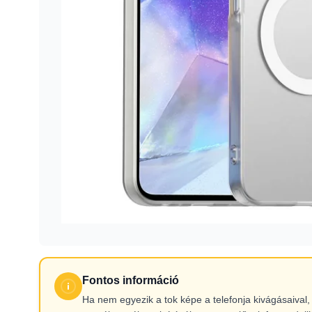
Fontos információ
Ha nem egyezik a tok képe a telefonja kivágásaiva