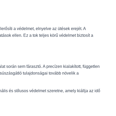
rősíti a védelmet, elnyelve az ütések erejét. A
sok ellen. Ez a tok teljes körű védelmet biztosít a
lat során sem fárasztó. A precízen kialakított, független
súszásgátló tulajdonságai tovább növelik a
s és stílusos védelmet szeretne, amely kiállja az idő