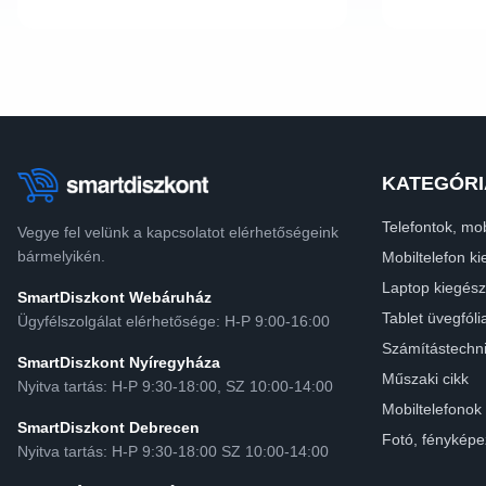
KATEGÓRI
Telefontok, mob
Vegye fel velünk a kapcsolatot elérhetőségeink
bármelyikén.
Mobiltelefon ki
Laptop kiegész
SmartDiszkont Webáruház
Tablet üvegfóli
Ügyfélszolgálat elérhetősége: H-P 9:00-16:00
Számítástechn
SmartDiszkont Nyíregyháza
Műszaki cikk
Nyitva tartás: H-P 9:30-18:00, SZ 10:00-14:00
Mobiltelefonok
SmartDiszkont Debrecen
Fotó, fényképe
Nyitva tartás: H-P 9:30-18:00 SZ 10:00-14:00