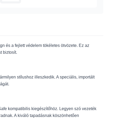
és a fejlett védelem tökéletes ötvözete. Ez az
 biztosít.
ilyen stílushoz illeszkedik. A speciális, importált
ágát.
Safe kompatibilis kiegészítőhöz. Legyen szó vezeték
maradnak. A kiváló tapadásnak köszönhetően