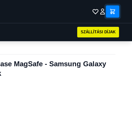
SZÁLLÍTÁSI DÍJAK
Case MagSafe - Samsung Galaxy
k