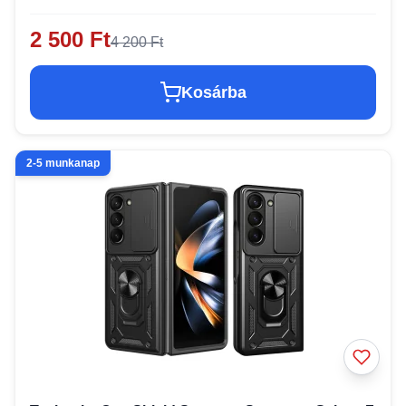
2 500 Ft
4 200 Ft
Kosárba
2-5 munkanap