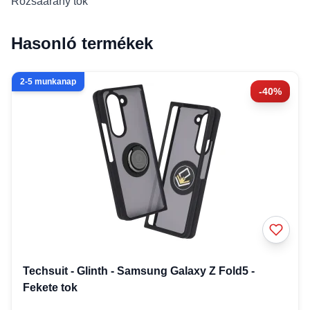
Rózsaarany tok
Hasonló termékek
2-5 munkanap
-40%
Techsuit - Glinth - Samsung Galaxy Z Fold5 -
Fekete tok