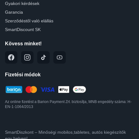
Gyakori kérdések
Garancia
Szerződéstől való elállás
SmartDiscount SK
Kövess minket!
Fizetési módok
Az online fizetést a Barion Payment Zrt. biztosítja, MNB engedély száma: H-
EN-1-1064/2013
SmartDiszkont – Minőségi mobilos,tabletes, autós kiegészítők
egy helyen!