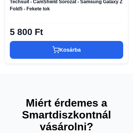
Techsuit - CamShield Sorozat - Samsung Galaxy Z
Fold5 - Fekete tok
5 800 Ft
Kosárba
Miért érdemes a
Smartdiszkontnál
vásárolni?