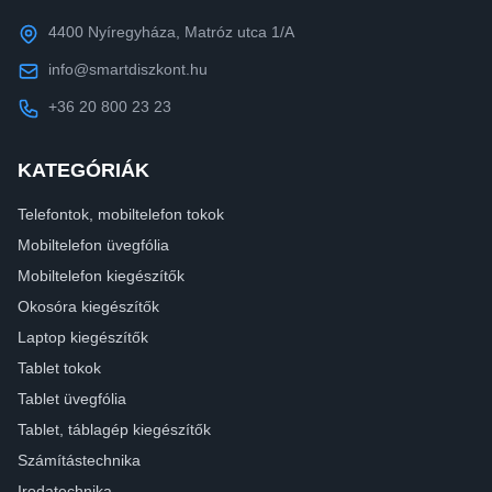
4400 Nyíregyháza, Matróz utca 1/A
info@smartdiszkont.hu
+36 20 800 23 23
KATEGÓRIÁK
Telefontok, mobiltelefon tokok
Mobiltelefon üvegfólia
Mobiltelefon kiegészítők
Okosóra kiegészítők
Laptop kiegészítők
Tablet tokok
Tablet üvegfólia
Tablet, táblagép kiegészítők
Számítástechnika
Irodatechnika