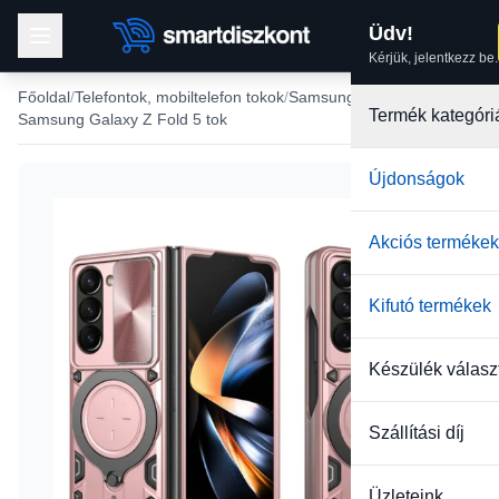
Üdv!
Kérjük, jelentkezz be.
Főoldal
Telefontok, mobiltelefon tokok
Samsung tokok
Termék kategóri
Samsung Galaxy Z Fold 5 tok
Újdonságok
-19%
Akciós termékek
Kifutó termékek
Készülék válasz
Szállítási díj
Üzleteink