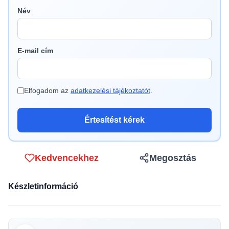
Név
E-mail cím
Elfogadom az
adatkezelési tájékoztatót
.
Értesítést kérek
Kedvencekhez
Megosztás
Készletinformáció