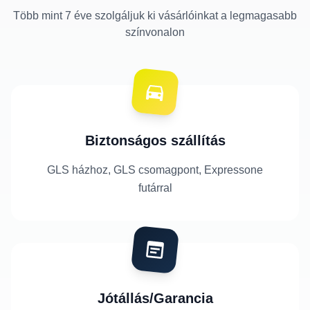
Több mint 7 éve szolgáljuk ki vásárlóinkat a legmagasabb
színvonalon
Biztonságos szállítás
GLS házhoz, GLS csomagpont, Expressone
futárral
Jótállás/Garancia