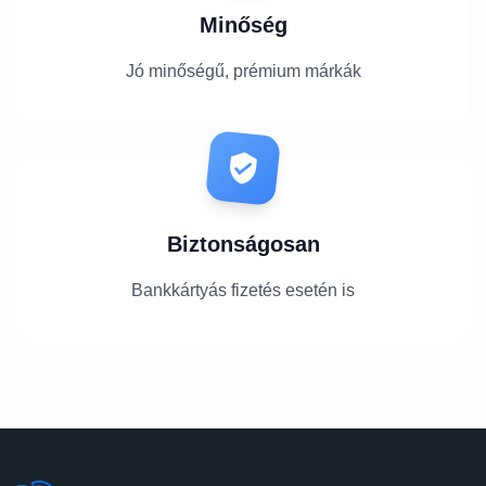
Minőség
Jó minőségű, prémium márkák
Biztonságosan
Bankkártyás fizetés esetén is