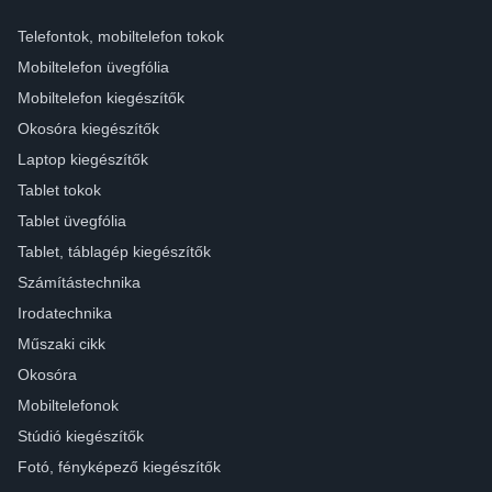
Telefontok, mobiltelefon tokok
Mobiltelefon üvegfólia
Mobiltelefon kiegészítők
Okosóra kiegészítők
Laptop kiegészítők
Tablet tokok
Tablet üvegfólia
Tablet, táblagép kiegészítők
Számítástechnika
Irodatechnika
Műszaki cikk
Okosóra
Mobiltelefonok
Stúdió kiegészítők
Fotó, fényképező kiegészítők