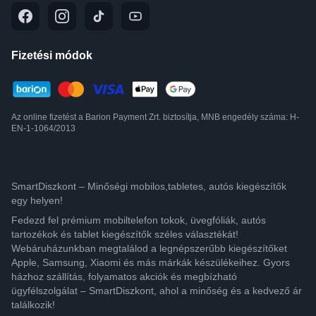
Fizetési módok
Az online fizetést a Barion Payment Zrt. biztosítja, MNB engedély száma: H-
EN-1-1064/2013
SmartDiszkont – Minőségi mobilos,tabletes, autós kiegészítők
egy helyen!
Fedezd fel prémium mobiltelefon tokok, üvegfóliák, autós
tartozékok és tablet kiegészítők széles választékát!
Webáruházunkban megtalálod a legnépszerűbb kiegészítőket
Apple, Samsung, Xiaomi és más márkák készülékeihez. Gyors
házhoz szállítás, folyamatos akciók és megbízható
ügyfélszolgálat – SmartDiszkont, ahol a minőség és a kedvező ár
találkozik!