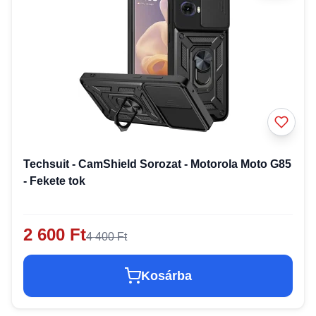
Techsuit - CamShield Sorozat - Motorola Moto G85
- Fekete tok
2 600 Ft
4 400 Ft
Kosárba