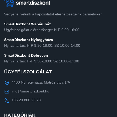
Vegye fel velünk a kapcsolatot elérhetőségeink bármelyikén.
SmartDiszkont Webáruház
Ügyfélszolgálat elérhetősége: H-P 9:00-16:00
SmartDiszkont Nyíregyháza
Nyitva tartás: H-P 9:30-18:00, SZ 10:00-14:00
SmartDiszkont Debrecen
Nyitva tartás: H-P 9:30-18:00 SZ 10:00-14:00
ÜGYFÉLSZOLGÁLAT
4400 Nyíregyháza, Matróz utca 1/A
info@smartdiszkont.hu
+36 20 800 23 23
KATEGÓRIÁK