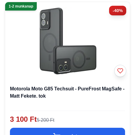
1-2 munkanap
-40%
Motorola Moto G85 Techsuit - PureFrost MagSafe -
Matt Fekete. tok
3 100 Ft
5 200 Ft