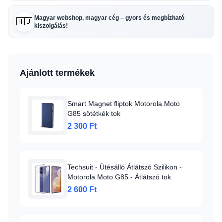
Magyar webshop, magyar cég – gyors és megbízható
🇭🇺
kiszolgálás!
Ajánlott termékek
Smart Magnet fliptok Motorola Moto
G85 sötétkék tok
2 300 Ft
Techsuit - Ütésálló Átlátszó Szilikon -
Motorola Moto G85 - Átlátszó tok
2 600 Ft