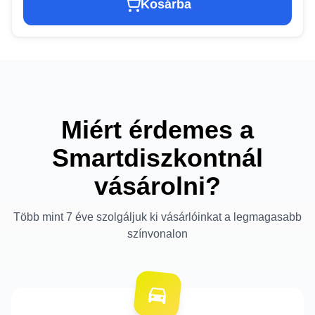
Kosárba
Miért érdemes a
Smartdiszkontnál
vásárolni?
Több mint 7 éve szolgáljuk ki vásárlóinkat a legmagasabb
színvonalon