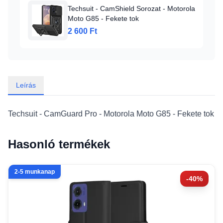
Techsuit - CamShield Sorozat - Motorola
Moto G85 - Fekete tok
2 600 Ft
Leírás
Techsuit - CamGuard Pro - Motorola Moto G85 - Fekete tok
Hasonló termékek
2-5 munkanap
-40%