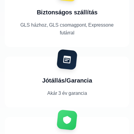
Biztonságos szállítás
GLS házhoz, GLS csomagpont, Expressone
futárral
Jótállás/Garancia
Akár 3 év garancia