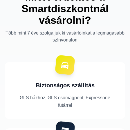
Smartdiszkontnál
vásárolni?
Több mint 7 éve szolgáljuk ki vásárlóinkat a legmagasabb
színvonalon
Biztonságos szállítás
GLS házhoz, GLS csomagpont, Expressone
futárral