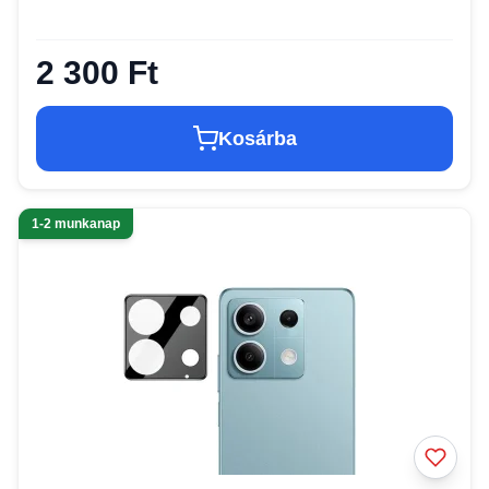
2 300 Ft
Kosárba
1-2 munkanap