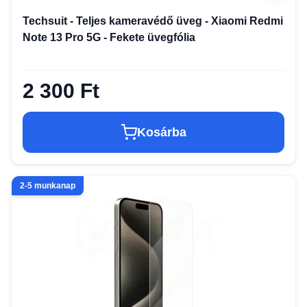
Techsuit - Teljes kameravédő üveg - Xiaomi Redmi
Note 13 Pro 5G - Fekete üvegfólia
2 300 Ft
Kosárba
2-5 munkanap