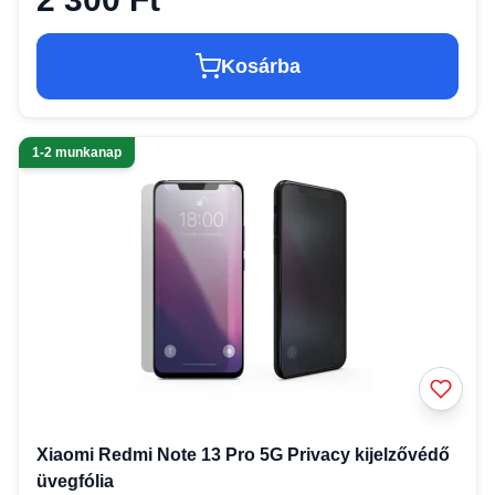
Kosárba
1-2 munkanap
Xiaomi Redmi Note 13 Pro 5G Privacy kijelzővédő
üvegfólia