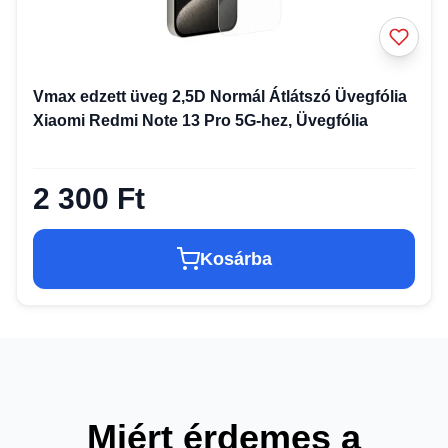
Vmax edzett üveg 2,5D Normál Átlátszó Üvegfólia
Xiaomi Redmi Note 13 Pro 5G-hez, Üvegfólia
2 300 Ft
Kosárba
Miért érdemes a