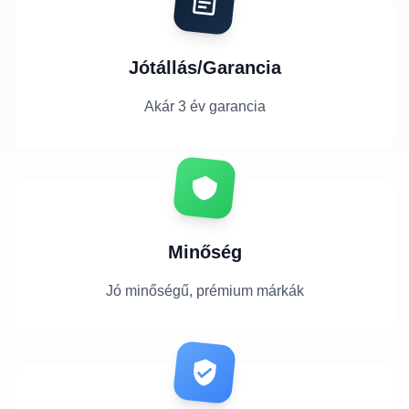
Jótállás/Garancia
Akár 3 év garancia
Minőség
Jó minőségű, prémium márkák