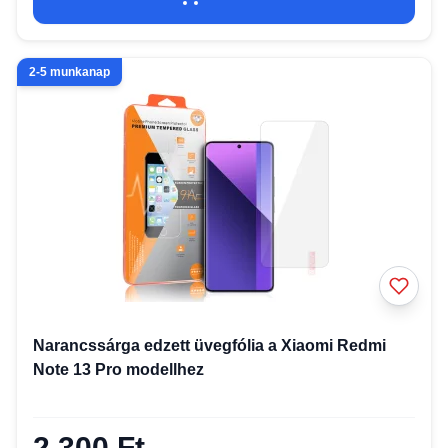
2-5 munkanap
Narancssárga edzett üvegfólia a Xiaomi Redmi
Note 13 Pro modellhez
2 300 Ft