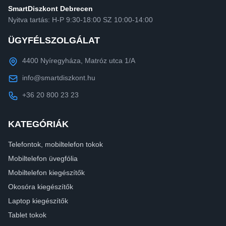
SmartDiszkont Debrecen
Nyitva tartás: H-P 9:30-18:00 SZ 10:00-14:00
ÜGYFÉLSZOLGÁLAT
4400 Nyíregyháza, Matróz utca 1/A
info@smartdiszkont.hu
+36 20 800 23 23
KATEGÓRIÁK
Telefontok, mobiltelefon tokok
Mobiltelefon üvegfólia
Mobiltelefon kiegészítők
Okosóra kiegészítők
Laptop kiegészítők
Tablet tokok