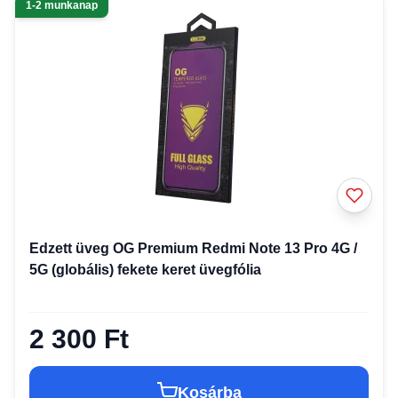
1-2 munkanap
Edzett üveg OG Premium Redmi Note 13 Pro 4G /
5G (globális) fekete keret üvegfólia
2 300 Ft
Kosárba