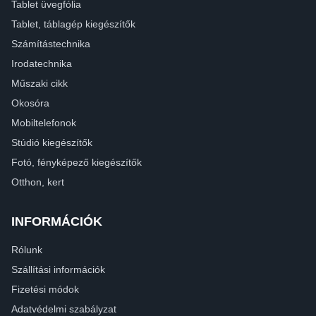
Tablet üvegfólia
Tablet, táblagép kiegészítők
Számítástechnika
Irodatechnika
Műszaki cikk
Okosóra
Mobiltelefonok
Stúdió kiegészítők
Fotó, fényképező kiegészítők
Otthon, kert
INFORMÁCIÓK
Rólunk
Szállítási információk
Fizetési módok
Adatvédelmi szabályzat