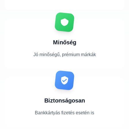
Minőség
Jó minőségű, prémium márkák
Biztonságosan
Bankkártyás fizetés esetén is