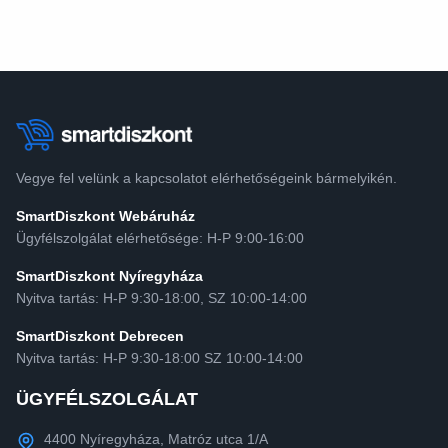
Vegye fel velünk a kapcsolatot elérhetőségeink bármelyikén.
SmartDiszkont Webáruház
Ügyfélszolgálat elérhetősége: H-P 9:00-16:00
SmartDiszkont Nyíregyháza
Nyitva tartás: H-P 9:30-18:00, SZ 10:00-14:00
SmartDiszkont Debrecen
Nyitva tartás: H-P 9:30-18:00 SZ 10:00-14:00
ÜGYFÉLSZOLGÁLAT
4400 Nyíregyháza, Matróz utca 1/A