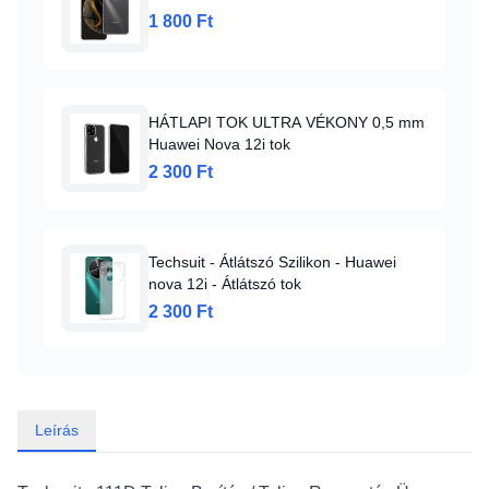
1 800 Ft
HÁTLAPI TOK ULTRA VÉKONY 0,5 mm
Huawei Nova 12i tok
2 300 Ft
Techsuit - Átlátszó Szilikon - Huawei
nova 12i - Átlátszó tok
2 300 Ft
Leírás