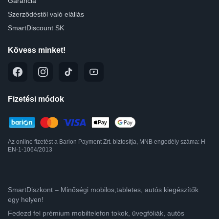
Garancia
Szerződéstől való elállás
SmartDiscount SK
Kövess minket!
Fizetési módok
Az online fizetést a Barion Payment Zrt. biztosítja, MNB engedély száma: H-
EN-1-1064/2013
SmartDiszkont – Minőségi mobilos,tabletes, autós kiegészítők
egy helyen!
Fedezd fel prémium mobiltelefon tokok, üvegfóliák, autós