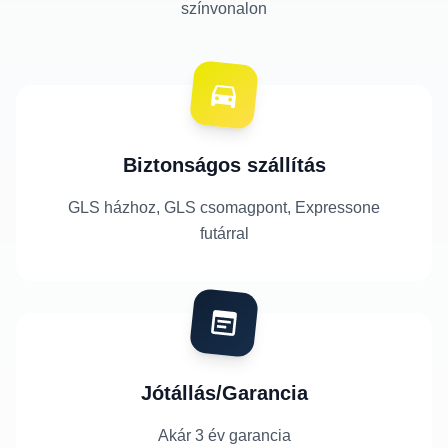
színvonalon
Biztonságos szállítás
GLS házhoz, GLS csomagpont, Expressone
futárral
Jótállás/Garancia
Akár 3 év garancia