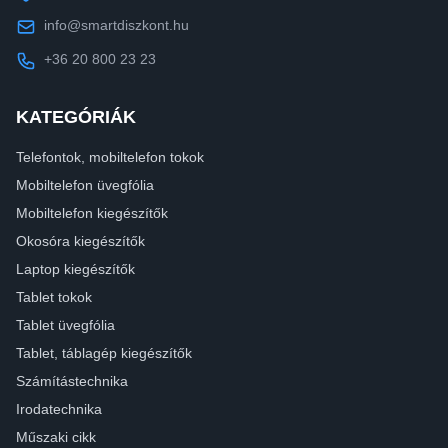
info@smartdiszkont.hu
+36 20 800 23 23
KATEGÓRIÁK
Telefontok, mobiltelefon tokok
Mobiltelefon üvegfólia
Mobiltelefon kiegészítők
Okosóra kiegészítők
Laptop kiegészítők
Tablet tokok
Tablet üvegfólia
Tablet, táblagép kiegészítők
Számítástechnika
Irodatechnika
Műszaki cikk