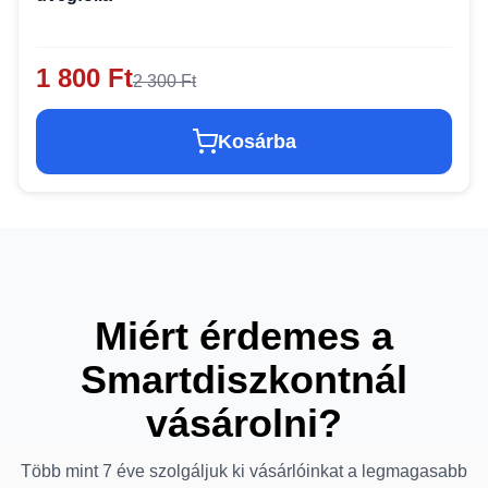
1 800 Ft
2 300 Ft
Kosárba
Miért érdemes a
Smartdiszkontnál
vásárolni?
Több mint 7 éve szolgáljuk ki vásárlóinkat a legmagasabb