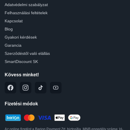
Adatvédelmi szabályzat
Felhasználási feltételek
Kapcsolat
Blog
Gyakori kérdések
Garancia
Szerződéstől való elállás
SmartDiscount SK
Kövess minket!
Fizetési módok
Az online fizetést a Barion Payment Zrt. biztosítja, MNB engedély száma: H-