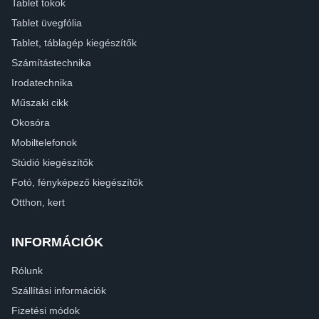
Tablet tokok
Tablet üvegfólia
Tablet, táblagép kiegészítők
Számítástechnika
Irodatechnika
Műszaki cikk
Okosóra
Mobiltelefonok
Stúdió kiegészítők
Fotó, fényképező kiegészítők
Otthon, kert
INFORMÁCIÓK
Rólunk
Szállítási információk
Fizetési módok