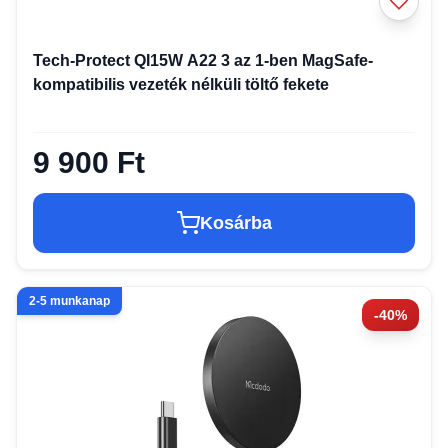
Tech-Protect QI15W A22 3 az 1-ben MagSafe-
kompatibilis vezeték nélküli töltő fekete
9 900 Ft
Kosárba
2-5 munkanap
-40%