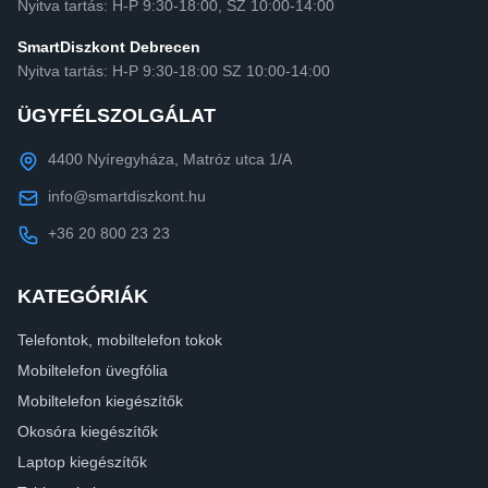
Nyitva tartás: H-P 9:30-18:00, SZ 10:00-14:00
SmartDiszkont Debrecen
Nyitva tartás: H-P 9:30-18:00 SZ 10:00-14:00
ÜGYFÉLSZOLGÁLAT
4400 Nyíregyháza, Matróz utca 1/A
info@smartdiszkont.hu
+36 20 800 23 23
KATEGÓRIÁK
Telefontok, mobiltelefon tokok
Mobiltelefon üvegfólia
Mobiltelefon kiegészítők
Okosóra kiegészítők
Laptop kiegészítők