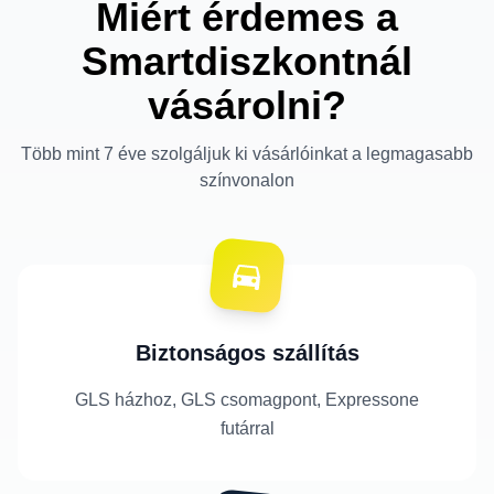
Miért érdemes a
Smartdiszkontnál
vásárolni?
Több mint 7 éve szolgáljuk ki vásárlóinkat a legmagasabb
színvonalon
Biztonságos szállítás
GLS házhoz, GLS csomagpont, Expressone
futárral