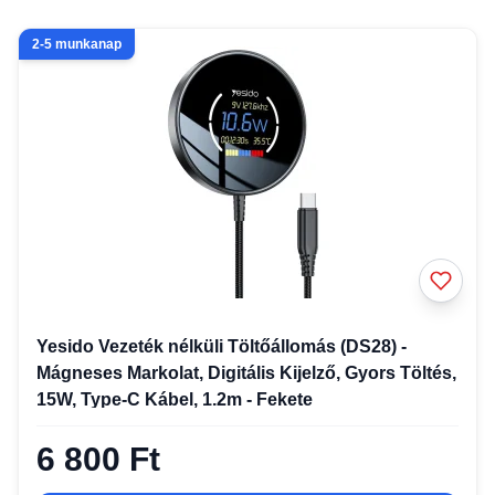
2-5 munkanap
Yesido Vezeték nélküli Töltőállomás (DS28) -
Mágneses Markolat, Digitális Kijelző, Gyors Töltés,
15W, Type-C Kábel, 1.2m - Fekete
6 800 Ft