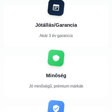
Jótállás/Garancia
Akár 3 év garancia
Minőség
Jó minőségű, prémium márkák