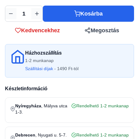
Kosárba
Mennyiség
Kedvencekhez
Megosztás
Házhozszállítás
1-2 munkanap
Szállítási díjak
- 1490 Ft-tól
Készletinformáció
Nyíregyháza
, Mályva utca
Rendelhető 1-2 munkanap
1-3.
Debrecen
, Nyugati u. 5-7.
Rendelhető 1-2 munkanap