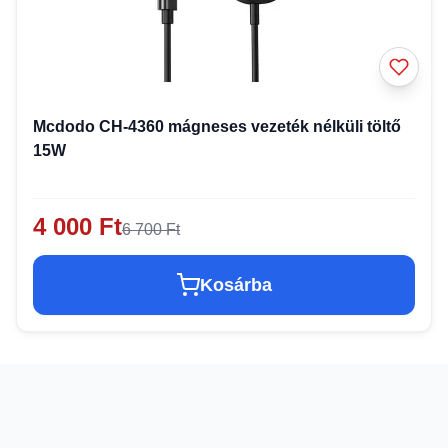
Mcdodo CH-4360 mágneses vezeték nélküli töltő
15W
4 000 Ft
6 700 Ft
Kosárba