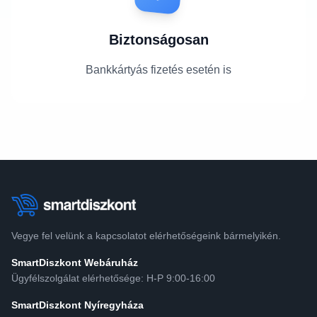
Biztonságosan
Bankkártyás fizetés esetén is
Vegye fel velünk a kapcsolatot elérhetőségeink bármelyikén.
SmartDiszkont Webáruház
Ügyfélszolgálat elérhetősége: H-P 9:00-16:00
SmartDiszkont Nyíregyháza