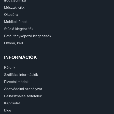
Irodatechnika
Műszaki cikk
Okosóra
Mobiltelefonok
Stúdió kiegészítők
Fotó, fényképező kiegészítők
Otthon, kert
INFORMÁCIÓK
Rólunk
Szállítási információk
Fizetési módok
Adatvédelmi szabályzat
Felhasználási feltételek
Kapcsolat
Blog