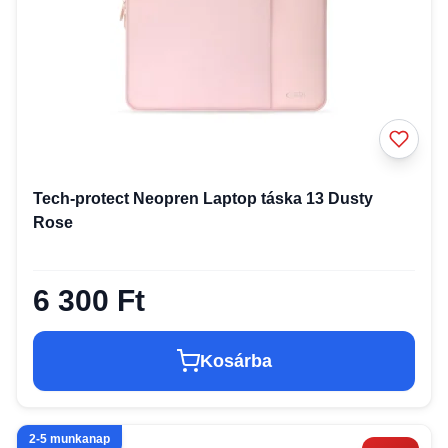
Tech-protect Neopren Laptop táska 13 Dusty
Rose
6 300 Ft
Kosárba
2-5 munkanap