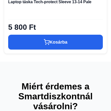
Laptop táska Tech-protect Sleeve 13-14 Pale
5 800 Ft
Kosárba
Miért érdemes a
Smartdiszkontnál
vásárolni?