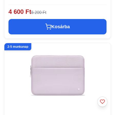
4 600 Ft
6 200 Ft
Kosárba
2-5 munkanap