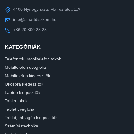
4400 Nyíregyháza, Matróz utca 1/A
info@smartdiszkont.hu
+36 20 800 23 23
KATEGÓRIÁK
Telefontok, mobiltelefon tokok
Mobiltelefon üvegfólia
Mobiltelefon kiegészítők
Okosóra kiegészítők
Laptop kiegészítők
Tablet tokok
Tablet üvegfólia
Tablet, táblagép kiegészítők
Számítástechnika