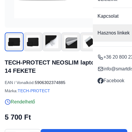
Kapcsolat
Hasznos linkek
+36 20 800 2
TECH-PROTECT NEOSLIM laptoptáska 13-
info@smartdi
14 FEKETE
Facebook
EAN / Vonalkód:
5906302374885
Márka:
TECH-PROTECT
Rendelhető
5 700 Ft