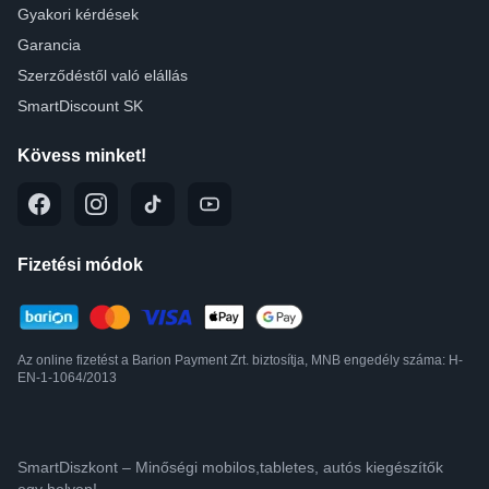
Gyakori kérdések
Garancia
Szerződéstől való elállás
SmartDiscount SK
Kövess minket!
Fizetési módok
Az online fizetést a Barion Payment Zrt. biztosítja, MNB engedély száma: H-
EN-1-1064/2013
SmartDiszkont – Minőségi mobilos,tabletes, autós kiegészítők
egy helyen!