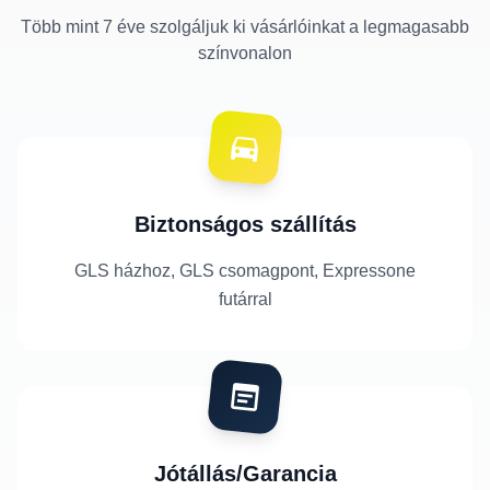
Több mint 7 éve szolgáljuk ki vásárlóinkat a legmagasabb
színvonalon
Biztonságos szállítás
GLS házhoz, GLS csomagpont, Expressone
futárral
Jótállás/Garancia