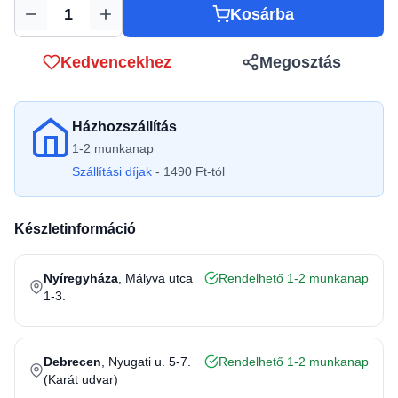
Kosárba
Mennyiség
Kedvencekhez
Megosztás
Házhozszállítás
1-2 munkanap
Szállítási díjak
- 1490 Ft-tól
Készletinformáció
Nyíregyháza
, Mályva utca
Rendelhető 1-2 munkanap
1-3.
Debrecen
, Nyugati u. 5-7.
Rendelhető 1-2 munkanap
(Karát udvar)