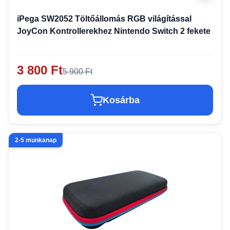
iPega SW2052 Töltőállomás RGB világítással
JoyCon Kontrollerekhez Nintendo Switch 2 fekete
3 800 Ft
5 900 Ft
Kosárba
2-5 munkanap