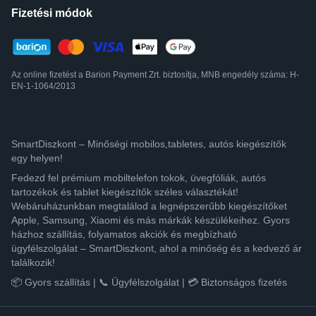
Fizetési módok
Az online fizetést a Barion Payment Zrt. biztosítja, MNB engedély száma: H-
EN-1-1064/2013
SmartDiszkont – Minőségi mobilos,tabletes, autós kiegészítők
egy helyen!
Fedezd fel prémium mobiltelefon tokok, üvegfóliák, autós
tartozékok és tablet kiegészítők széles választékát!
Webáruházunkban megtalálod a legnépszerűbb kiegészítőket
Apple, Samsung, Xiaomi és más márkák készülékeihez. Gyors
házhoz szállítás, folyamatos akciók és megbízható
ügyfélszolgálat – SmartDiszkont, ahol a minőség és a kedvező ár
találkozik!
📦 Gyors szállítás | 📞 Ügyfélszolgálat | 💳 Biztonságos fizetés