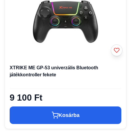
XTRIKE ME GP-53 univerzális Bluetooth
játékkontroller fekete
9 100 Ft
Kosárba