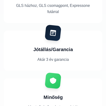
GLS házhoz, GLS csomagpont, Expressone
futárral
Jótállás/Garancia
Akár 3 év garancia
Minőség