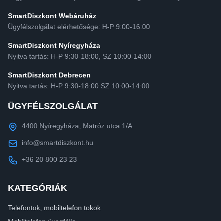
SmartDiszkont Webáruház
Ügyfélszolgálat elérhetősége: H-P 9:00-16:00
SmartDiszkont Nyíregyháza
Nyitva tartás: H-P 9:30-18:00, SZ 10:00-14:00
SmartDiszkont Debrecen
Nyitva tartás: H-P 9:30-18:00 SZ 10:00-14:00
ÜGYFÉLSZOLGÁLAT
4400 Nyíregyháza, Matróz utca 1/A
info@smartdiszkont.hu
+36 20 800 23 23
KATEGÓRIÁK
Telefontok, mobiltelefon tokok