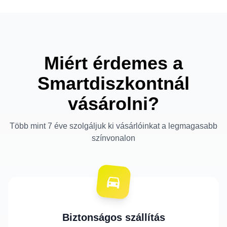
Miért érdemes a
Smartdiszkontnál
vásárolni?
Több mint 7 éve szolgáljuk ki vásárlóinkat a legmagasabb
színvonalon
Biztonságos szállítás