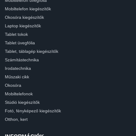
Mobiltelefon üvegfólia
Mobiltelefon kiegészítők
Okosóra kiegészítők
Laptop kiegészítők
Tablet tokok
Tablet üvegfólia
Tablet, táblagép kiegészítők
Számítástechnika
Irodatechnika
Műszaki cikk
Okosóra
Mobiltelefonok
Stúdió kiegészítők
Fotó, fényképező kiegészítők
Otthon, kert