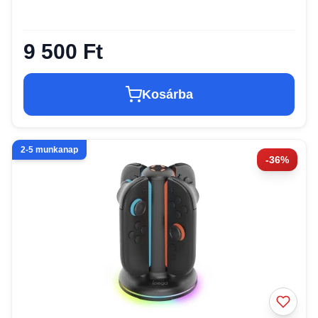
9 500 Ft
Kosárba
2-5 munkanap
-36%