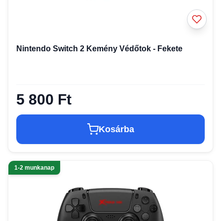
Nintendo Switch 2 Kemény Védőtok - Fekete
5 800 Ft
Kosárba
1-2 munkanap