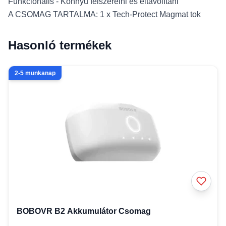
Funkcionális - Könnyű felszerelni és eltávolítani
A CSOMAG TARTALMA: 1 x Tech-Protect Magmat tok
Hasonló termékek
2-5 munkanap
BOBOVR B2 Akkumulátor Csomag