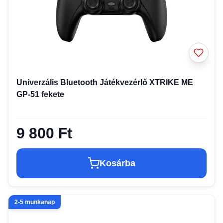
Univerzális Bluetooth Játékvezérlő XTRIKE ME
GP-51 fekete
9 800 Ft
Kosárba
2-5 munkanap