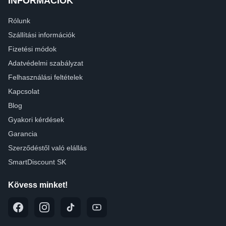
INFORMÁCIÓK
Rólunk
Szállítási információk
Fizetési módok
Adatvédelmi szabályzat
Felhasználási feltételek
Kapcsolat
Blog
Gyakori kérdések
Garancia
Szerződéstől való elállás
SmartDiscount SK
Kövess minket!