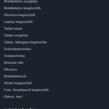
Mobiltelefon üvegfólia
Mobiltelefon kiegészítők
Okosóra kiegészítők
Laptop kiegészítők
Tablet tokok
Tablet üvegfólia
Tablet, táblagép kiegészítők
Számítástechnika
Irodatechnika
Műszaki cikk
Okosóra
Mobiltelefonok
Stúdió kiegészítők
Fotó, fényképező kiegészítők
Otthon, kert