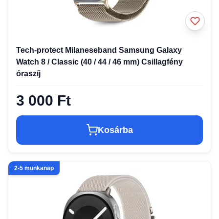
Tech-protect Milaneseband Samsung Galaxy
Watch 8 / Classic (40 / 44 / 46 mm) Csillagfény
óraszíj
3 000 Ft
Kosárba
2-5 munkanap