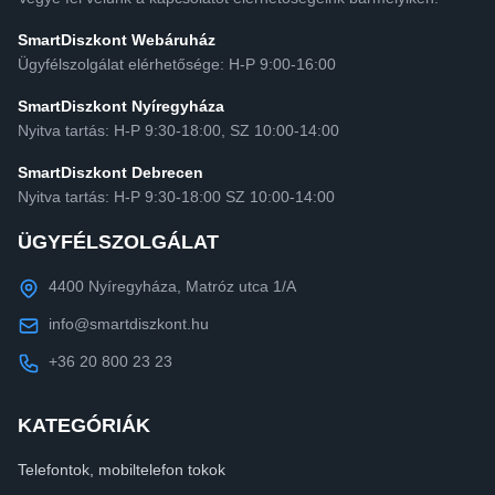
SmartDiszkont Webáruház
Ügyfélszolgálat elérhetősége: H-P 9:00-16:00
SmartDiszkont Nyíregyháza
Nyitva tartás: H-P 9:30-18:00, SZ 10:00-14:00
SmartDiszkont Debrecen
Nyitva tartás: H-P 9:30-18:00 SZ 10:00-14:00
ÜGYFÉLSZOLGÁLAT
4400 Nyíregyháza, Matróz utca 1/A
info@smartdiszkont.hu
+36 20 800 23 23
KATEGÓRIÁK
Telefontok, mobiltelefon tokok