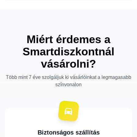
Miért érdemes a
Smartdiszkontnál
vásárolni?
Több mint 7 éve szolgáljuk ki vásárlóinkat a legmagasabb
színvonalon
Biztonságos szállítás