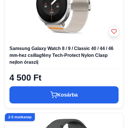
Samsung Galaxy Watch 8 / 9 / Classic 40 / 44 / 46
mm-hez csillagfény Tech-Protect Nylon Clasp
nejlon óraszíj
4 500 Ft
Kosárba
2-5 munkanap