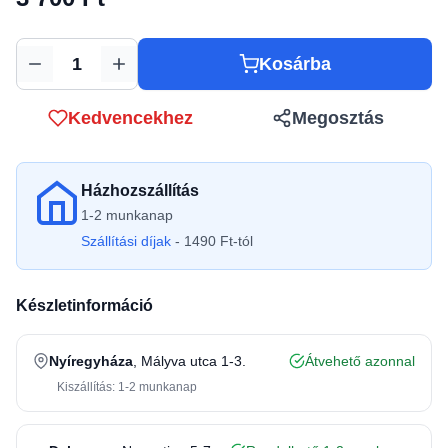
Kosárba
Mennyiség
Kedvencekhez
Megosztás
Házhozszállítás
1-2 munkanap
Szállítási díjak
- 1490 Ft-tól
Készletinformáció
Nyíregyháza
, Mályva utca 1-3.
Átvehető azonnal
Kiszállítás: 1-2 munkanap