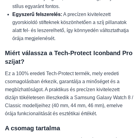
stílus egyaránt fontos.
Egyszerű felszerelés:
A precízen kivitelezett
gyorskioldó stifteknek köszönhetően a szíj pillanatok
alatt fel- és leszerelhető, így könnyedén változtathatja
órája megjelenését.
Miért válassza a Tech-Protect Iconband Pro
szíjat?
Ez a 100% eredeti Tech-Protect termék, mely eredeti
csomagolásban érkezik, garantálja a minőséget és a
megbízhatóságot. A praktikus és precízen kivitelezett
dizájn tökéletesen illeszkedik a Samsung Galaxy Watch 8 /
Classic modelljeihez (40 mm, 44 mm, 46 mm), emelve
órája funkcionalitását és esztétikai értékét.
A csomag tartalma