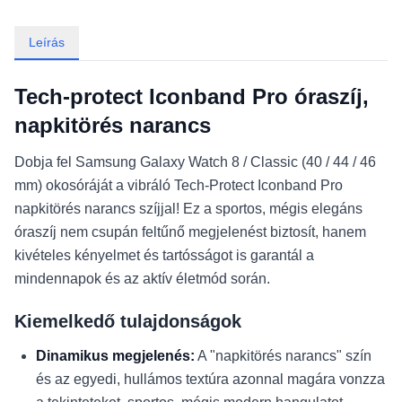
Leírás
Tech-protect Iconband Pro óraszíj,
napkitörés narancs
Dobja fel Samsung Galaxy Watch 8 / Classic (40 / 44 / 46
mm) okosóráját a vibráló Tech-Protect Iconband Pro
napkitörés narancs szíjjal! Ez a sportos, mégis elegáns
óraszíj nem csupán feltűnő megjelenést biztosít, hanem
kivételes kényelmet és tartósságot is garantál a
mindennapok és az aktív életmód során.
Kiemelkedő tulajdonságok
Dinamikus megjelenés:
A "napkitörés narancs" szín
és az egyedi, hullámos textúra azonnal magára vonzza