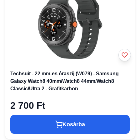
Techsuit - 22 mm-es óraszíj (W079) - Samsung
Galaxy Watch8 40mm/Watch8 44mm/Watch8
Classic/Ultra 2 - Grafitkarbon
2 700 Ft
Kosárba