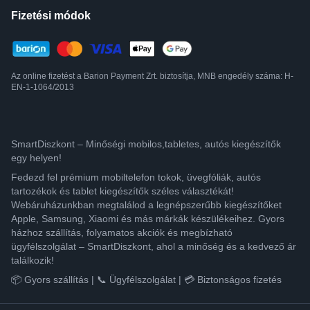
Fizetési módok
Az online fizetést a Barion Payment Zrt. biztosítja, MNB engedély száma: H-
EN-1-1064/2013
SmartDiszkont – Minőségi mobilos,tabletes, autós kiegészítők
egy helyen!
Fedezd fel prémium mobiltelefon tokok, üvegfóliák, autós
tartozékok és tablet kiegészítők széles választékát!
Webáruházunkban megtalálod a legnépszerűbb kiegészítőket
Apple, Samsung, Xiaomi és más márkák készülékeihez. Gyors
házhoz szállítás, folyamatos akciók és megbízható
ügyfélszolgálat – SmartDiszkont, ahol a minőség és a kedvező ár
találkozik!
📦 Gyors szállítás | 📞 Ügyfélszolgálat | 💳 Biztonságos fizetés