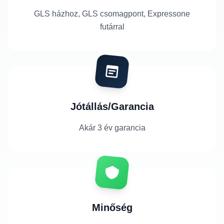
GLS házhoz, GLS csomagpont, Expressone
futárral
Jótállás/Garancia
Akár 3 év garancia
Minőség