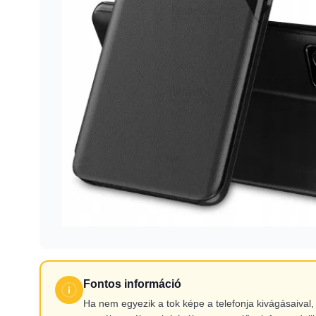
Fontos információ
Ha nem egyezik a tok képe a telefonja kivágásaiva