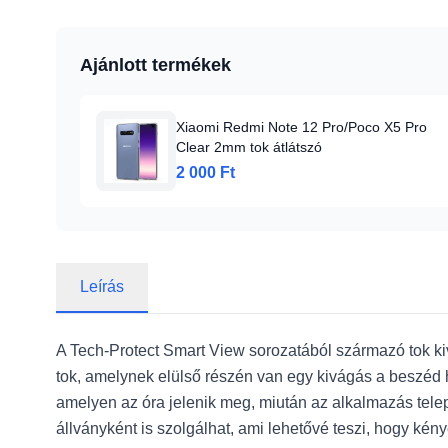
Ajánlott termékek
Xiaomi Redmi Note 12 Pro/Poco X5 Pro
Clear 2mm tok átlátszó
2 000 Ft
Leírás
A Tech-Protect Smart View sorozatából származó tok kiv
tok, amelynek elülső részén van egy kivágás a beszéd ha
amelyen az óra jelenik meg, miután az alkalmazás telepí
állványként is szolgálhat, ami lehetővé teszi, hogy kény