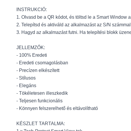
INSTRUKCIÓ:
1. Olvasd be a QR kódot, és töltsd le a Smart Window a
2. Telepítsd és aktiváld az alkalmazást az S/N számmal
3. Hagyd az alkalmazást futni. Ha telepítési blokk üzen
JELLEMZŐK:
- 100% Eredeti
- Eredeti csomagolásban
- Precízen elkészített
- Stílusos
- Elegáns
- Tökéletesen illeszkedik
- Teljesen funkcionális
- Könnyen felszerelhető és eltávolítható
KÉSZLET TARTALMA: