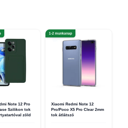
p
1-2 munkanap
dmi Note 12 Pro
Xiaomi Redmi Note 12
ase Szilikon tok
Pro/Poco X5 Pro Clear 2mm
rtyatartóval zöld
tok átlátszó