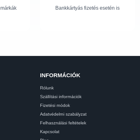
 márkák
Bankkártyás fizetés esetén is
INFORMÁCIÓK
Rólunk
Szállítási információk
Fizetési módok
Adatvédelmi szabályzat
Felhasználási feltételek
Kapcsolat