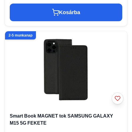
Kosárba
2-5 munkanap
Smart Book MAGNET tok SAMSUNG GALAXY
M15 5G FEKETE