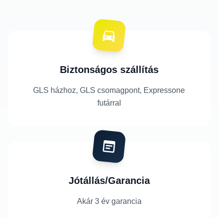
Biztonságos szállítás
GLS házhoz, GLS csomagpont, Expressone
futárral
Jótállás/Garancia
Akár 3 év garancia