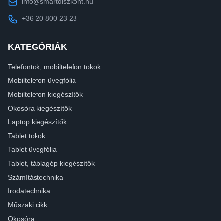
info@smartdiszkont.hu
+36 20 800 23 23
KATEGÓRIÁK
Telefontok, mobiltelefon tokok
Mobiltelefon üvegfólia
Mobiltelefon kiegészítők
Okosóra kiegészítők
Laptop kiegészítők
Tablet tokok
Tablet üvegfólia
Tablet, táblagép kiegészítők
Számítástechnika
Irodatechnika
Műszaki cikk
Okosóra