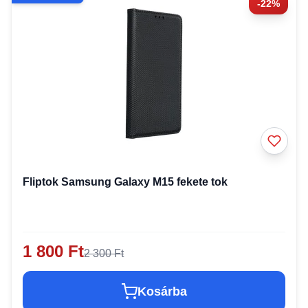
-22%
Fliptok Samsung Galaxy M15 fekete tok
1 800 Ft
2 300 Ft
Kosárba