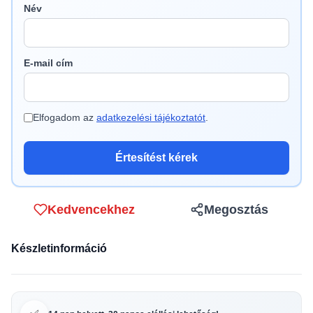
Név
E-mail cím
Elfogadom az
adatkezelési tájékoztatót
.
Értesítést kérek
Kedvencekhez
Megosztás
Készletinformáció