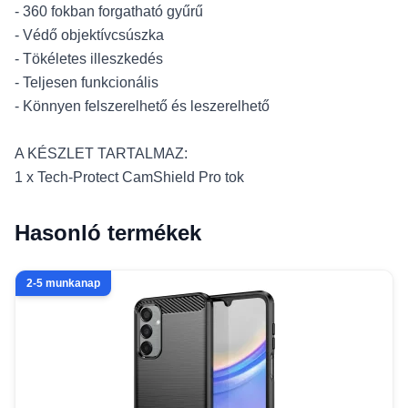
- 360 fokban forgatható gyűrű
- Védő objektívcsúszka
- Tökéletes illeszkedés
- Teljesen funkcionális
- Könnyen felszerelhető és leszerelhető
A KÉSZLET TARTALMAZ:
1 x Tech-Protect CamShield Pro tok
Hasonló termékek
2-5 munkanap