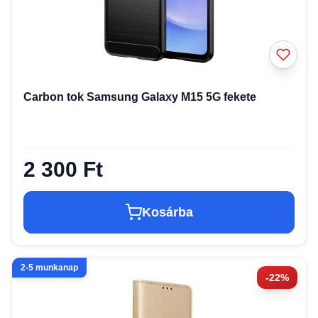
Carbon tok Samsung Galaxy M15 5G fekete
2 300 Ft
Kosárba
2-5 munkanap
-22%