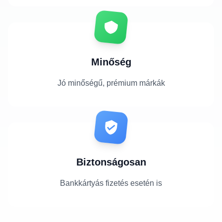
Minőség
Jó minőségű, prémium márkák
Biztonságosan
Bankkártyás fizetés esetén is