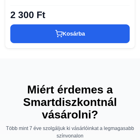
2 300 Ft
Kosárba
Miért érdemes a
Smartdiszkontnál
vásárolni?
Több mint 7 éve szolgáljuk ki vásárlóinkat a legmagasabb
színvonalon