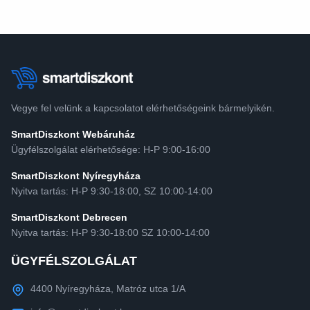
Vegye fel velünk a kapcsolatot elérhetőségeink bármelyikén.
SmartDiszkont Webáruház
Ügyfélszolgálat elérhetősége: H-P 9:00-16:00
SmartDiszkont Nyíregyháza
Nyitva tartás: H-P 9:30-18:00, SZ 10:00-14:00
SmartDiszkont Debrecen
Nyitva tartás: H-P 9:30-18:00 SZ 10:00-14:00
ÜGYFÉLSZOLGÁLAT
4400 Nyíregyháza, Matróz utca 1/A