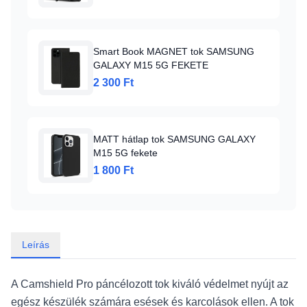
Smart Book MAGNET tok SAMSUNG
GALAXY M15 5G FEKETE
2 300 Ft
MATT hátlap tok SAMSUNG GALAXY
M15 5G fekete
1 800 Ft
Leírás
A Camshield Pro páncélozott tok kiváló védelmet nyújt az
egész készülék számára esések és karcolások ellen. A tok