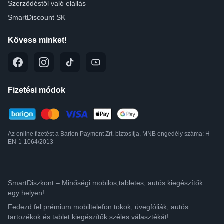
Szerződéstől való elállás
SmartDiscount SK
Kövess minket!
Fizetési módok
Az online fizetést a Barion Payment Zrt. biztosítja, MNB engedély száma: H-
EN-1-1064/2013
SmartDiszkont – Minőségi mobilos,tabletes, autós kiegészítők
egy helyen!
Fedezd fel prémium mobiltelefon tokok, üvegfóliák, autós
tartozékok és tablet kiegészítők széles választékát!