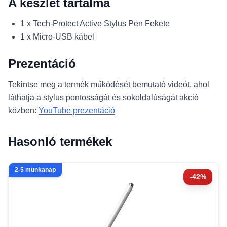
A készlet tartalma
1 x Tech-Protect Active Stylus Pen Fekete
1 x Micro-USB kábel
Prezentáció
Tekintse meg a termék működését bemutató videót, ahol
láthatja a stylus pontosságát és sokoldalúságát akció
közben:
YouTube prezentáció
Hasonló termékek
2-5 munkanap
-42%