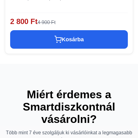
2 800 Ft
4 900 Ft
Kosárba
Miért érdemes a
Smartdiszkontnál
vásárolni?
Több mint 7 éve szolgáljuk ki vásárlóinkat a legmagasabb