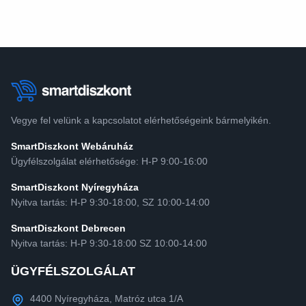
Vegye fel velünk a kapcsolatot elérhetőségeink bármelyikén.
SmartDiszkont Webáruház
Ügyfélszolgálat elérhetősége: H-P 9:00-16:00
SmartDiszkont Nyíregyháza
Nyitva tartás: H-P 9:30-18:00, SZ 10:00-14:00
SmartDiszkont Debrecen
Nyitva tartás: H-P 9:30-18:00 SZ 10:00-14:00
ÜGYFÉLSZOLGÁLAT
4400 Nyíregyháza, Matróz utca 1/A