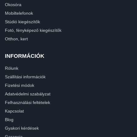
Okosóra
Mobiltelefonok
Stúdió kiegészítők
Fotó, fényképező kiegészítők
Otthon, kert
INFORMÁCIÓK
Rólunk
Szállítási információk
Fizetési módok
Adatvédelmi szabályzat
Felhasználási feltételek
Kapcsolat
Blog
Gyakori kérdések
Garancia