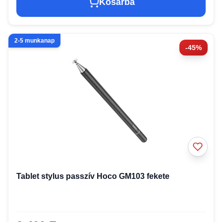
Kosárba
2-5 munkanap
-45%
Tablet stylus passzív Hoco GM103 fekete