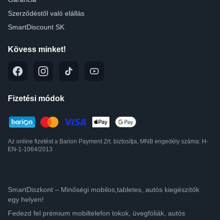
Szerződéstől való elállás
SmartDiscount SK
Kövess minket!
Fizetési módok
Az online fizetést a Barion Payment Zrt. biztosítja, MNB engedély száma: H-
EN-1-1064/2013
SmartDiszkont – Minőségi mobilos,tabletes, autós kiegészítők
egy helyen!
Fedezd fel prémium mobiltelefon tokok, üvegfóliák, autós