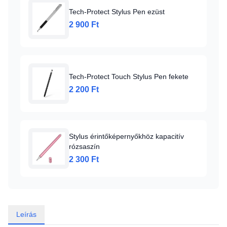
Tech-Protect Stylus Pen ezüst
2 900 Ft
Tech-Protect Touch Stylus Pen fekete
2 200 Ft
Stylus érintőképernyőkhöz kapacitív
rózsaszín
2 300 Ft
Leírás