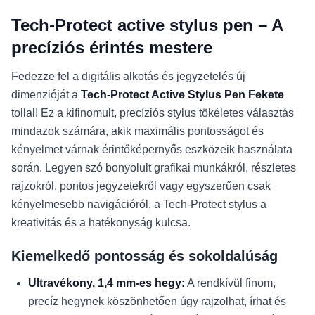
Tech-Protect active stylus pen – A
precíziós érintés mestere
Fedezze fel a digitális alkotás és jegyzetelés új
dimenzióját a
Tech-Protect Active Stylus Pen Fekete
tollal! Ez a kifinomult, precíziós stylus tökéletes választás
mindazok számára, akik maximális pontosságot és
kényelmet várnak érintőképernyős eszközeik használata
során. Legyen szó bonyolult grafikai munkákról, részletes
rajzokról, pontos jegyzetekről vagy egyszerűen csak
kényelmesebb navigációról, a Tech-Protect stylus a
kreativitás és a hatékonyság kulcsa.
Kiemelkedő pontosság és sokoldalúság
Ultravékony, 1,4 mm-es hegy:
A rendkívül finom,
precíz hegynek köszönhetően úgy rajzolhat, írhat és