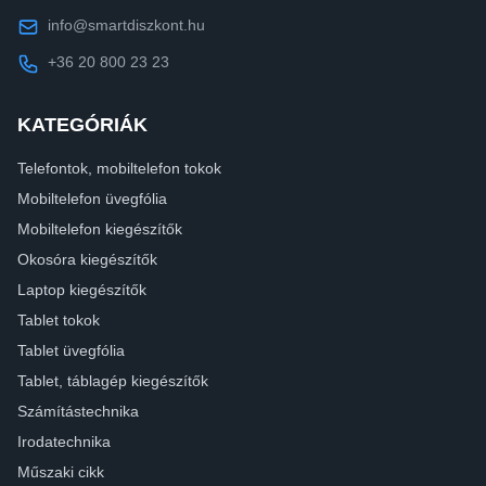
info@smartdiszkont.hu
+36 20 800 23 23
KATEGÓRIÁK
Telefontok, mobiltelefon tokok
Mobiltelefon üvegfólia
Mobiltelefon kiegészítők
Okosóra kiegészítők
Laptop kiegészítők
Tablet tokok
Tablet üvegfólia
Tablet, táblagép kiegészítők
Számítástechnika
Irodatechnika
Műszaki cikk