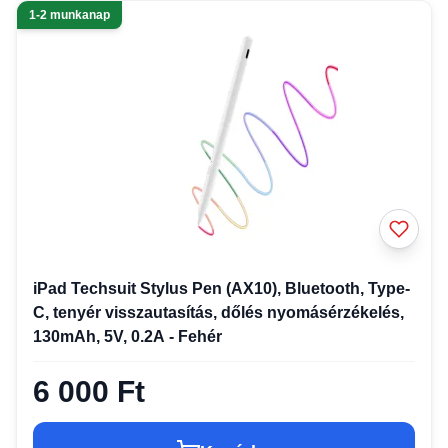
1-2 munkanap
iPad Techsuit Stylus Pen (AX10), Bluetooth, Type-
C, tenyér visszautasítás, dőlés nyomásérzékelés,
130mAh, 5V, 0.2A - Fehér
6 000 Ft