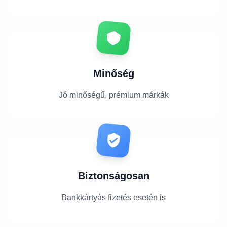
Minőség
Jó minőségű, prémium márkák
Biztonságosan
Bankkártyás fizetés esetén is