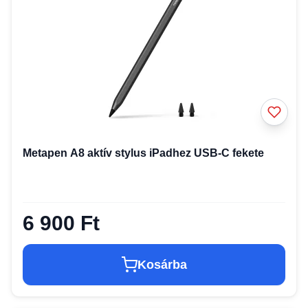
Metapen A8 aktív stylus iPadhez USB-C fekete
6 900 Ft
Kosárba