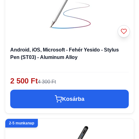
Android, iOS, Microsoft - Fehér Yesido - Stylus
Pen (ST03) - Aluminum Alloy
2 500 Ft
4 300 Ft
Kosárba
2-5 munkanap