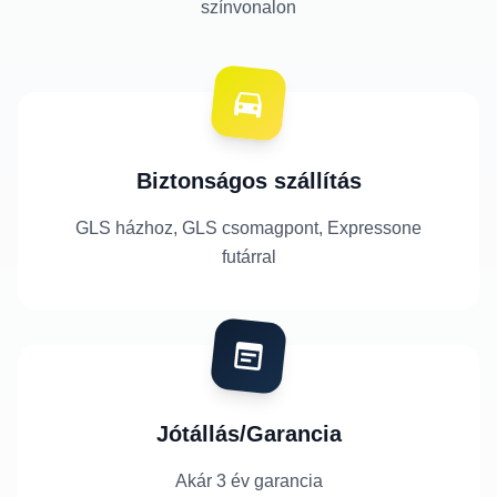
színvonalon
Biztonságos szállítás
GLS házhoz, GLS csomagpont, Expressone
futárral
Jótállás/Garancia
Akár 3 év garancia