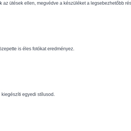
tik az ütések ellen, megvédve a készüléket a legsebezhetőbb ré
zepette is éles fotókat eredményez.
kiegészíti egyedi stílusod.