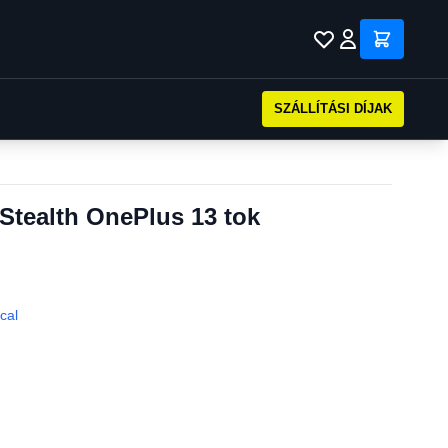
SZÁLLÍTÁSI DÍJAK
Stealth OnePlus 13 tok
ical