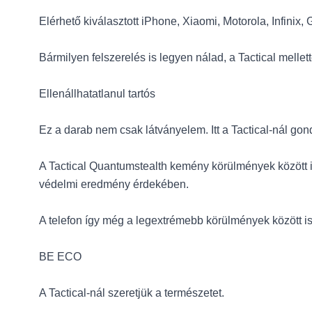
Elérhető kiválasztott iPhone, Xiaomi, Motorola, Infini
Bármilyen felszerelés is legyen nálad, a Tactical mellett
Ellenállhatatlanul tartós
Ez a darab nem csak látványelem. Itt a Tactical-nál gon
A Tactical Quantumstealth kemény körülmények között is
védelmi eredmény érdekében.
A telefon így még a legextrémebb körülmények között i
BE ECO
A Tactical-nál szeretjük a természetet.