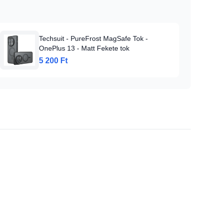
Techsuit - PureFrost MagSafe Tok -
OnePlus 13 - Matt Fekete tok
5 200 Ft