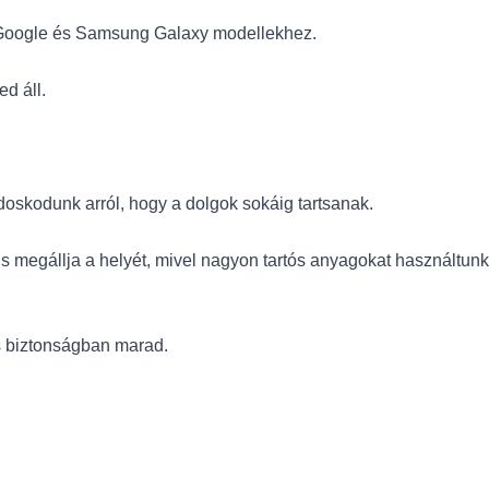
x, Google és Samsung Galaxy modellekhez.
ed áll.
doskodunk arról, hogy a dolgok sokáig tartsanak.
 megállja a helyét, mivel nagyon tartós anyagokat használtunk
s biztonságban marad.