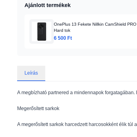
Ajánlott termékek
OnePlus 13 Fekete Nillkin CamShield PRO
Hard tok
6 500 Ft
Leírás
A megbízható partnered a mindennapok forgatagában. Be
Megerősített sarkok
A megerősített sarkok harcedzett harcosokként élik túl a