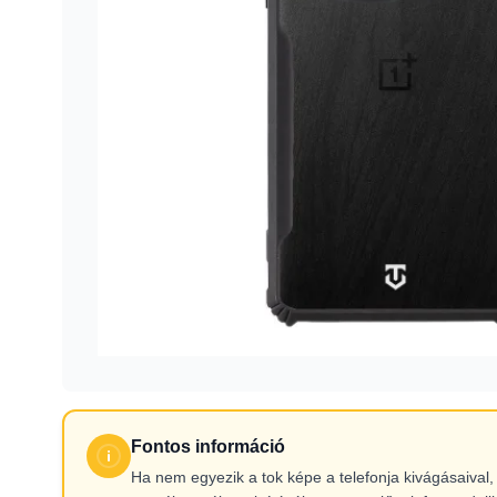
Fontos információ
Ha nem egyezik a tok képe a telefonja kivágásaiva