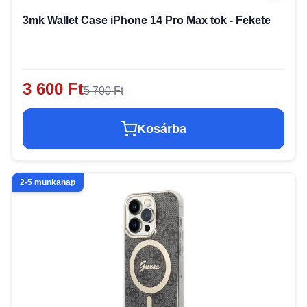
3mk Wallet Case iPhone 14 Pro Max tok - Fekete
3 600 Ft
5 700 Ft
Kosárba
2-5 munkanap