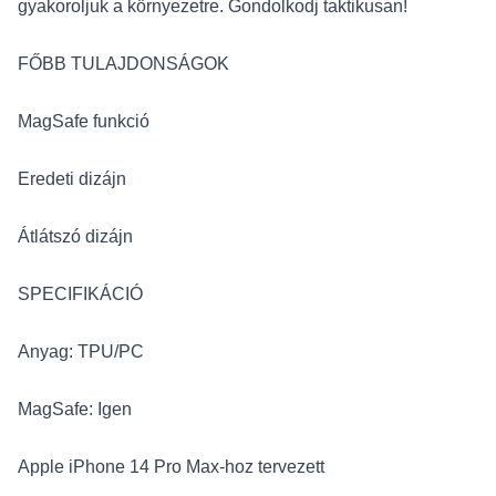
gyakoroljuk a környezetre. Gondolkodj taktikusan!
FŐBB TULAJDONSÁGOK
MagSafe funkció
Eredeti dizájn
Átlátszó dizájn
SPECIFIKÁCIÓ
Anyag: TPU/PC
MagSafe: Igen
Apple iPhone 14 Pro Max-hoz tervezett