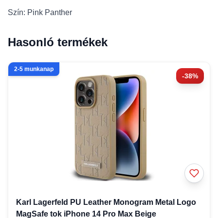
Szín: Pink Panther
Hasonló termékek
2-5 munkanap
-38%
Karl Lagerfeld PU Leather Monogram Metal Logo
MagSafe tok iPhone 14 Pro Max Beige