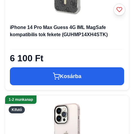
iPhone 14 Pro Max Guess 4G IML MagSafe
kompatibilis tok fekete (GUHMP14XH4STK)
6 100 Ft
Kosárba
1-2 munkanap
Kifutó