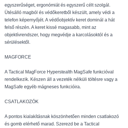
egyszerűséget, ergonómiát és egyszerű célt szolgál.
Ütésálló magból és védőkeretből készült, amely védi a
telefon képernyőjét. A védőobjektív keret dominál a hát
felső részén. A keret kissé magasabb, mint az
objektívrendszer, hogy megvédje a karcolásoktól és a
sérülésektől.
MAGFORCE
A Tactical MagForce Hyperstealth MagSafe funkcióval
rendelkezik. Készen áll a vezeték nélküli töltésre vagy a
MagSafe egyéb mágneses funkcióira.
CSATLAKOZÓK
A pontos kialakításnak köszönhetően minden csatlakozó
és gomb elérhető marad. Szerezd be a Tactical