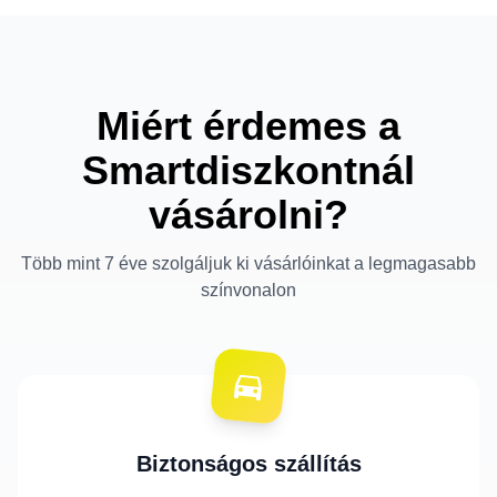
Miért érdemes a
Smartdiszkontnál
vásárolni?
Több mint 7 éve szolgáljuk ki vásárlóinkat a legmagasabb
színvonalon
Biztonságos szállítás