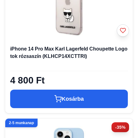
iPhone 14 Pro Max Karl Lagerfeld Choupette Logo
tok rózsaszín (KLHCP14XCTTRI)
4 800 Ft
Kosárba
2-5 munkanap
-35%