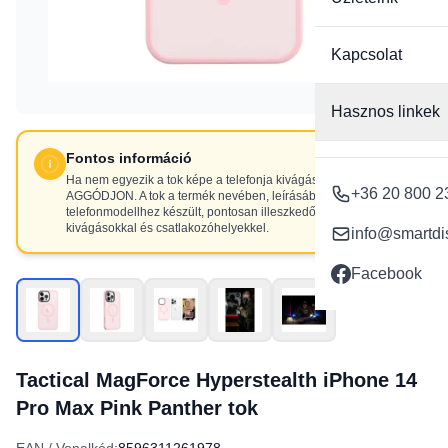
Kapcsolat
Hasznos linkek
Fontos információ
Ha nem egyezik a tok képe a telefonja kivágásaival, NE
+36 20 800 2
AGGÓDJON. A tok a termék nevében, leírásában szereplő
telefonmodellhez készült, pontosan illeszkedő
kivágásokkal és csatlakozóhelyekkel.
info@smartdi
Facebook
Tactical MagForce Hyperstealth iPhone 14
Pro Max Pink Panther tok