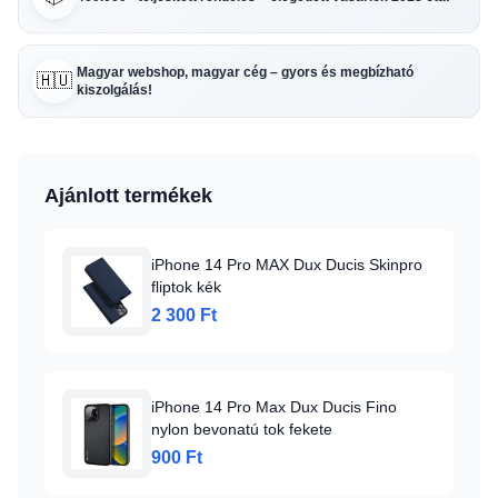
Magyar webshop, magyar cég – gyors és megbízható
🇭🇺
kiszolgálás!
Ajánlott termékek
iPhone 14 Pro MAX Dux Ducis Skinpro
fliptok kék
2 300 Ft
iPhone 14 Pro Max Dux Ducis Fino
nylon bevonatú tok fekete
900 Ft