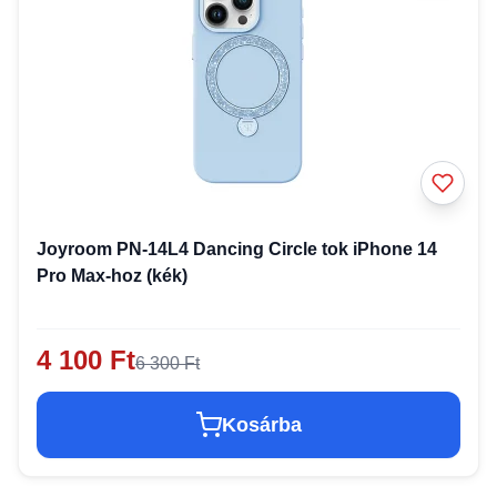
Joyroom PN-14L4 Dancing Circle tok iPhone 14
Pro Max-hoz (kék)
4 100 Ft
6 300 Ft
Kosárba