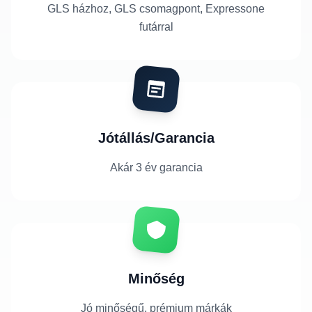
GLS házhoz, GLS csomagpont, Expressone
futárral
Jótállás/Garancia
Akár 3 év garancia
Minőség
Jó minőségű, prémium márkák