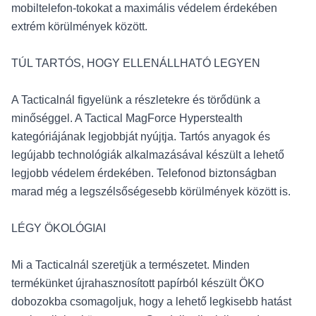
mobiltelefon-tokokat a maximális védelem érdekében
extrém körülmények között.
TÚL TARTÓS, HOGY ELLENÁLLHATÓ LEGYEN
A Tacticalnál figyelünk a részletekre és törődünk a
minőséggel. A Tactical MagForce Hyperstealth
kategóriájának legjobbját nyújtja. Tartós anyagok és
legújabb technológiák alkalmazásával készült a lehető
legjobb védelem érdekében. Telefonod biztonságban
marad még a legszélsőségesebb körülmények között is.
LÉGY ÖKOLÓGIAI
Mi a Tacticalnál szeretjük a természetet. Minden
termékünket újrahasznosított papírból készült ÖKO
dobozokba csomagoljuk, hogy a lehető legkisebb hatást