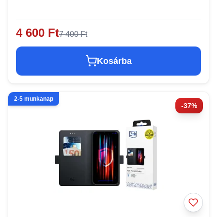
4 600 Ft
7 400 Ft
Kosárba
2-5 munkanap
-37%