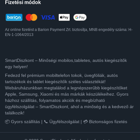
Fizetési módok
Az online fizetést a Barion Payment Zrt. biztosítja, MNB engedély száma: H-
EN-1-1064/2013
SmartDiszkont – Minőségi mobilos,tabletes, autós kiegészítők
egy helyen!
Fedezd fel prémium mobiltelefon tokok, üvegfóliák, autós
tartozékok és tablet kiegészítők széles választékát!
Webáruházunkban megtalálod a legnépszerűbb kiegészítőket
Apple, Samsung, Xiaomi és más márkák készülékeihez. Gyors
házhoz szállítás, folyamatos akciók és megbízható
ügyfélszolgálat – SmartDiszkont, ahol a minőség és a kedvező ár
találkozik!
📦 Gyors szállítás | 📞 Ügyfélszolgálat | 💳 Biztonságos fizetés