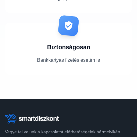
Biztonságosan
Bankkártyás fizetés esetén is
Vegye fel velünk a kapcsolatot elérhetőségeink bármelyikén.