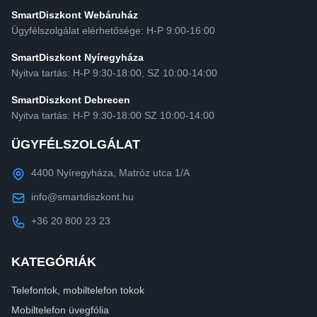
SmartDiszkont Webáruház
Ügyfélszolgálat elérhetősége: H-P 9:00-16:00
SmartDiszkont Nyíregyháza
Nyitva tartás: H-P 9:30-18:00, SZ 10:00-14:00
SmartDiszkont Debrecen
Nyitva tartás: H-P 9:30-18:00 SZ 10:00-14:00
ÜGYFÉLSZOLGÁLAT
4400 Nyíregyháza, Matróz utca 1/A
info@smartdiszkont.hu
+36 20 800 23 23
KATEGÓRIÁK
Telefontok, mobiltelefon tokok
Mobiltelefon üvegfólia