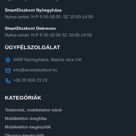
SmartDiszkont Nyíregyháza
Nyitva tartás: H-P 9:30-18:00, SZ 10:00-14:00
SmartDiszkont Debrecen
Nyitva tartás: H-P 9:30-18:00 SZ 10:00-14:00
ÜGYFÉLSZOLGÁLAT
4400 Nyíregyháza, Matróz utca 1/A
info@smartdiszkont.hu
+36 20 800 23 23
KATEGÓRIÁK
Telefontok, mobiltelefon tokok
Mobiltelefon üvegfólia
Mobiltelefon kiegészítők
Okosóra kiegészítők