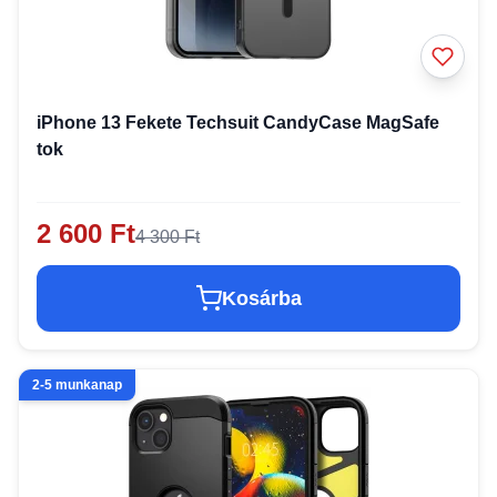
iPhone 13 Fekete Techsuit CandyCase MagSafe
tok
2 600 Ft
4 300 Ft
Kosárba
2-5 munkanap