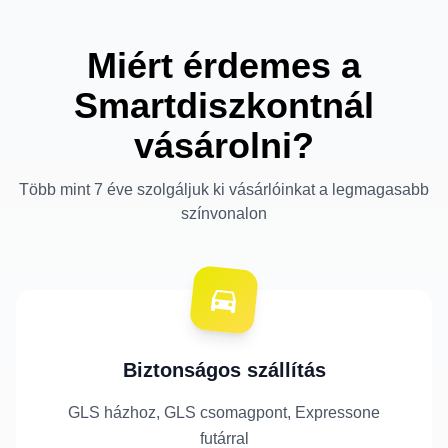
Miért érdemes a
Smartdiszkontnál
vásárolni?
Több mint 7 éve szolgáljuk ki vásárlóinkat a legmagasabb
színvonalon
Biztonságos szállítás
GLS házhoz, GLS csomagpont, Expressone
futárral