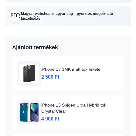
Magyar webshop, magyar cég – gyors és megbízható
🇭🇺
kiszolgálás!
Ajánlott termékek
iPhone 13 3MK matt tok fekete
2 500 Ft
iPhone 13 Spigen Ultra Hybrid tok
Crystal Clear
4 900 Ft