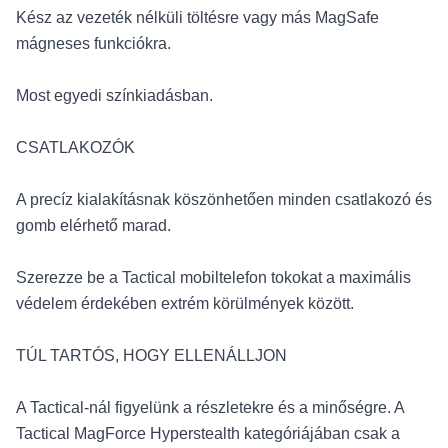
Kész az vezeték nélküli töltésre vagy más MagSafe
mágneses funkciókra.
Most egyedi színkiadásban.
CSATLAKOZÓK
A precíz kialakításnak köszönhetően minden csatlakozó és
gomb elérhető marad.
Szerezze be a Tactical mobiltelefon tokokat a maximális
védelem érdekében extrém körülmények között.
TÚL TARTÓS, HOGY ELLENÁLLJON
A Tactical-nál figyelünk a részletekre és a minőségre. A
Tactical MagForce Hyperstealth kategóriájában csak a