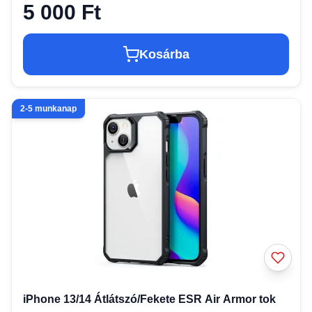
5 000 Ft
Kosárba
2-5 munkanap
iPhone 13/14 Átlátszó/Fekete ESR Air Armor tok