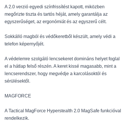
A 2.0 verzió egyedi színfrissítést kapott, miközben
megőrizte tiszta és tartós héját, amely garantálja az
egyszerűséget, az ergonómiát és az egyszerű célt.
Sokkálló magból és védőkeretből készült, amely védi a
telefon képernyőjét.
A védelemre szolgáló lencsekeret domináns helyet foglal
el a hátlap felső részén. A keret kissé magasabb, mint a
lencserendszer, hogy megvédje a karcolásoktól és
sérülésektől.
MAGFORCE
A Tactical MagForce Hyperstealth 2.0 MagSafe funkcióval
rendelkezik.