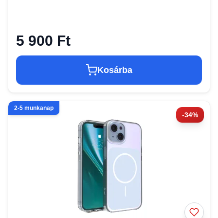
5 900 Ft
Kosárba
2-5 munkanap
-34%