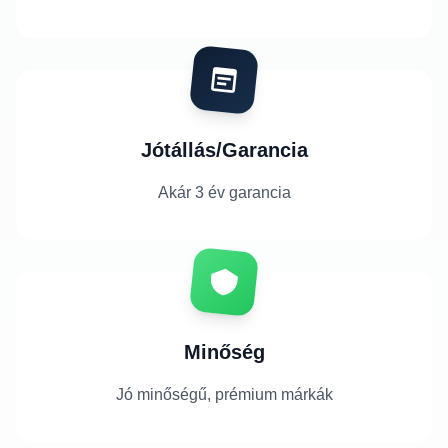
Jótállás/Garancia
Akár 3 év garancia
Minőség
Jó minőségű, prémium márkák