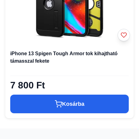
iPhone 13 Spigen Tough Armor tok kihajtható
támasszal fekete
7 800 Ft
Kosárba