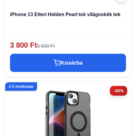
iPhone 13 Etteri Hidden Pearl tok világoskék tok
3 800 Ft
5 800 Ft
Kosárba
2-5 munkanap
-40%