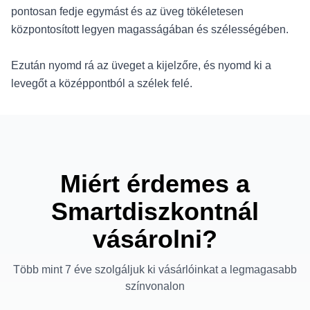
pontosan fedje egymást és az üveg tökéletesen
központosított legyen magasságában és szélességében.
Ezután nyomd rá az üveget a kijelzőre, és nyomd ki a
levegőt a középpontból a szélek felé.
Miért érdemes a
Smartdiszkontnál
vásárolni?
Több mint 7 éve szolgáljuk ki vásárlóinkat a legmagasabb
színvonalon