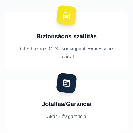
Biztonságos szállítás
GLS házhoz, GLS csomagpont, Expressone
futárral
Jótállás/Garancia
Akár 3 év garancia