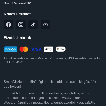
SmartDiscount SK
Kövess minket!
Fizetési módok
Az online fizetést a Barion Payment Zrt. biztosítja, MNB engedély száma: H-
EN-1-1064/2013
SmartDiszkont – Minőségi mobilos,tabletes, autós kiegészítők
egy helyen!
Fedezd fel prémium mobiltelefon tokok, üvegfóliák, autós
tartozékok és tablet kiegészítők széles választékát!
Webáruházunkban megtalálod a legnépszerűbb kiegészítőket