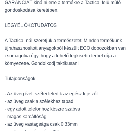
GARANCIÁT kínálni erre a termékre a Tactical felülmúló
gondoskodása keretében.
LEGYÉL ÖKOTUDATOS
A Tactical-nál szeretjük a természetet. Minden termékünk
újrahasznosított anyagokból készült ECO dobozokban van
csomagolva úgy, hogy a lehető legkisebb terhet rója a
környezetre. Gondolkodj taktikusan!
Tulajdonságok:
- Az üveg ívelt szélei lefedik az egész kijelzőt
- az üveg csak a szélekhez tapad
- egy adott telefonhoz készre szabva
- magas karcállóság
- az üveg vastagsága csak 0,33mm