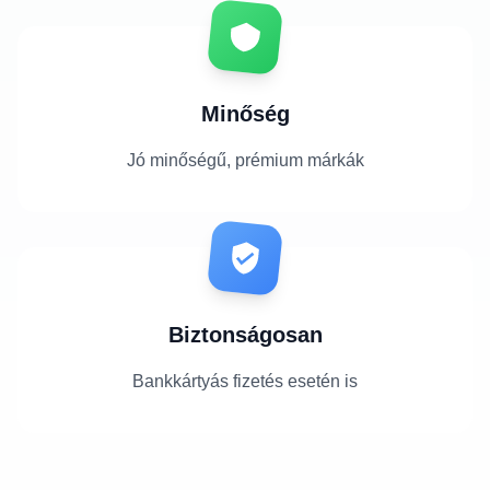
Minőség
Jó minőségű, prémium márkák
Biztonságosan
Bankkártyás fizetés esetén is