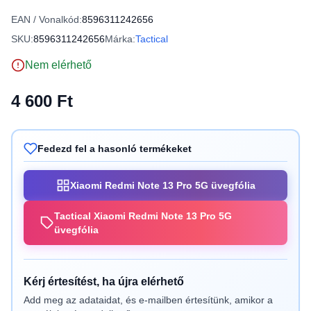
EAN / Vonalkód:
8596311242656
SKU:
8596311242656
Márka:
Tactical
Nem elérhető
4 600 Ft
Fedezd fel a hasonló termékeket
Xiaomi Redmi Note 13 Pro 5G üvegfólia
Tactical Xiaomi Redmi Note 13 Pro 5G
üvegfólia
Kérj értesítést, ha újra elérhető
Add meg az adataidat, és e-mailben értesítünk, amikor a