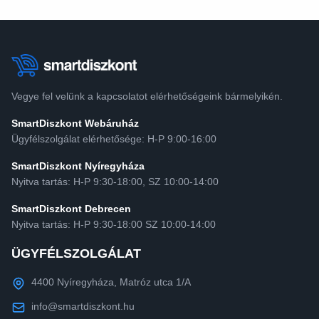
Vegye fel velünk a kapcsolatot elérhetőségeink bármelyikén.
SmartDiszkont Webáruház
Ügyfélszolgálat elérhetősége: H-P 9:00-16:00
SmartDiszkont Nyíregyháza
Nyitva tartás: H-P 9:30-18:00, SZ 10:00-14:00
SmartDiszkont Debrecen
Nyitva tartás: H-P 9:30-18:00 SZ 10:00-14:00
ÜGYFÉLSZOLGÁLAT
4400 Nyíregyháza, Matróz utca 1/A
info@smartdiszkont.hu