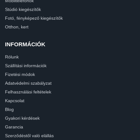
Mobiltelefonok
Stúdió kiegészítők
Fotó, fényképező kiegészítők
Otthon, kert
INFORMÁCIÓK
Rólunk
Szállítási információk
Fizetési módok
Adatvédelmi szabályzat
Felhasználási feltételek
Kapcsolat
Blog
Gyakori kérdések
Garancia
Szerződéstől való elállás