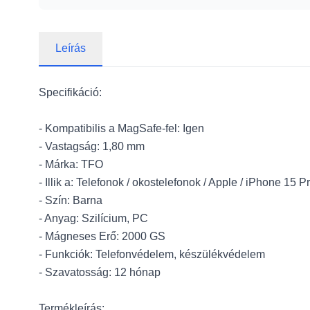
Leírás
Specifikáció:
- Kompatibilis a MagSafe-fel: Igen
- Vastagság: 1,80 mm
- Márka: TFO
- Illik a: Telefonok / okostelefonok / Apple / iPhone 15 P
- Szín: Barna
- Anyag: Szilícium, PC
- Mágneses Erő: 2000 GS
- Funkciók: Telefonvédelem, készülékvédelem
- Szavatosság: 12 hónap
Termékleírás: