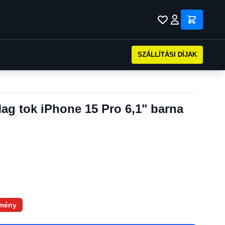
SZÁLLÍTÁSI DÍJAK
ag tok iPhone 15 Pro 6,1" barna
mény