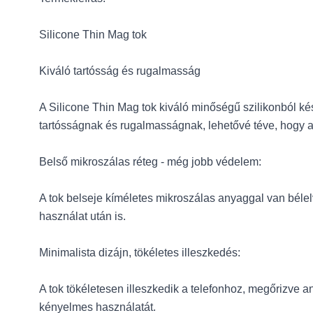
Silicone Thin Mag tok
Kiváló tartósság és rugalmasság
A Silicone Thin Mag tok kiváló minőségű szilikonból ké
tartósságnak és rugalmasságnak, lehetővé téve, hogy a
Belső mikroszálas réteg - még jobb védelem:
A tok belseje kíméletes mikroszálas anyaggal van béle
használat után is.
Minimalista dizájn, tökéletes illeszkedés:
A tok tökéletesen illeszkedik a telefonhoz, megőrizve 
kényelmes használatát.