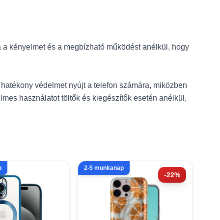
va a kényelmet és a megbízható működést anélkül, hogy
én hatékony védelmet nyújt a telefon számára, miközben
lmes használatot töltők és kiegészítők esetén anélkül,
p
2-5 munkanap
-22%