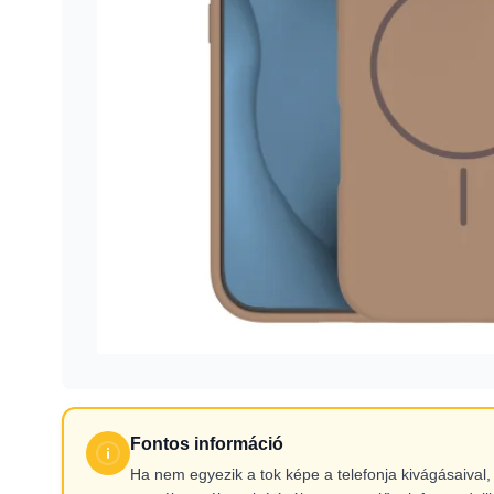
Fontos információ
Ha nem egyezik a tok képe a telefonja kivágásaiva