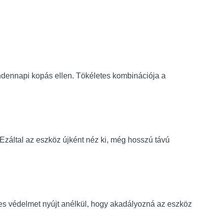
indennapi kopás ellen. Tökéletes kombinációja a
Ezáltal az eszköz újként néz ki, még hosszú távú
ljes védelmet nyújt anélkül, hogy akadályozná az eszköz