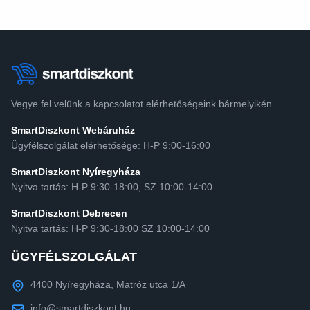
Vegye fel velünk a kapcsolatot elérhetőségeink bármelyikén.
SmartDiszkont Webáruház
Ügyfélszolgálat elérhetősége: H-P 9:00-16:00
SmartDiszkont Nyíregyháza
Nyitva tartás: H-P 9:30-18:00, SZ 10:00-14:00
SmartDiszkont Debrecen
Nyitva tartás: H-P 9:30-18:00 SZ 10:00-14:00
ÜGYFÉLSZOLGÁLAT
4400 Nyíregyháza, Matróz utca 1/A
info@smartdiszkont.hu