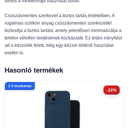
fontos a mindennapi használat során.
Csúszásmentes szerkezet a biztos tartás érdekében. A
rugalmas szilikon anyag csúszásmentes szerkezettel
biztosítja a biztos tartást, amely jelentősen minimalizálja a
telefon véletlen leejtésének kockázatát. Ez teljes irányítást
ad a készülék felett, még egy kézzel történő használat
esetén is.
Hasonló termékek
2-5 munkanap
-22%