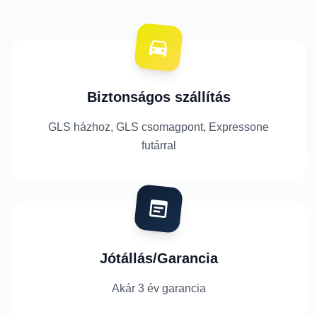
Biztonságos szállítás
GLS házhoz, GLS csomagpont, Expressone
futárral
Jótállás/Garancia
Akár 3 év garancia