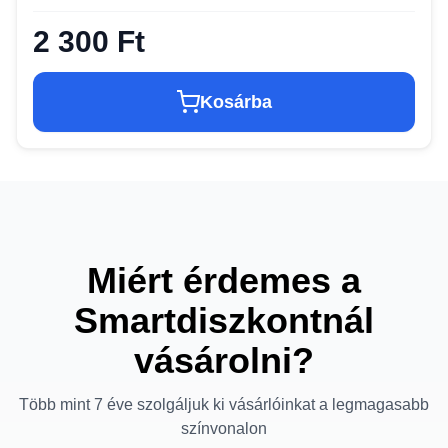
2 300 Ft
Kosárba
Miért érdemes a
Smartdiszkontnál
vásárolni?
Több mint 7 éve szolgáljuk ki vásárlóinkat a legmagasabb
színvonalon