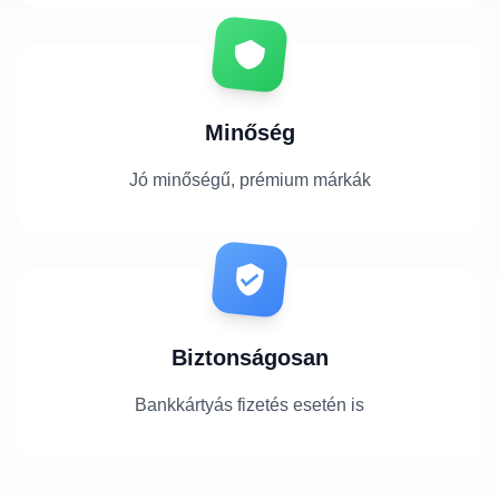
Minőség
Jó minőségű, prémium márkák
Biztonságosan
Bankkártyás fizetés esetén is