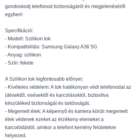
gondoskodj telefonod biztonságáról és megjelenéséről
egyben!
Specifikáció:
- Modell: Szilikon tok
- Kompatibilitás: Samsung Galaxy A36 5G
- Anyag: szilikon
- Szín: fekete
A Szilikon tok legfontosabb előnyei:
- Kivételes védelem: A tok hatékonyan védi telefonodat az
ütésektől, esésektől és karcolásoktól, biztosítva
készüléked biztonságát és tartósságát.
- Megemelt élek: A képernyő és kamera körüli megemelt
élek védenek ezeket az érzékeny elemeket a
karcolódástól, amikor a telefont kemény felületekre
helyezed.