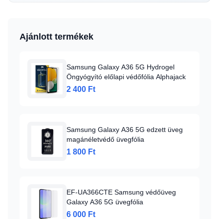
Ajánlott termékek
Samsung Galaxy A36 5G Hydrogel
Öngyógyító előlapi védőfólia Alphajack
2 400 Ft
Samsung Galaxy A36 5G edzett üveg
magánéletvédő üvegfólia
1 800 Ft
EF-UA366CTE Samsung védőüveg
Galaxy A36 5G üvegfólia
6 000 Ft