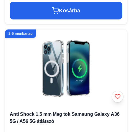
Kosárba
2-5 munkanap
Anti Shock 1,5 mm Mag tok Samsung Galaxy A36
5G / A56 5G átlátszó