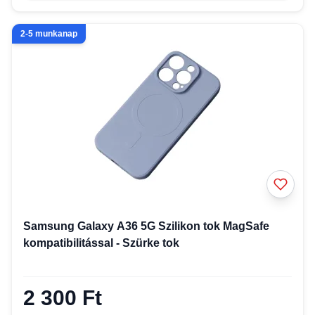
2-5 munkanap
Samsung Galaxy A36 5G Szilikon tok MagSafe
kompatibilitással - Szürke tok
2 300 Ft