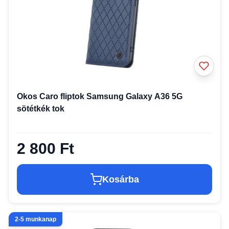
Okos Caro fliptok Samsung Galaxy A36 5G
sötétkék tok
2 800 Ft
Kosárba
2-5 munkanap