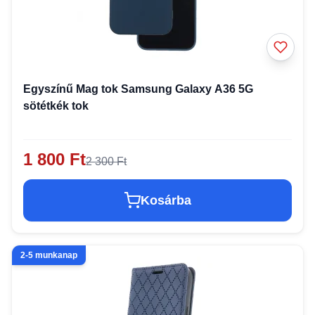
Egyszínű Mag tok Samsung Galaxy A36 5G
sötétkék tok
1 800 Ft
2 300 Ft
Kosárba
2-5 munkanap