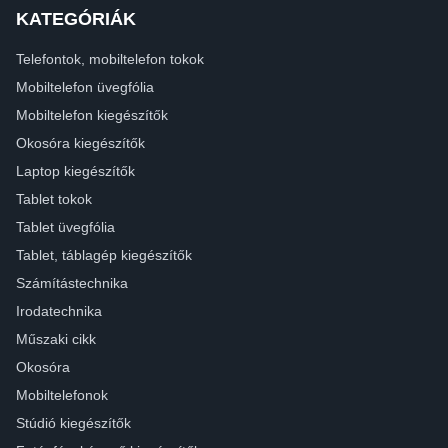
KATEGÓRIÁK
Telefontok, mobiltelefon tokok
Mobiltelefon üvegfólia
Mobiltelefon kiegészítők
Okosóra kiegészítők
Laptop kiegészítők
Tablet tokok
Tablet üvegfólia
Tablet, táblagép kiegészítők
Számítástechnika
Irodatechnika
Műszaki cikk
Okosóra
Mobiltelefonok
Stúdió kiegészítők