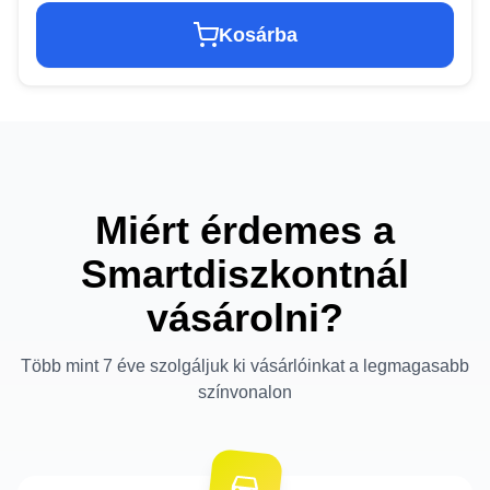
Kosárba
Miért érdemes a
Smartdiszkontnál
vásárolni?
Több mint 7 éve szolgáljuk ki vásárlóinkat a legmagasabb
színvonalon