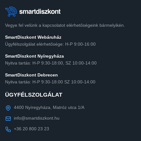
Vegye fel velünk a kapcsolatot elérhetőségeink bármelyikén.
SmartDiszkont Webáruház
Ügyfélszolgálat elérhetősége: H-P 9:00-16:00
SmartDiszkont Nyíregyháza
Nyitva tartás: H-P 9:30-18:00, SZ 10:00-14:00
SmartDiszkont Debrecen
Nyitva tartás: H-P 9:30-18:00 SZ 10:00-14:00
ÜGYFÉLSZOLGÁLAT
4400 Nyíregyháza, Matróz utca 1/A
info@smartdiszkont.hu
+36 20 800 23 23