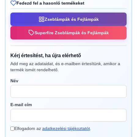
Fedezd fel a hasonló termékeket
Zseblámpák és Fejlámpák
Superfire Zseblámpák és Fejlámpák
Kérj értesítést, ha újra elérhető
Add meg az adataidat, és e-mailben értesítünk, amikor a
termék ismét rendelhető.
Név
E-mail cím
Elfogadom az
adatkezelési tájékoztatót
.