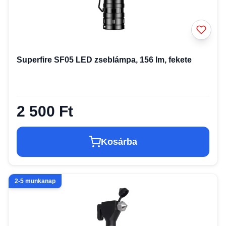
Superfire SF05 LED zseblámpa, 156 lm, fekete
2 500 Ft
Kosárba
2-5 munkanap