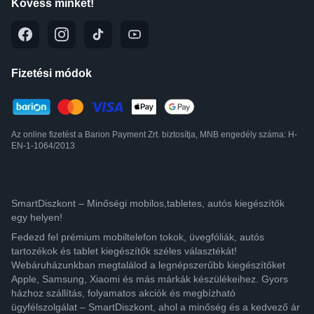
Kövess minket!
Fizetési módok
Az online fizetést a Barion Payment Zrt. biztosítja, MNB engedély száma: H-
EN-1-1064/2013
SmartDiszkont – Minőségi mobilos,tabletes, autós kiegészítők
egy helyen!
Fedezd fel prémium mobiltelefon tokok, üvegfóliák, autós
tartozékok és tablet kiegészítők széles választékát!
Webáruházunkban megtalálod a legnépszerűbb kiegészítőket
Apple, Samsung, Xiaomi és más márkák készülékeihez. Gyors
házhoz szállítás, folyamatos akciók és megbízható
ügyfélszolgálat – SmartDiszkont, ahol a minőség és a kedvező ár