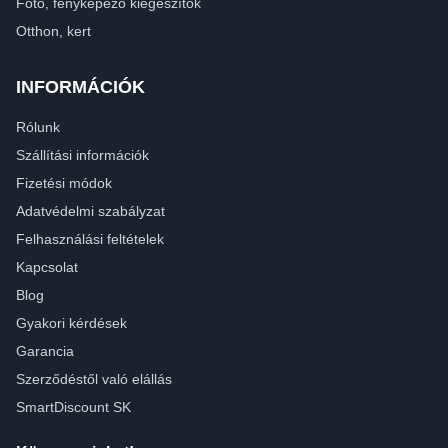
Fotó, fényképező kiegészítők
Otthon, kert
INFORMÁCIÓK
Rólunk
Szállítási információk
Fizetési módok
Adatvédelmi szabályzat
Felhasználási feltételek
Kapcsolat
Blog
Gyakori kérdések
Garancia
Szerződéstől való elállás
SmartDiscount SK