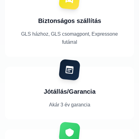
Biztonságos szállítás
GLS házhoz, GLS csomagpont, Expressone
futárral
Jótállás/Garancia
Akár 3 év garancia