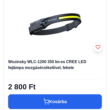
Wozinsky WLC-1200 350 lm-es CREE LED
fejlámpa mozgásérzékelővel, fekete
2 800 Ft
Kosárba