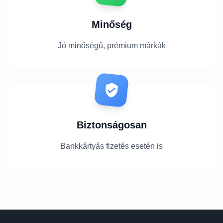
Minőség
Jó minőségű, prémium márkák
Biztonságosan
Bankkártyás fizetés esetén is