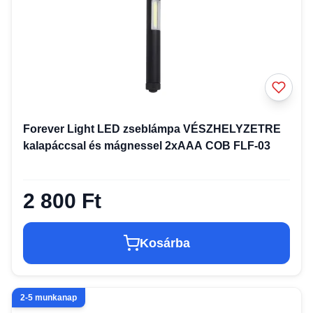
Forever Light LED zseblámpa VÉSZHELYZETRE
kalapáccsal és mágnessel 2xAAA COB FLF-03
2 800 Ft
Kosárba
2-5 munkanap