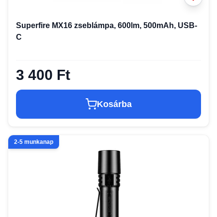
Superfire MX16 zseblámpa, 600lm, 500mAh, USB-
C
3 400 Ft
Kosárba
2-5 munkanap