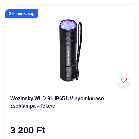
2-5 munkanap
Wozinsky WLD-9L IP65 UV nyomkereső
zseblámpa – fekete
3 200 Ft