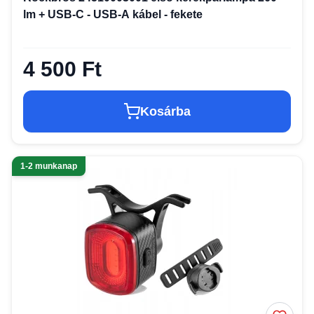
lm + USB-C - USB-A kábel - fekete
4 500 Ft
Kosárba
1-2 munkanap