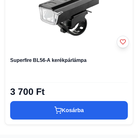
Superfire BL56-A kerékpárlámpa
3 700 Ft
Kosárba