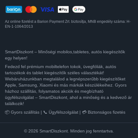
Az online fizetést a Barion Payment Zrt. biztosítja, MNB engedély száma: H-
EN-1-1064/2013
SmartDiszkont – Minőségi mobilos,tabletes, autós kiegészítők
egy helyen!
Fedezd fel prémium mobiltelefon tokok, üvegfóliák, autós
tartozékok és tablet kiegészítők széles választékát!
Webáruházunkban megtalálod a legnépszerűbb kiegészítőket
Apple, Samsung, Xiaomi és más márkák készülékeihez. Gyors
házhoz szállítás, folyamatos akciók és megbízható
ügyfélszolgálat – SmartDiszkont, ahol a minőség és a kedvező ár
találkozik!
📦 Gyors szállítás | 📞 Ügyfélszolgálat | 💳 Biztonságos fizetés
© 2026 SmartDiszkont. Minden jog fenntartva.