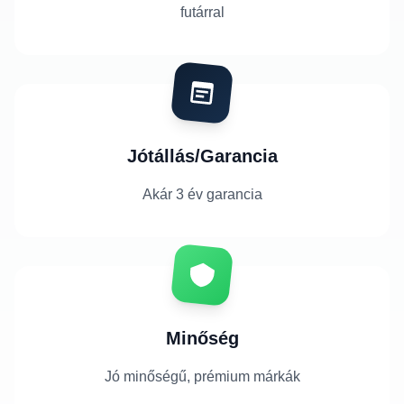
futárral
Jótállás/Garancia
Akár 3 év garancia
Minőség
Jó minőségű, prémium márkák