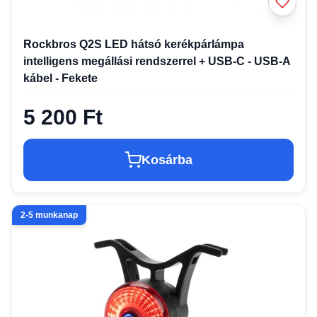
Rockbros Q2S LED hátsó kerékpárlámpa
intelligens megállási rendszerrel + USB-C - USB-A
kábel - Fekete
5 200 Ft
Kosárba
2-5 munkanap