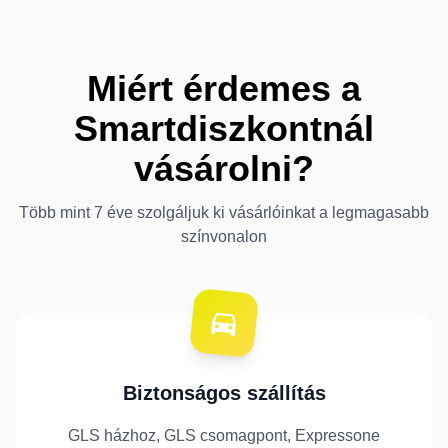
Miért érdemes a
Smartdiszkontnál
vásárolni?
Több mint 7 éve szolgáljuk ki vásárlóinkat a legmagasabb
színvonalon
Biztonságos szállítás
GLS házhoz, GLS csomagpont, Expressone