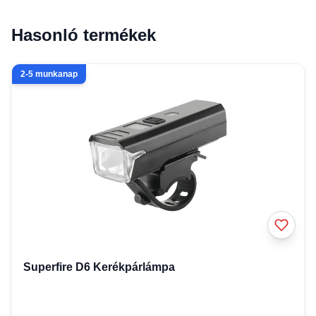
Hasonló termékek
2-5 munkanap
Superfire D6 Kerékpárlámpa