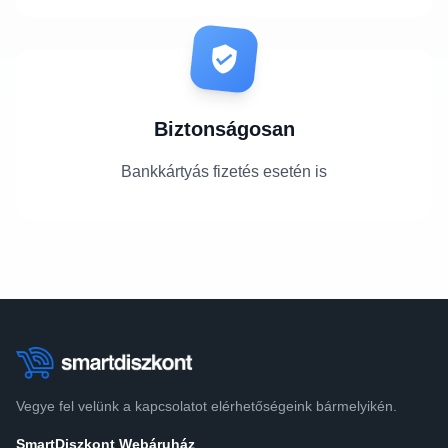
Biztonságosan
Bankkártyás fizetés esetén is
Vegye fel velünk a kapcsolatot elérhetőségeink bármelyikén.
SmartDiszkont Webáruház