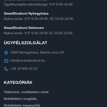
Ügyfélszolgálat elérhetősége: H-P 9:00-16:00
SmartDiszkont Nyíregyháza
Nyitva tartás: H-P 9:30-18:00, SZ 10:00-14:00
SmartDiszkont Debrecen
Nyitva tartás: H-P 9:30-18:00 SZ 10:00-14:00
ÜGYFÉLSZOLGÁLAT
4400 Nyíregyháza, Matróz utca 1/A
info@smartdiszkont.hu
+36 20 800 23 23
KATEGÓRIÁK
Telefontok, mobiltelefon tokok
Mobiltelefon üvegfólia
Mobiltelefon kiegészítők