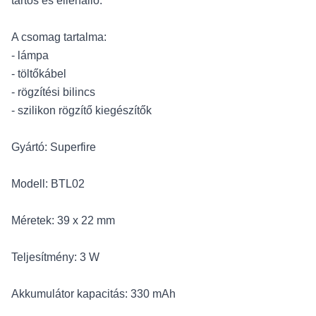
tartós és ellenálló.
A csomag tartalma:
- lámpa
- töltőkábel
- rögzítési bilincs
- szilikon rögzítő kiegészítők
Gyártó: Superfire
Modell: BTL02
Méretek: 39 x 22 mm
Teljesítmény: 3 W
Akkumulátor kapacitás: 330 mAh