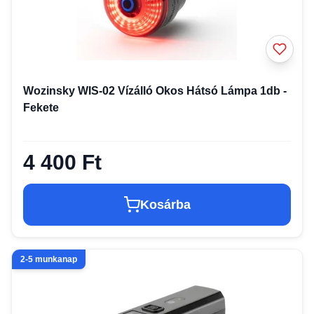
Wozinsky WIS-02 Vízálló Okos Hátsó Lámpa 1db -
Fekete
4 400 Ft
Kosárba
2-5 munkanap