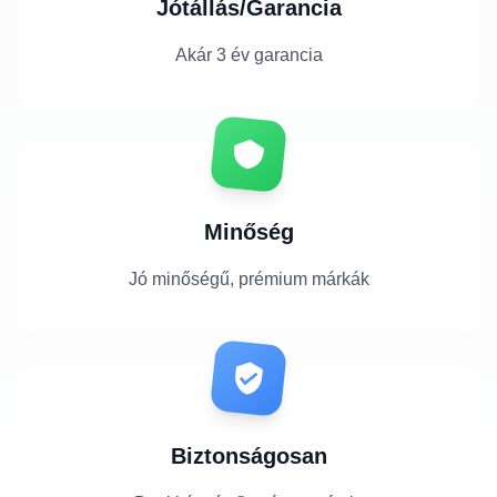
Jótállás/Garancia
Akár 3 év garancia
Minőség
Jó minőségű, prémium márkák
Biztonságosan