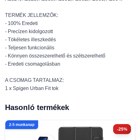
TERMÉK JELLEMZŐK:
- 100% Eredeti
- Precízen kidolgozott
- Tökéletes illeszkedés
- Teljesen funkcionális
- Könnyen összeszerelhető és szétszerelhető
- Eredeti csomagolásban
A CSOMAG TARTALMAZ:
1 x Spigen Urban Fit tok
Hasonló termékek
2-5 munkanap
-25%