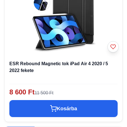
ESR Rebound Magnetic tok iPad Air 4 2020 / 5
2022 fekete
8 600 Ft
11 500 Ft
Kosárba