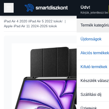
Üdv!
Kérjük, jelentkezz be.
iPad Air 4 2020 /iPad Air 5 2022 tokok
|
Termék kategóri
Apple iPad Air 11 2024-2026 tokok
Újdonságok
Akciós termékek
Kifutó termékek
Készülék válasz
Szállítási díj
Üzleteink