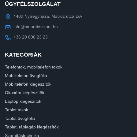
ÜGYFÉLSZOLGÁLAT
4400 Nyíregyháza, Matróz utca 1/A
info@smartdiszkont.hu
+36 20 800 23 23
KATEGÓRIÁK
Telefontok, mobiltelefon tokok
Mobiltelefon üvegfólia
Mobiltelefon kiegészítők
Okosóra kiegészítők
Laptop kiegészítők
Tablet tokok
Tablet üvegfólia
Tablet, táblagép kiegészítők
Számítástechnika