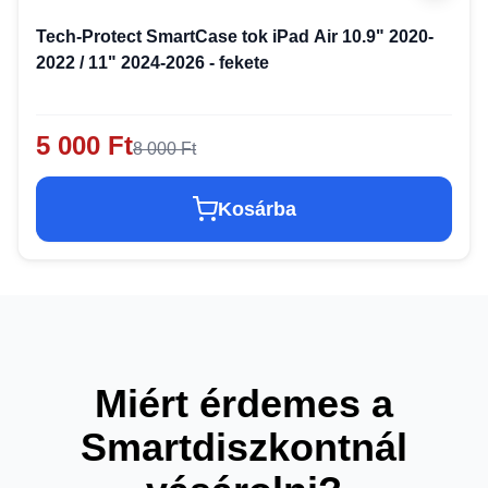
Tech-Protect SmartCase tok iPad Air 10.9" 2020-
2022 / 11" 2024-2026 - fekete
5 000 Ft
8 000 Ft
Kosárba
Miért érdemes a
Smartdiszkontnál