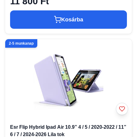
11 800 Ft
Kosárba
2-5 munkanap
Esr Flip Hybrid Ipad Air 10.9” 4 / 5 / 2020-2022 / 11”
6 / 7 / 2024-2026 Lila tok