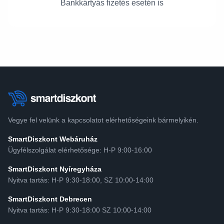
Bankkártyás fizetés esetén is
Vegye fel velünk a kapcsolatot elérhetőségeink bármelyikén.
SmartDiszkont Webáruház
Ügyfélszolgálat elérhetősége: H-P 9:00-16:00
SmartDiszkont Nyíregyháza
Nyitva tartás: H-P 9:30-18:00, SZ 10:00-14:00
SmartDiszkont Debrecen
Nyitva tartás: H-P 9:30-18:00 SZ 10:00-14:00