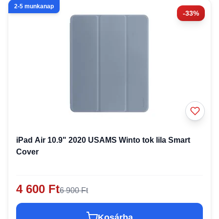
2-5 munkanap
-33%
iPad Air 10.9" 2020 USAMS Winto tok lila Smart
Cover
4 600 Ft
6 900 Ft
Kosárba