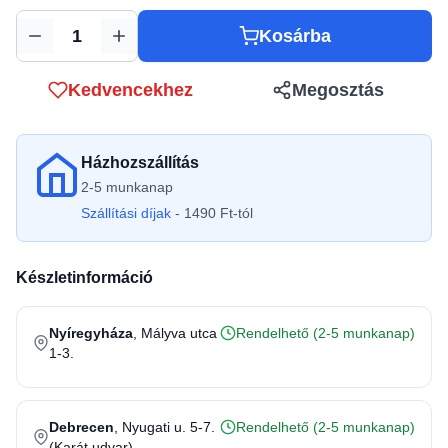
Kosárba
Mennyiség
Kedvencekhez
Megosztás
Házhozszállítás
2-5 munkanap
Szállítási díjak
- 1490 Ft-tól
Készletinformáció
Nyíregyháza
, Mályva utca
Rendelhető (2-5 munkanap)
1-3.
Debrecen
, Nyugati u. 5-7.
Rendelhető (2-5 munkanap)
(Karát udvar)