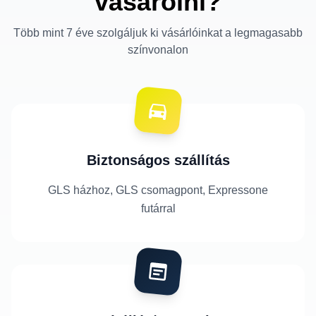
vásárolni?
Több mint 7 éve szolgáljuk ki vásárlóinkat a legmagasabb
színvonalon
Biztonságos szállítás
GLS házhoz, GLS csomagpont, Expressone
futárral