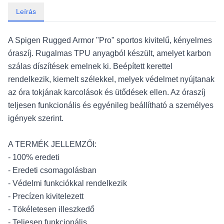
Leírás
A Spigen Rugged Armor "Pro" sportos kivitelű, kényelmes
óraszíj. Rugalmas TPU anyagból készült, amelyet karbon
szálas díszítések emelnek ki. Beépített kerettel
rendelkezik, kiemelt szélekkel, melyek védelmet nyújtanak
az óra tokjának karcolások és ütődések ellen. Az óraszíj
teljesen funkcionális és egyénileg beállítható a személyes
igények szerint.
A TERMÉK JELLEMZŐI:
- 100% eredeti
- Eredeti csomagolásban
- Védelmi funkciókkal rendelkezik
- Precízen kivitelezett
- Tökéletesen illeszkedő
- Teljesen funkcionális