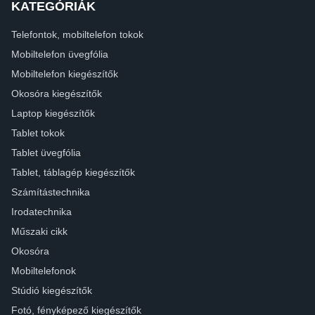
KATEGÓRIÁK
Telefontok, mobiltelefon tokok
Mobiltelefon üvegfólia
Mobiltelefon kiegészítők
Okosóra kiegészítők
Laptop kiegészítők
Tablet tokok
Tablet üvegfólia
Tablet, táblagép kiegészítők
Számítástechnika
Irodatechnika
Műszaki cikk
Okosóra
Mobiltelefonok
Stúdió kiegészítők
Fotó, fényképező kiegészítők