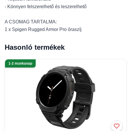
- Könnyen felszerelhető és leszerelhető
A CSOMAG TARTALMA:
1 x Spigen Rugged Armor Pro óraszíj
Hasonló termékek
1-2 munkanap