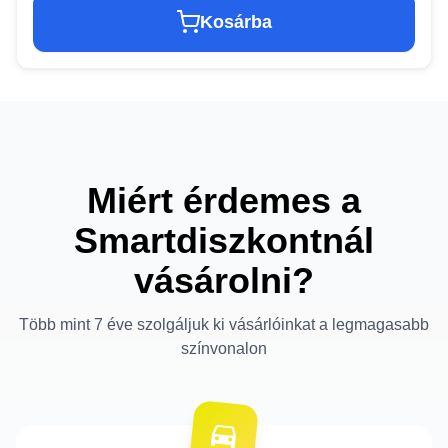
Kosárba
Miért érdemes a
Smartdiszkontnál
vásárolni?
Több mint 7 éve szolgáljuk ki vásárlóinkat a legmagasabb
színvonalon