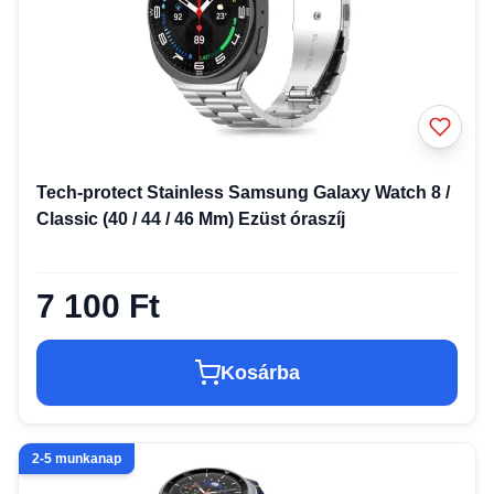
Tech-protect Stainless Samsung Galaxy Watch 8 /
Classic (40 / 44 / 46 Mm) Ezüst óraszíj
7 100 Ft
Kosárba
2-5 munkanap