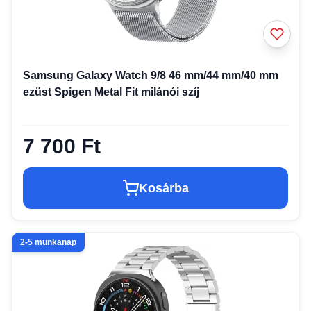
Samsung Galaxy Watch 9/8 46 mm/44 mm/40 mm
ezüst Spigen Metal Fit milánói szíj
7 700 Ft
Kosárba
2-5 munkanap