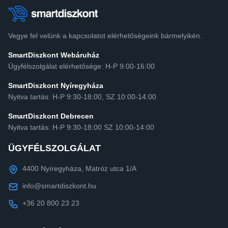
Vegye fel velünk a kapcsolatot elérhetőségeink bármelyikén.
SmartDiszkont Webáruház
Ügyfélszolgálat elérhetősége: H-P 9:00-16:00
SmartDiszkont Nyíregyháza
Nyitva tartás: H-P 9:30-18:00, SZ 10:00-14:00
SmartDiszkont Debrecen
Nyitva tartás: H-P 9:30-18:00 SZ 10:00-14:00
ÜGYFÉLSZOLGÁLAT
4400 Nyíregyháza, Matróz utca 1/A
info@smartdiszkont.hu
+36 20 800 23 23