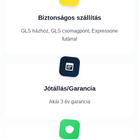
Biztonságos szállítás
GLS házhoz, GLS csomagpont, Expressone
futárral
Jótállás/Garancia
Akár 3 év garancia