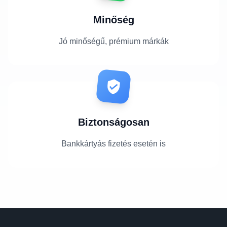
Minőség
Jó minőségű, prémium márkák
Biztonságosan
Bankkártyás fizetés esetén is