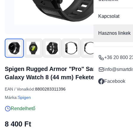
Kapcsolat
Hasznos linkek
+36 20 800 2
Spigen Rugged Armor "Pro" Samsung
info@smartdi
Galaxy Watch 8 (44 mm) Fekete óraszíj
Facebook
EAN / Vonalkód:
8800283311396
Márka:
Spigen
Rendelhető
8 400 Ft