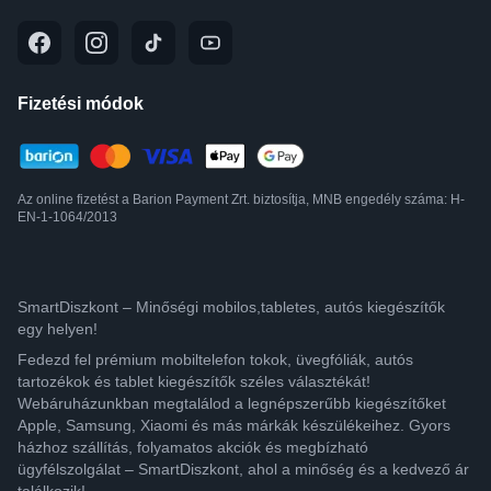
Fizetési módok
Az online fizetést a Barion Payment Zrt. biztosítja, MNB engedély száma: H-
EN-1-1064/2013
SmartDiszkont – Minőségi mobilos,tabletes, autós kiegészítők
egy helyen!
Fedezd fel prémium mobiltelefon tokok, üvegfóliák, autós
tartozékok és tablet kiegészítők széles választékát!
Webáruházunkban megtalálod a legnépszerűbb kiegészítőket
Apple, Samsung, Xiaomi és más márkák készülékeihez. Gyors
házhoz szállítás, folyamatos akciók és megbízható
ügyfélszolgálat – SmartDiszkont, ahol a minőség és a kedvező ár
találkozik!