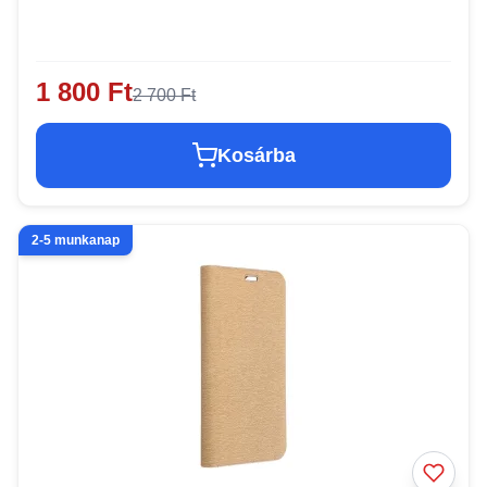
1 800 Ft
2 700 Ft
Kosárba
2-5 munkanap