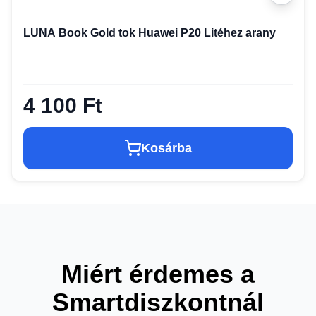
LUNA Book Gold tok Huawei P20 Litéhez arany
4 100 Ft
Kosárba
Miért érdemes a
Smartdiszkontnál