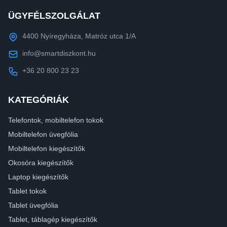
ÜGYFÉLSZOLGÁLAT
4400 Nyíregyháza, Matróz utca 1/A
info@smartdiszkont.hu
+36 20 800 23 23
KATEGÓRIÁK
Telefontok, mobiltelefon tokok
Mobiltelefon üvegfólia
Mobiltelefon kiegészítők
Okosóra kiegészítők
Laptop kiegészítők
Tablet tokok
Tablet üvegfólia
Tablet, táblagép kiegészítők