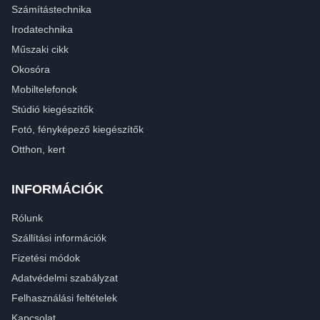
Számítástechnika
Irodatechnika
Műszaki cikk
Okosóra
Mobiltelefonok
Stúdió kiegészítők
Fotó, fényképező kiegészítők
Otthon, kert
INFORMÁCIÓK
Rólunk
Szállítási információk
Fizetési módok
Adatvédelmi szabályzat
Felhasználási feltételek
Kapcsolat