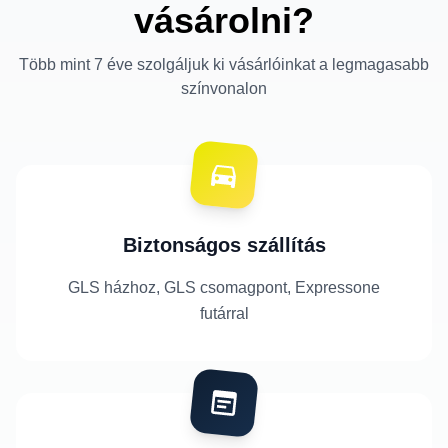
vásárolni?
Több mint 7 éve szolgáljuk ki vásárlóinkat a legmagasabb
színvonalon
Biztonságos szállítás
GLS házhoz, GLS csomagpont, Expressone
futárral