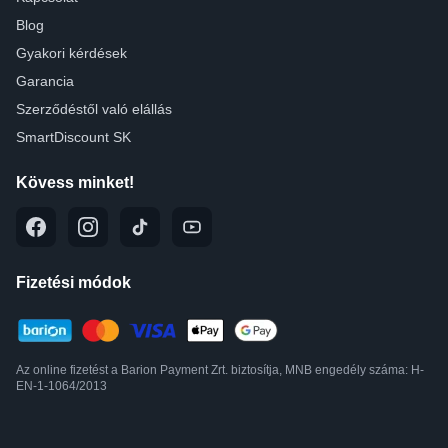
Blog
Gyakori kérdések
Garancia
Szerződéstől való elállás
SmartDiscount SK
Kövess minket!
Fizetési módok
Az online fizetést a Barion Payment Zrt. biztosítja, MNB engedély száma: H-
EN-1-1064/2013