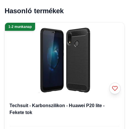
Hasonló termékek
1-2 munkanap
Techsuit - Karbonszilikon - Huawei P20 lite -
Fekete tok