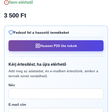
Nem elérhető
3 500 Ft
Fedezd fel a hasonló termékeket
Huawei P20 lite tokok
Kérj értesítést, ha újra elérhető
Add meg az adataidat, és e-mailben értesítünk, amikor a
termék ismét rendelhető.
Név
E-mail cím