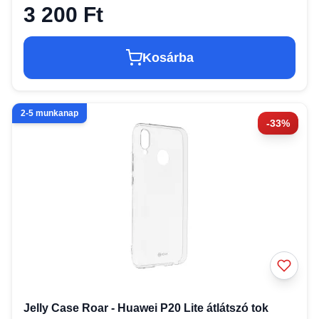
3 200 Ft
Kosárba
2-5 munkanap
-33%
Jelly Case Roar - Huawei P20 Lite átlátszó tok