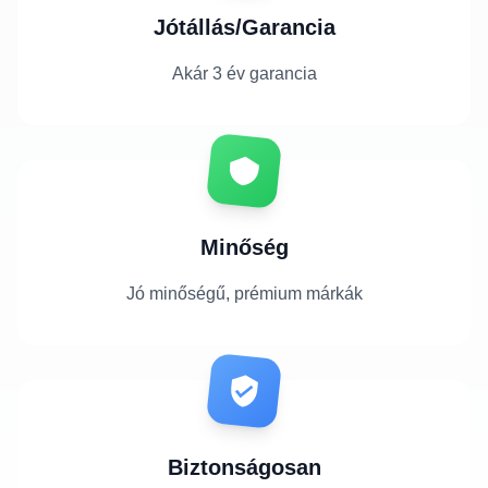
Jótállás/Garancia
Akár 3 év garancia
Minőség
Jó minőségű, prémium márkák
Biztonságosan