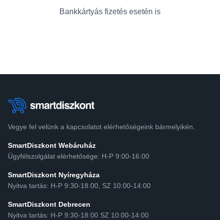
Bankkártyás fizetés esetén is
Vegye fel velünk a kapcsolatot elérhetőségeink bármelyikén.
SmartDiszkont Webáruház
Ügyfélszolgálat elérhetősége: H-P 9:00-16:00
SmartDiszkont Nyíregyháza
Nyitva tartás: H-P 9:30-18:00, SZ 10:00-14:00
SmartDiszkont Debrecen
Nyitva tartás: H-P 9:30-18:00 SZ 10:00-14:00