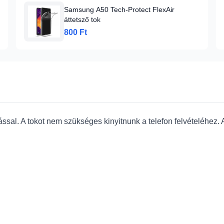
Samsung A50 Tech-Protect FlexAir
áttetsző tok
800 Ft
ssal. A tokot nem szükséges kinyitnunk a telefon felvételéhez.