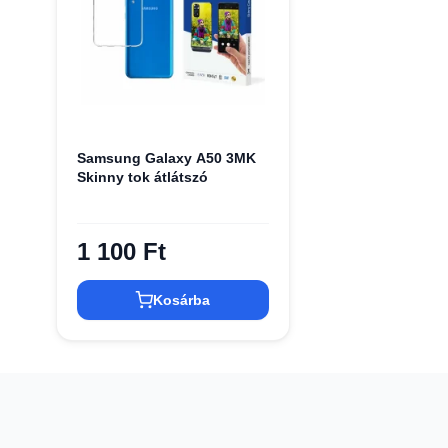
Samsung Galaxy A50 3MK
Skinny tok átlátszó
1 100 Ft
Kosárba