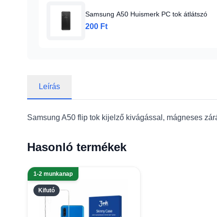
Samsung A50 Huismerk PC tok átlátszó
200 Ft
Leírás
Samsung A50 flip tok kijelző kivágással, mágneses zárá
Hasonló termékek
1-2 munkanap
Kifutó