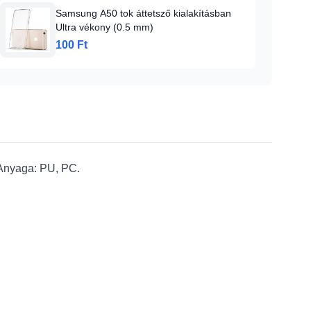
Samsung A50 tok áttetsző kialakításban
Ultra vékony (0.5 mm)
100 Ft
 Anyaga: PU, PC.