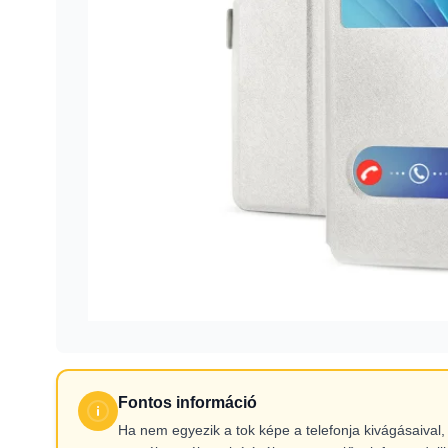
Fontos információ
Ha nem egyezik a tok képe a telefonja kivágásaiva