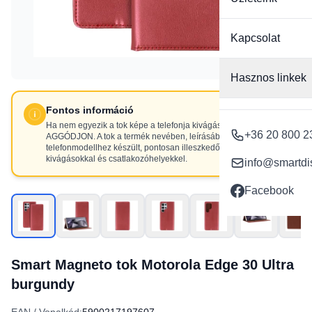
Kapcsolat
Hasznos linkek
Fontos információ
Ha nem egyezik a tok képe a telefonja kivágásaival, NE
+36 20 800 2
AGGÓDJON. A tok a termék nevében, leírásában szereplő
telefonmodellhez készült, pontosan illeszkedő
kivágásokkal és csatlakozóhelyekkel.
info@smartdi
Facebook
Smart Magneto tok Motorola Edge 30 Ultra
burgundy