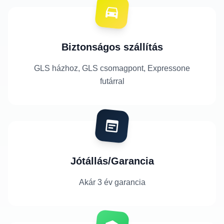
Biztonságos szállítás
GLS házhoz, GLS csomagpont, Expressone
futárral
Jótállás/Garancia
Akár 3 év garancia