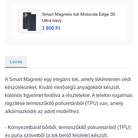
Smart Magneto tok Motorola Edge 30
Ultra navy
1 800 Ft
Leírás
A Smart Magneto egy elegáns tok, amely tökéletesen védi
készülékünket. Kiváló minőségű anyagokból készült,
különös figyelmet fordítva a részletekre. A telefon rugalmas
rögzítése termoszűkítő poliuretánból (TPU) van, amely
alkalmazkodik az adott modellhez.
- Környezetbarát bőrből, termoszűkítő poliuretánból (TPU)
és puha szövetből (a tok belső felülete) készült.