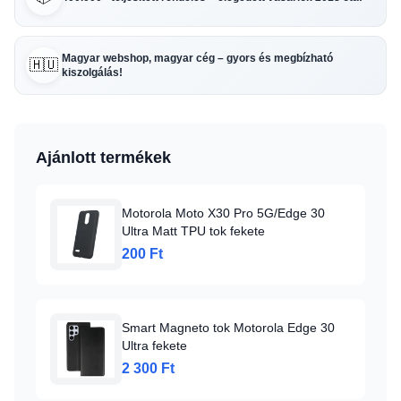
Magyar webshop, magyar cég – gyors és megbízható
🇭🇺
kiszolgálás!
Ajánlott termékek
Motorola Moto X30 Pro 5G/Edge 30
Ultra Matt TPU tok fekete
200 Ft
Smart Magneto tok Motorola Edge 30
Ultra fekete
2 300 Ft