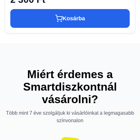
Kosárba
Miért érdemes a
Smartdiszkontnál
vásárolni?
Több mint 7 éve szolgáljuk ki vásárlóinkat a legmagasabb
színvonalon