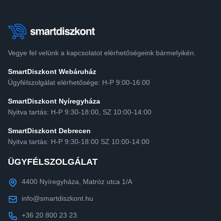
Vegye fel velünk a kapcsolatot elérhetőségeink bármelyikén.
SmartDiszkont Webáruház
Ügyfélszolgálat elérhetősége: H-P 9:00-16:00
SmartDiszkont Nyíregyháza
Nyitva tartás: H-P 9:30-18:00, SZ 10:00-14:00
SmartDiszkont Debrecen
Nyitva tartás: H-P 9:30-18:00 SZ 10:00-14:00
ÜGYFÉLSZOLGÁLAT
4400 Nyíregyháza, Matróz utca 1/A
info@smartdiszkont.hu
+36 20 800 23 23