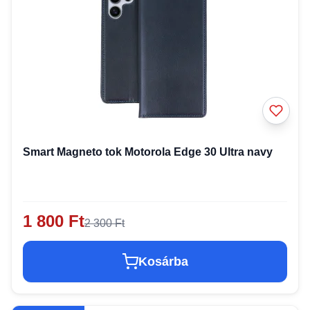
Smart Magneto tok Motorola Edge 30 Ultra navy
1 800 Ft
2 300 Ft
Kosárba