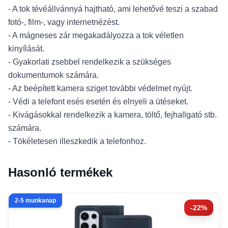
- A tok tévéállvánnyá hajtható, ami lehetővé teszi a szabad
fotó-, film-, vagy internetnézést.
- A mágneses zár megakadályozza a tok véletlen
kinyílását.
- Gyakorlati zsebbel rendelkezik a szükséges
dokumentumok számára.
- Az beépített kamera sziget további védelmet nyújt.
- Védi a telefont esés esetén és elnyeli a ütéseket.
- Kivágásokkal rendelkezik a kamera, töltő, fejhallgató stb.
számára.
- Tökéletesen illeszkedik a telefonhoz.
Hasonló termékek
2-5 munkanap
-22%