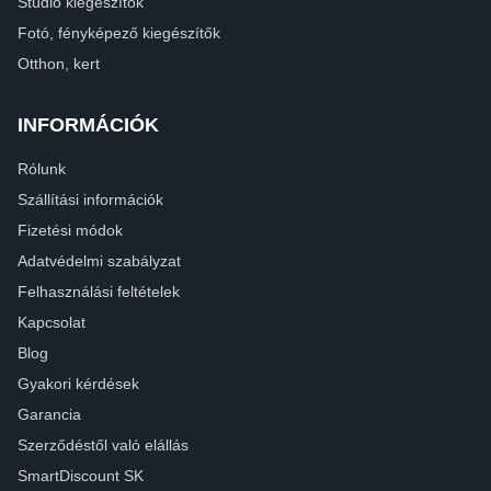
Stúdió kiegészítők
Fotó, fényképező kiegészítők
Otthon, kert
INFORMÁCIÓK
Rólunk
Szállítási információk
Fizetési módok
Adatvédelmi szabályzat
Felhasználási feltételek
Kapcsolat
Blog
Gyakori kérdések
Garancia
Szerződéstől való elállás
SmartDiscount SK