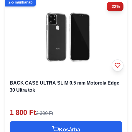
2-5 munkanap
-22%
BACK CASE ULTRA SLIM 0,5 mm Motorola Edge
30 Ultra tok
1 800 Ft
2 300 Ft
Kosárba