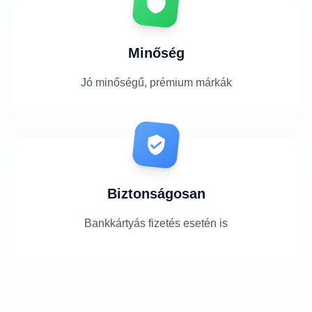
Minőség
Jó minőségű, prémium márkák
Biztonságosan
Bankkártyás fizetés esetén is