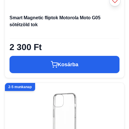
Smart Magnetic fliptok Motorola Moto G05
sötétzöld tok
2 300 Ft
Kosárba
2-5 munkanap