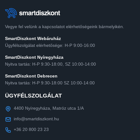
Vegye fel velünk a kapcsolatot elérhetőségeink bármelyikén.
SmartDiszkont Webáruház
Ügyfélszolgálat elérhetősége: H-P 9:00-16:00
SmartDiszkont Nyíregyháza
Nyitva tartás: H-P 9:30-18:00, SZ 10:00-14:00
SmartDiszkont Debrecen
Nyitva tartás: H-P 9:30-18:00 SZ 10:00-14:00
ÜGYFÉLSZOLGÁLAT
4400 Nyíregyháza, Matróz utca 1/A
info@smartdiszkont.hu
+36 20 800 23 23