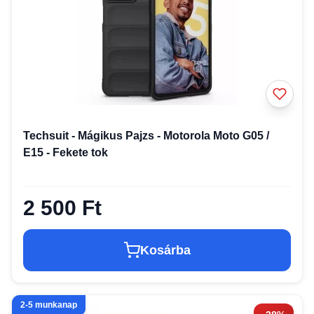
Techsuit - Mágikus Pajzs - Motorola Moto G05 /
E15 - Fekete tok
2 500 Ft
Kosárba
2-5 munkanap