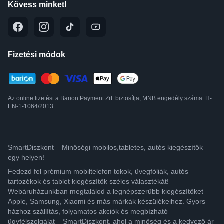
Kövess minket!
Fizetési módok
Az online fizetést a Barion Payment Zrt. biztosítja, MNB engedély száma: H-
EN-1-1064/2013
SmartDiszkont – Minőségi mobilos,tabletes, autós kiegészítők
egy helyen!
Fedezd fel prémium mobiltelefon tokok, üvegfóliák, autós
tartozékok és tablet kiegészítők széles választékát!
Webáruházunkban megtalálod a legnépszerűbb kiegészítőket
Apple, Samsung, Xiaomi és más márkák készülékeihez. Gyors
házhoz szállítás, folyamatos akciók és megbízható
ügyfélszolgálat – SmartDiszkont, ahol a minőség és a kedvező ár