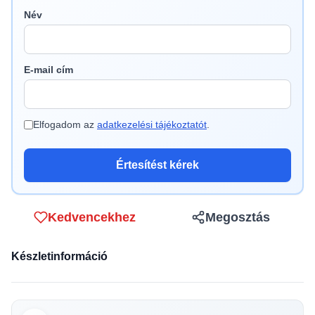
Név
E-mail cím
Elfogadom az
adatkezelési tájékoztatót
.
Értesítést kérek
Kedvencekhez
Megosztás
Készletinformáció