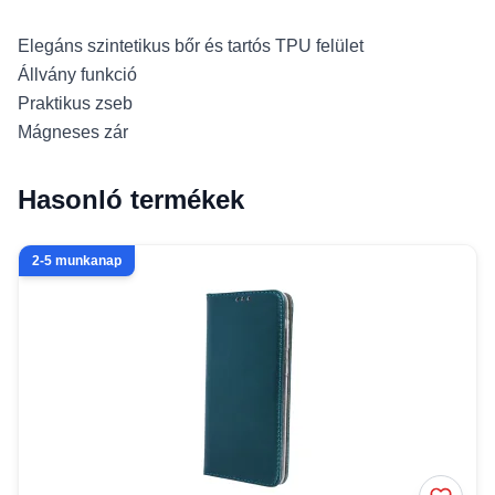
Elegáns szintetikus bőr és tartós TPU felület
Állvány funkció
Praktikus zseb
Mágneses zár
Hasonló termékek
2-5 munkanap