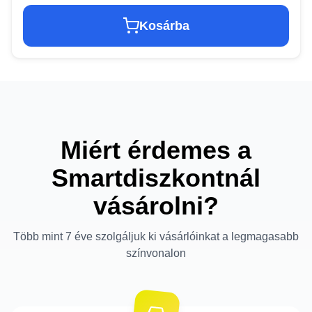
Kosárba
Miért érdemes a
Smartdiszkontnál
vásárolni?
Több mint 7 éve szolgáljuk ki vásárlóinkat a legmagasabb
színvonalon