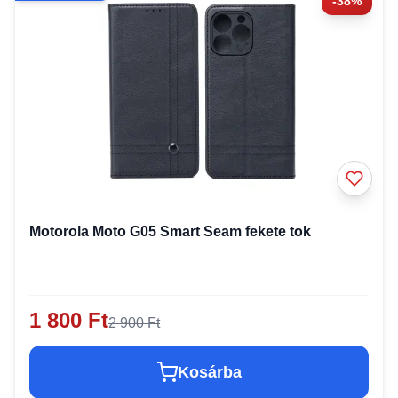
-38%
Motorola Moto G05 Smart Seam fekete tok
1 800 Ft
2 900 Ft
Kosárba