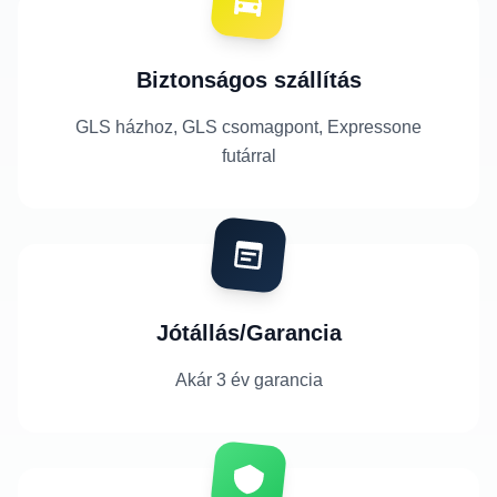
Biztonságos szállítás
GLS házhoz, GLS csomagpont, Expressone
futárral
Jótállás/Garancia
Akár 3 év garancia