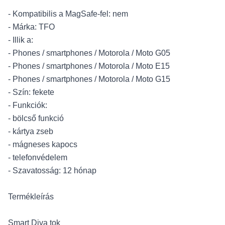
- Kompatibilis a MagSafe-fel: nem
- Márka: TFO
- Illik a:
- Phones / smartphones / Motorola / Moto G05
- Phones / smartphones / Motorola / Moto E15
- Phones / smartphones / Motorola / Moto G15
- Szín: fekete
- Funkciók:
- bölcső funkció
- kártya zseb
- mágneses kapocs
- telefonvédelem
- Szavatosság: 12 hónap
Termékleírás
Smart Diva tok