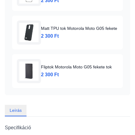
2 300 Ft
Matt TPU tok Motorola Moto G05 fekete
2 300 Ft
Fliptok Motorola Moto G05 fekete tok
2 300 Ft
Leírás
Specifikáció