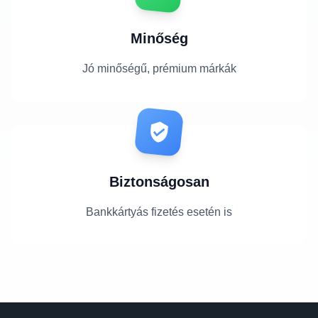
Minőség
Jó minőségű, prémium márkák
Biztonságosan
Bankkártyás fizetés esetén is