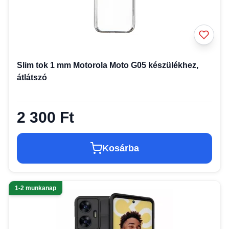
Slim tok 1 mm Motorola Moto G05 készülékhez,
átlátszó
2 300 Ft
Kosárba
1-2 munkanap