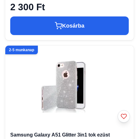
2 300 Ft
Kosárba
2-5 munkanap
Samsung Galaxy A51 Glitter 3in1 tok ezüst