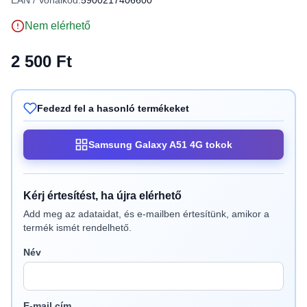
EAN / Vonalkód:
5900217406600
Nem elérhető
2 500 Ft
Fedezd fel a hasonló termékeket
Samsung Galaxy A51 4G tokok
Kérj értesítést, ha újra elérhető
Add meg az adataidat, és e-mailben értesítünk, amikor a
termék ismét rendelhető.
Név
E-mail cím