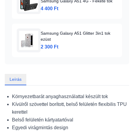
Samsung Galaxy A51 4G - Fekete tok
4 400 Ft
Samsung Galaxy A51 Glitter 3in1 tok
ezüst
2 300 Ft
Leírás
Környezetbarát anyaghasználattal készült tok
Kívülről szövettel borított, belső felületén flexibilis TPU
kerettel
Belső felületén kártyatartóval
Egyedi virágmintás design