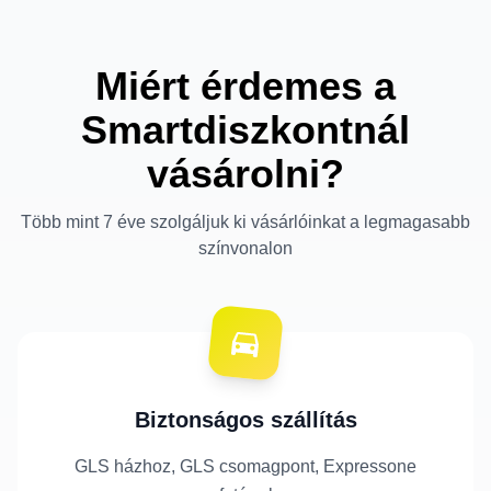
Miért érdemes a
Smartdiszkontnál
vásárolni?
Több mint 7 éve szolgáljuk ki vásárlóinkat a legmagasabb
színvonalon
Biztonságos szállítás
GLS házhoz, GLS csomagpont, Expressone