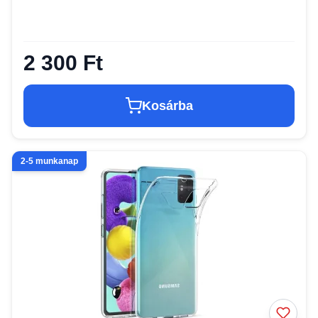
2 300 Ft
Kosárba
2-5 munkanap