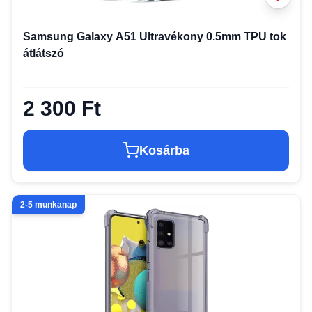
Samsung Galaxy A51 Ultravékony 0.5mm TPU tok
átlátszó
2 300 Ft
Kosárba
2-5 munkanap