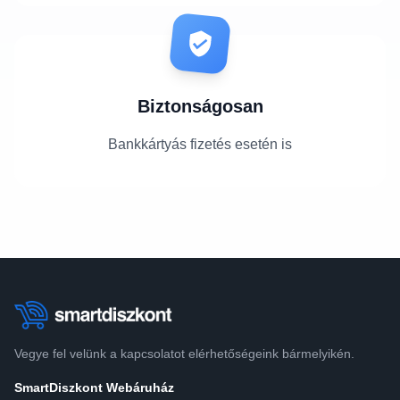
Biztonságosan
Bankkártyás fizetés esetén is
Vegye fel velünk a kapcsolatot elérhetőségeink bármelyikén.
SmartDiszkont Webáruház