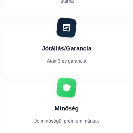
futárral
Jótállás/Garancia
Akár 3 év garancia
Minőség
Jó minőségű, prémium márkák