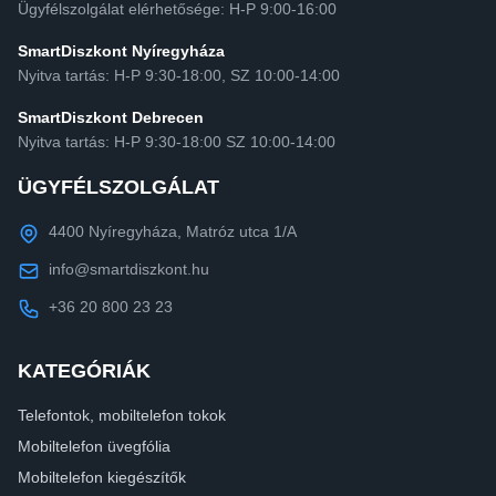
Ügyfélszolgálat elérhetősége: H-P 9:00-16:00
SmartDiszkont Nyíregyháza
Nyitva tartás: H-P 9:30-18:00, SZ 10:00-14:00
SmartDiszkont Debrecen
Nyitva tartás: H-P 9:30-18:00 SZ 10:00-14:00
ÜGYFÉLSZOLGÁLAT
4400 Nyíregyháza, Matróz utca 1/A
info@smartdiszkont.hu
+36 20 800 23 23
KATEGÓRIÁK
Telefontok, mobiltelefon tokok
Mobiltelefon üvegfólia
Mobiltelefon kiegészítők