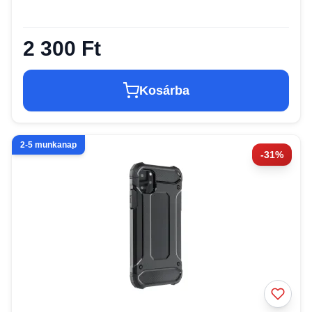
2 300 Ft
Kosárba
2-5 munkanap
-31%