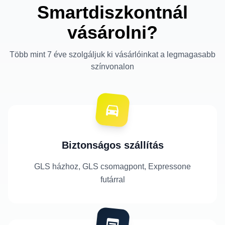
Smartdiszkontnál
vásárolni?
Több mint 7 éve szolgáljuk ki vásárlóinkat a legmagasabb
színvonalon
Biztonságos szállítás
GLS házhoz, GLS csomagpont, Expressone
futárral