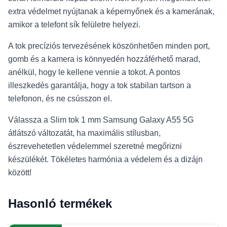
extra védelmet nyújtanak a képernyőnek és a kamerának,
amikor a telefont sík felületre helyezi.
A tok precíziós tervezésének köszönhetően minden port,
gomb és a kamera is könnyedén hozzáférhető marad,
anélkül, hogy le kellene vennie a tokot. A pontos
illeszkedés garantálja, hogy a tok stabilan tartson a
telefonon, és ne csússzon el.
Válassza a Slim tok 1 mm Samsung Galaxy A55 5G
átlátszó változatát, ha maximális stílusban,
észrevehetetlen védelemmel szeretné megőrizni
készülékét. Tökéletes harmónia a védelem és a dizájn
között!
Hasonló termékek