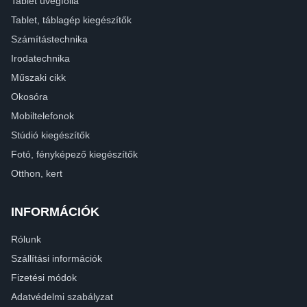
Tablet üvegfólia
Tablet, táblagép kiegészítők
Számítástechnika
Irodatechnika
Műszaki cikk
Okosóra
Mobiltelefonok
Stúdió kiegészítők
Fotó, fényképező kiegészítők
Otthon, kert
INFORMÁCIÓK
Rólunk
Szállítási információk
Fizetési módok
Adatvédelmi szabályzat