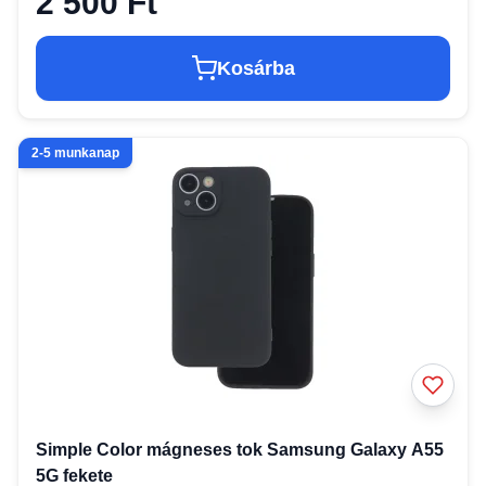
2 500 Ft
Kosárba
2-5 munkanap
Simple Color mágneses tok Samsung Galaxy A55
5G fekete