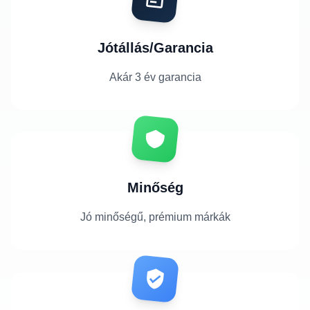
Jótállás/Garancia
Akár 3 év garancia
Minőség
Jó minőségű, prémium márkák