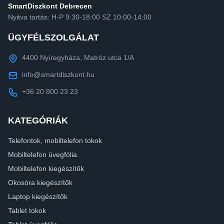
SmartDiszkont Debrecen
Nyitva tartás: H-P 9:30-18:00 SZ 10:00-14:00
ÜGYFÉLSZOLGÁLAT
4400 Nyíregyháza, Matróz utca 1/A
info@smartdiszkont.hu
+36 20 800 23 23
KATEGÓRIÁK
Telefontok, mobiltelefon tokok
Mobiltelefon üvegfólia
Mobiltelefon kiegészítők
Okosóra kiegészítők
Laptop kiegészítők
Tablet tokok