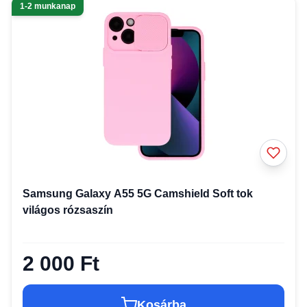
1-2 munkanap
Samsung Galaxy A55 5G Camshield Soft tok
világos rózsaszín
2 000 Ft
Kosárba