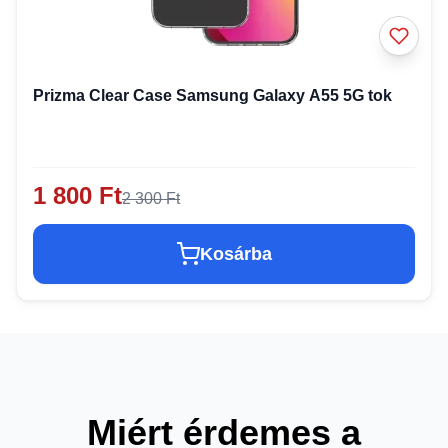
Prizma Clear Case Samsung Galaxy A55 5G tok
1 800 Ft
2 300 Ft
Kosárba
Miért érdemes a