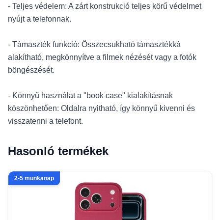
- Teljes védelem: A zárt konstrukció teljes körű védelmet
nyújt a telefonnak.
- Támaszték funkció: Összecsukható támasztékká
alakítható, megkönnyítve a filmek nézését vagy a fotók
böngészését.
- Könnyű használat a "book case" kialakításnak
köszönhetően: Oldalra nyitható, így könnyű kivenni és
visszatenni a telefont.
Hasonló termékek
2-5 munkanap