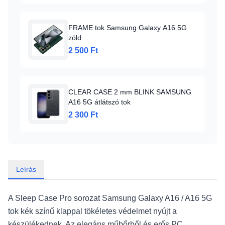
FRAME tok Samsung Galaxy A16 5G
zöld
2 500 Ft
CLEAR CASE 2 mm BLINK SAMSUNG
A16 5G átlátszó tok
2 300 Ft
Leírás
A Sleep Case Pro sorozat Samsung Galaxy A16 / A16 5G
tok kék színű klappal tökéletes védelmet nyújt a
készülékednek. Az elegáns műbőrből és erős PC