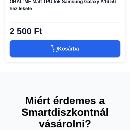
OBAL:ME Matt TPU tok Samsung Galaxy A16 5G-
hez fekete
2 500 Ft
Kosárba
Miért érdemes a
Smartdiszkontnál
vásárolni?