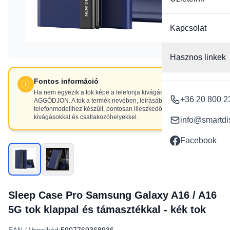
Kapcsolat
Hasznos linkek
Fontos információ
Ha nem egyezik a tok képe a telefonja kivágásaival, NE
+36 20 800 2
AGGÓDJON. A tok a termék nevében, leírásában szereplő
telefonmodellhez készült, pontosan illeszkedő
kivágásokkal és csatlakozóhelyekkel.
info@smartdi
Facebook
Sleep Case Pro Samsung Galaxy A16 / A16
5G tok klappal és támasztékkal - kék tok