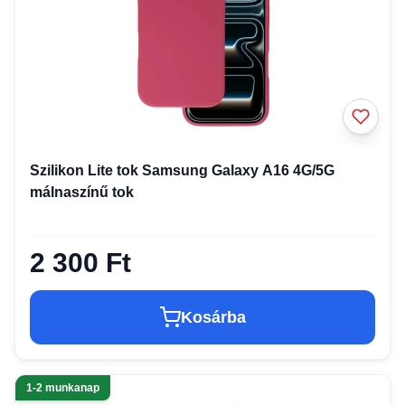
Szilikon Lite tok Samsung Galaxy A16 4G/5G
málnaszínű tok
2 300 Ft
Kosárba
1-2 munkanap