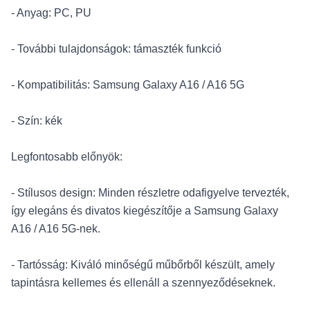
- Anyag: PC, PU
- További tulajdonságok: támaszték funkció
- Kompatibilitás: Samsung Galaxy A16 / A16 5G
- Szín: kék
Legfontosabb előnyök:
- Stílusos design: Minden részletre odafigyelve tervezték,
így elegáns és divatos kiegészítője a Samsung Galaxy
A16 / A16 5G-nek.
- Tartósság: Kiváló minőségű műbőrből készült, amely
tapintásra kellemes és ellenáll a szennyeződéseknek.