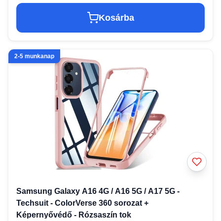
Kosárba
2-5 munkanap
Samsung Galaxy A16 4G / A16 5G / A17 5G -
Techsuit - ColorVerse 360 sorozat +
Képernyővédő - Rózsaszín tok