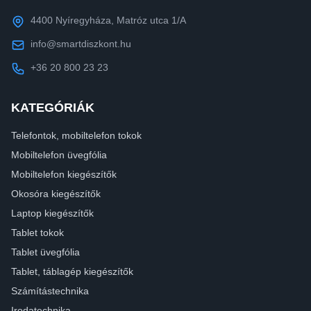
4400 Nyíregyháza, Matróz utca 1/A
info@smartdiszkont.hu
+36 20 800 23 23
KATEGÓRIÁK
Telefontok, mobiltelefon tokok
Mobiltelefon üvegfólia
Mobiltelefon kiegészítők
Okosóra kiegészítők
Laptop kiegészítők
Tablet tokok
Tablet üvegfólia
Tablet, táblagép kiegészítők
Számítástechnika
Irodatechnika