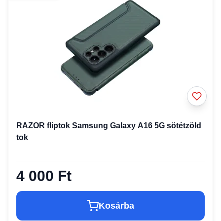
RAZOR fliptok Samsung Galaxy A16 5G sötétzöld
tok
4 000 Ft
Kosárba