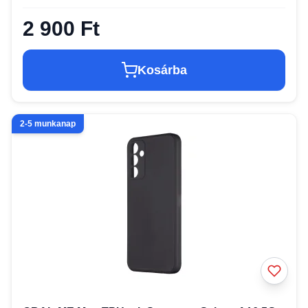
2 900 Ft
Kosárba
2-5 munkanap