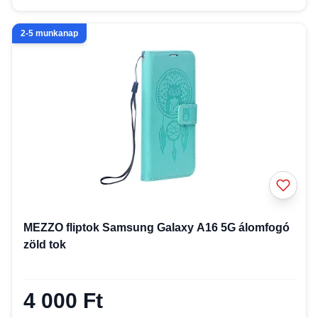
2-5 munkanap
MEZZO fliptok Samsung Galaxy A16 5G álomfogó
zöld tok
4 000 Ft