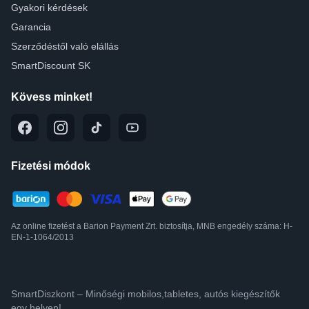
Gyakori kérdések
Garancia
Szerződéstől való elállás
SmartDiscount SK
Kövess minket!
Fizetési módok
Az online fizetést a Barion Payment Zrt. biztosítja, MNB engedély száma: H-
EN-1-1064/2013
SmartDiszkont – Minőségi mobilos,tabletes, autós kiegészítők
egy helyen!