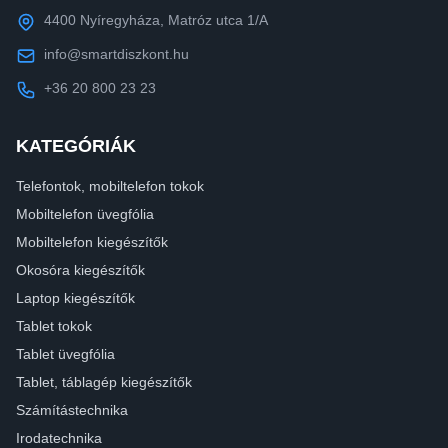
4400 Nyíregyháza, Matróz utca 1/A
info@smartdiszkont.hu
+36 20 800 23 23
KATEGÓRIÁK
Telefontok, mobiltelefon tokok
Mobiltelefon üvegfólia
Mobiltelefon kiegészítők
Okosóra kiegészítők
Laptop kiegészítők
Tablet tokok
Tablet üvegfólia
Tablet, táblagép kiegészítők
Számítástechnika
Irodatechnika