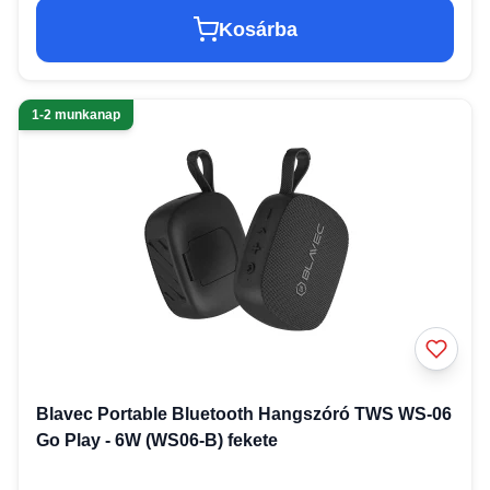
Kosárba
1-2 munkanap
Blavec Portable Bluetooth Hangszóró TWS WS-06
Go Play - 6W (WS06-B) fekete