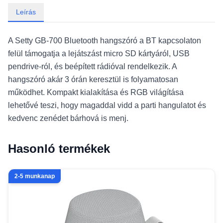
Leírás
A Setty GB-700 Bluetooth hangszóró a BT kapcsolaton
felül támogatja a lejátszást micro SD kártyáról, USB
pendrive-ról, és beépített rádióval rendelkezik. A
hangszóró akár 3 órán keresztül is folyamatosan
működhet. Kompakt kialakítása és RGB világítása
lehetővé teszi, hogy magaddal vidd a parti hangulatot és
kedvenc zenédet bárhová is menj.
Hasonló termékek
2-5 munkanap