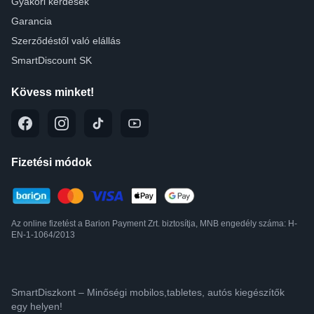
Gyakori kérdések
Garancia
Szerződéstől való elállás
SmartDiscount SK
Kövess minket!
Fizetési módok
Az online fizetést a Barion Payment Zrt. biztosítja, MNB engedély száma: H-
EN-1-1064/2013
SmartDiszkont – Minőségi mobilos,tabletes, autós kiegészítők
egy helyen!