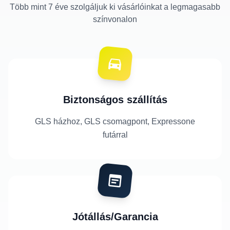
Több mint 7 éve szolgáljuk ki vásárlóinkat a legmagasabb
színvonalon
Biztonságos szállítás
GLS házhoz, GLS csomagpont, Expressone
futárral
Jótállás/Garancia