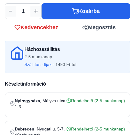
Kosárba
Mennyiség
Kedvencekhez
Megosztás
Házhozszállítás
2-5 munkanap
Szállítási díjak
- 1490 Ft-tól
Készletinformáció
Nyíregyháza
, Mályva utca
Rendelhető (2-5 munkanap)
1-3.
Debrecen
, Nyugati u. 5-7.
Rendelhető (2-5 munkanap)