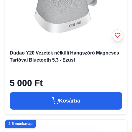
Dudao Y20 Vezeték nélküli Hangszóró Mágneses
Tartóval Bluetooth 5.3 - Ezüst
5 000 Ft
Kosárba
2-5 munkanap