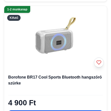
1-2 munkanap
Kifutó
Borofone BR17 Cool Sports Bluetooth hangszóró
szürke
4 900 Ft