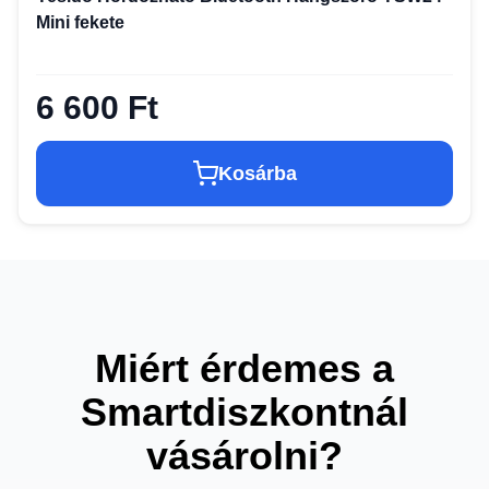
Mini fekete
6 600 Ft
Kosárba
Miért érdemes a
Smartdiszkontnál
vásárolni?