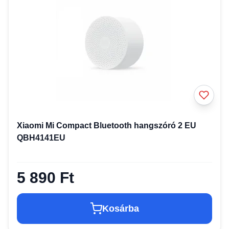
Xiaomi Mi Compact Bluetooth hangszóró 2 EU
QBH4141EU
5 890 Ft
Kosárba