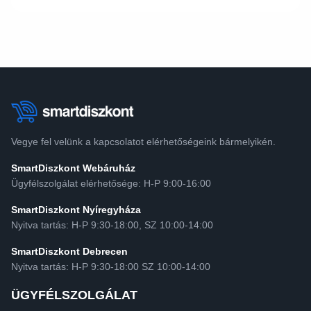
Vegye fel velünk a kapcsolatot elérhetőségeink bármelyikén.
SmartDiszkont Webáruház
Ügyfélszolgálat elérhetősége: H-P 9:00-16:00
SmartDiszkont Nyíregyháza
Nyitva tartás: H-P 9:30-18:00, SZ 10:00-14:00
SmartDiszkont Debrecen
Nyitva tartás: H-P 9:30-18:00 SZ 10:00-14:00
ÜGYFÉLSZOLGÁLAT