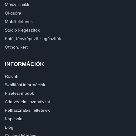
Műszaki cikk
Okosóra
Mobiltelefonok
Stúdió kiegészítők
Fotó, fényképező kiegészítők
Otthon, kert
INFORMÁCIÓK
Rólunk
Szállítási információk
Fizetési módok
Adatvédelmi szabályzat
Felhasználási feltételek
Kapcsolat
Blog
Gyakori kérdések