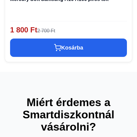
1 800 Ft
2 700 Ft
Kosárba
Miért érdemes a
Smartdiszkontnál
vásárolni?