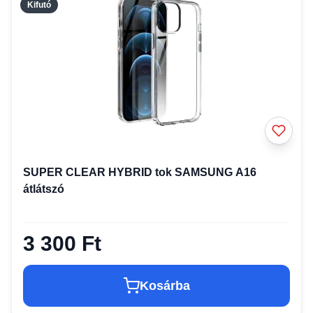
Kifutó
SUPER CLEAR HYBRID tok SAMSUNG A16
átlátszó
3 300 Ft
Kosárba