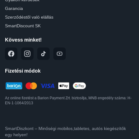
Garancia
Szerződéstől való elállás
SmartDiscount SK
Kövess minket!
Fizetési módok
Az online fizetést a Barion Payment Zrt. biztosítja, MNB engedély száma: H-
EN-1-1064/2013
SmartDiszkont – Minőségi mobilos,tabletes, autós kiegészítők
egy helyen!