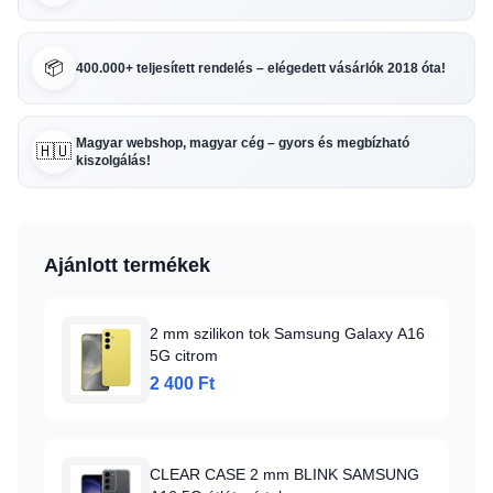
📦
400.000+ teljesített rendelés – elégedett vásárlók 2018 óta!
Magyar webshop, magyar cég – gyors és megbízható
🇭🇺
kiszolgálás!
Ajánlott termékek
2 mm szilikon tok Samsung Galaxy A16
5G citrom
2 400 Ft
CLEAR CASE 2 mm BLINK SAMSUNG