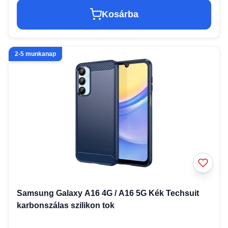
Kosárba
2-5 munkanap
Samsung Galaxy A16 4G / A16 5G Kék Techsuit
karbonszálas szilikon tok