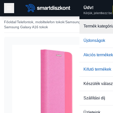
Üdv!
Kérjük, jelentkezz be.
Főoldal
Telefontok, mobiltelefon tokok
Samsung tokok
Termék kategóri
Samsung Galaxy A16 tokok
Újdonságok
Akciós termékek
Kifutó termékek
Készülék válasz
Szállítási díj
Üzleteink