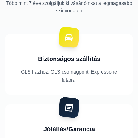
Több mint 7 éve szolgáljuk ki vásárlóinkat a legmagasabb
színvonalon
Biztonságos szállítás
GLS házhoz, GLS csomagpont, Expressone
futárral
Jótállás/Garancia