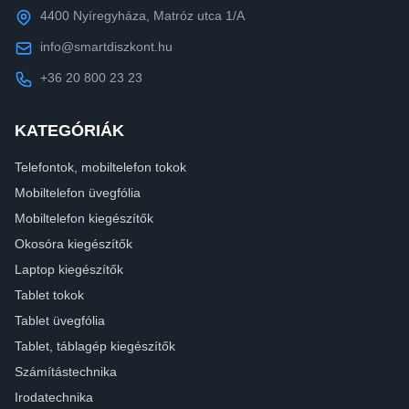
4400 Nyíregyháza, Matróz utca 1/A
info@smartdiszkont.hu
+36 20 800 23 23
KATEGÓRIÁK
Telefontok, mobiltelefon tokok
Mobiltelefon üvegfólia
Mobiltelefon kiegészítők
Okosóra kiegészítők
Laptop kiegészítők
Tablet tokok
Tablet üvegfólia
Tablet, táblagép kiegészítők
Számítástechnika
Irodatechnika