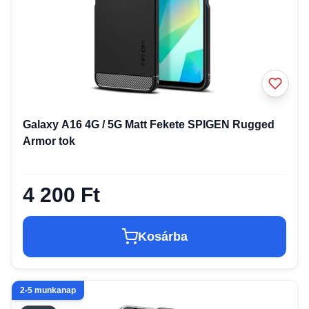
Galaxy A16 4G / 5G Matt Fekete SPIGEN Rugged
Armor tok
4 200 Ft
Kosárba
2-5 munkanap