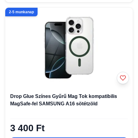
2-5 munkanap
Drop Glue Színes Gyűrű Mag Tok kompatibilis
MagSafe-fel SAMSUNG A16 sötétzöld
3 400 Ft