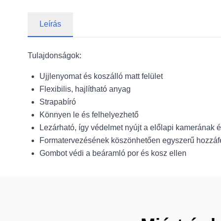
Leírás
Tulajdonságok:
Ujjlenyomat és koszálló matt felület
Flexibilis, hajlítható anyag
Strapabíró
Könnyen le és felhelyezhető
Lezárható, így védelmet nyújt a előlapi kamerának é
Formatervezésének köszönhetően egyszerű hozzáf
Gombot védi a beáramló por és kosz ellen