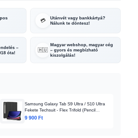
apos
Utánvét vagy bankkártyá?
💳
Nálunk te döntesz!
Magyar webshop, magyar cég
rendelés –
🇭🇺
– gyors és megbízható
018 óta!
kiszolgálás!
Samsung Galaxy Tab S9 Ultra / S10 Ultra
Fekete Techsuit - Flex Trifold (Pencil
Holderekkel) tok
9 900 Ft