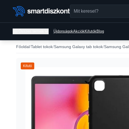
Összes termék
Újdonságok
Akciók
Kifutók
Blog
Főoldal
Tablet tokok
Samsung Galaxy tab tokok
Samsung Gala
Kifutó