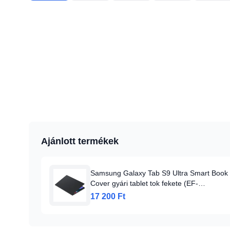
Ajánlott termékek
Samsung Galaxy Tab S9 Ultra Smart Book
Cover gyári tablet tok fekete (EF-
BX910PBEGWW)
17 200 Ft