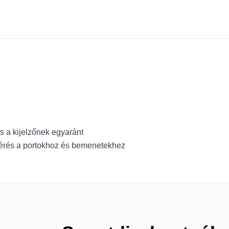
s a kijelzőnek egyaránt
érés a portokhoz és bemenetekhez