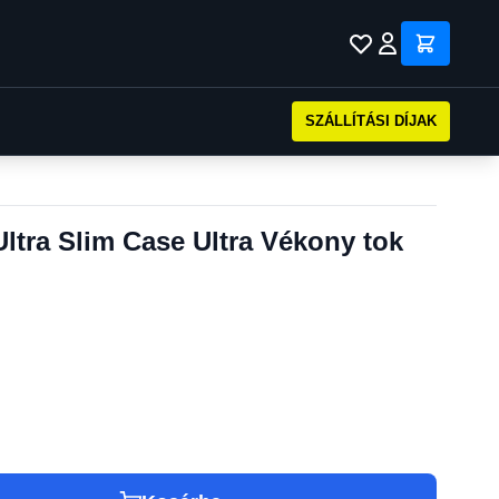
SZÁLLÍTÁSI DÍJAK
tra Slim Case Ultra Vékony tok