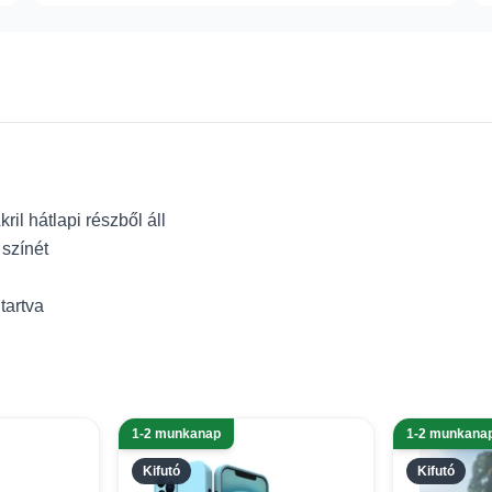
il hátlapi részből áll
 színét
tartva
1-2 munkanap
1-2 munkana
Kifutó
Kifutó