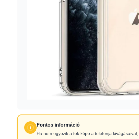
Fontos információ
Ha nem egyezik a tok képe a telefonja kivágásaiva