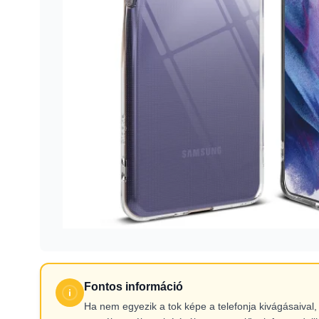
Fontos információ
Ha nem egyezik a tok képe a telefonja kivágásaiva