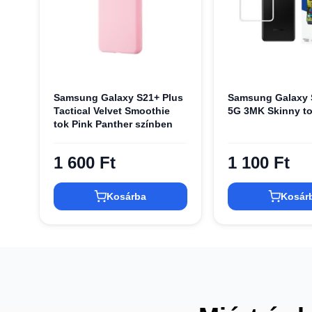
Samsung Galaxy S21+ Plus
Samsung Galaxy 
Tactical Velvet Smoothie
5G 3MK Skinny to
tok Pink Panther színben
1 600 Ft
1 100 Ft
Kosárba
Kosár