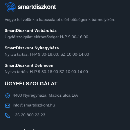
Vegye fel velünk a kapcsolatot elérhetőségeink bármelyikén.
SmartDiszkont Webáruház
Ügyfélszolgálat elérhetősége: H-P 9:00-16:00
SmartDiszkont Nyíregyháza
Nyitva tartás: H-P 9:30-18:00, SZ 10:00-14:00
SmartDiszkont Debrecen
Nyitva tartás: H-P 9:30-18:00 SZ 10:00-14:00
ÜGYFÉLSZOLGÁLAT
4400 Nyíregyháza, Matróz utca 1/A
info@smartdiszkont.hu
+36 20 800 23 23