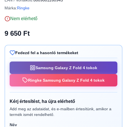
EAN / Vonalkód:
8809881260945
Márka:
Ringke
Nem elérhető
9 650 Ft
Fedezd fel a hasonló termékeket
Samsung Galaxy Z Fold 4 tokok
Ringke Samsung Galaxy Z Fold 4 tokok
Kérj értesítést, ha újra elérhető
Add meg az adataidat, és e-mailben értesítünk, amikor a
termék ismét rendelhető.
Név