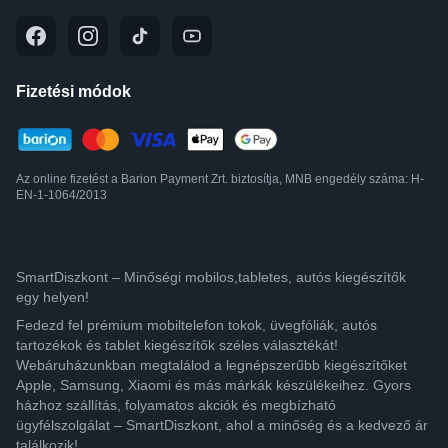
Fizetési módok
Az online fizetést a Barion Payment Zrt. biztosítja, MNB engedély száma: H-
EN-1-1064/2013
SmartDiszkont – Minőségi mobilos,tabletes, autós kiegészítők
egy helyen!
Fedezd fel prémium mobiltelefon tokok, üvegfóliák, autós
tartozékok és tablet kiegészítők széles választékát!
Webáruházunkban megtalálod a legnépszerűbb kiegészítőket
Apple, Samsung, Xiaomi és más márkák készülékeihez. Gyors
házhoz szállítás, folyamatos akciók és megbízható
ügyfélszolgálat – SmartDiszkont, ahol a minőség és a kedvező ár
találkozik!