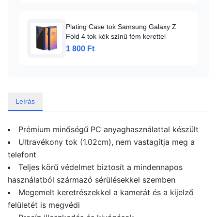
Plating Case tok Samsung Galaxy Z
Fold 4 tok kék színű fém kerettel
1 800 Ft
Leírás
Prémium minőségű PC anyaghasználattal készült
Ultravékony tok (1.02cm), nem vastagítja meg a
telefont
Teljes körű védelmet biztosít a mindennapos
használatból származó sérülésekkel szemben
Megemelt keretrészekkel a kamerát és a kijelző
felületét is megvédi