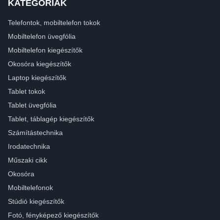
KATEGÓRIÁK
Telefontok, mobiltelefon tokok
Mobiltelefon üvegfólia
Mobiltelefon kiegészítők
Okosóra kiegészítők
Laptop kiegészítők
Tablet tokok
Tablet üvegfólia
Tablet, táblagép kiegészítők
Számítástechnika
Irodatechnika
Műszaki cikk
Okosóra
Mobiltelefonok
Stúdió kiegészítők
Fotó, fényképező kiegészítők