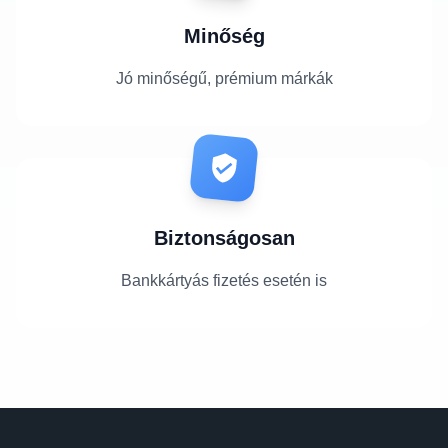
Minőség
Jó minőségű, prémium márkák
Biztonságosan
Bankkártyás fizetés esetén is