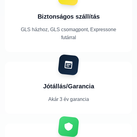
Biztonságos szállítás
GLS házhoz, GLS csomagpont, Expressone
futárral
Jótállás/Garancia
Akár 3 év garancia