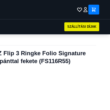
SZÁLLÍTÁSI DÍJAK
Flip 3 Ringke Folio Signature
lpánttal fekete (FS116R55)