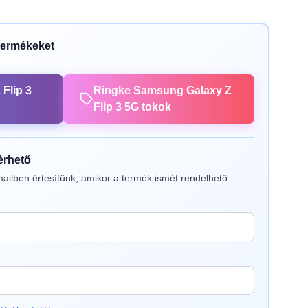
termékeket
Flip 3
Ringke Samsung Galaxy Z
Flip 3 5G tokok
lérhető
ailben értesítünk, amikor a termék ismét rendelhető.