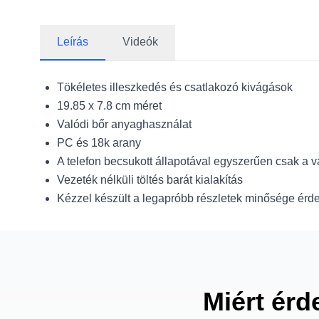
Leírás
Videók
Tökéletes illeszkedés és csatlakozó kivágások
19.85 x 7.8 cm méret
Valódi bőr anyaghasználat
PC és 18k arany
A telefon becsukott állapotával egyszerűen csak a v
Vezeték nélküli töltés barát kialakítás
Kézzel készült a legapróbb részletek minősége ér
Miért érd