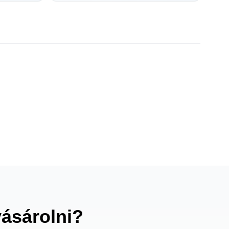
vásárolni?