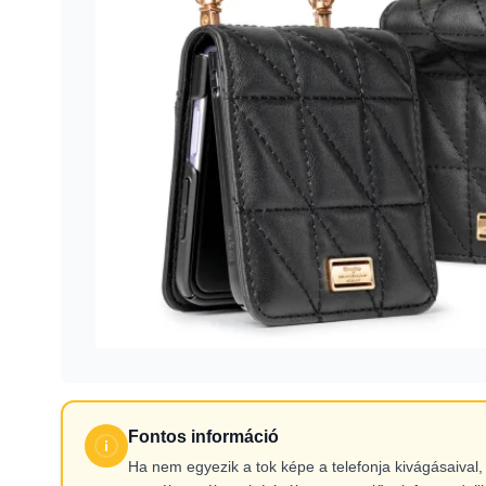
Fontos információ
Ha nem egyezik a tok képe a telefonja kivágásaiva