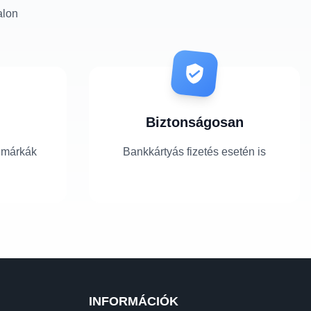
alon
Biztonságosan
 márkák
Bankkártyás fizetés esetén is
INFORMÁCIÓK