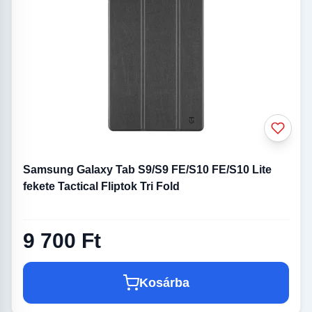
Samsung Galaxy Tab S9/S9 FE/S10 FE/S10 Lite
fekete Tactical Fliptok Tri Fold
9 700 Ft
Kosárba