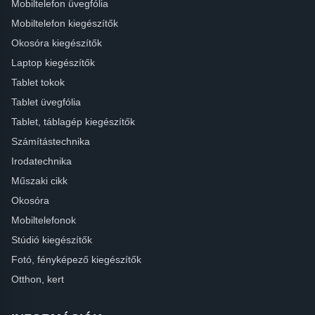
Mobiltelefon üvegfólia
Mobiltelefon kiegészítők
Okosóra kiegészítők
Laptop kiegészítők
Tablet tokok
Tablet üvegfólia
Tablet, táblagép kiegészítők
Számítástechnika
Irodatechnika
Műszaki cikk
Okosóra
Mobiltelefonok
Stúdió kiegészítők
Fotó, fényképező kiegészítők
Otthon, kert