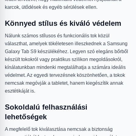
karcok, ütődések és egyéb sérülések ellen.
Könnyed stílus és kiváló védelem
Nálunk számos stílusos és funkcionális tok közül
választhat, amelyek tökéletesen illeszkednek a Samsung
Galaxy Tab S9 készülékéhez. Legyen szó elegáns bőrből
készült tokokról vagy praktikus szilikon megoldásokról,
kínálatunkban mindenki megtalálhatja a számára ideális
védelmet. Az egyedi tervezésnek köszönhetően, a tokok
nemcsak megóvják a tabletet, hanem kiegészítik annak
esztétikáját is.
Sokoldalú felhasználási
lehetőségek
A megfelelő tok kiválasztása nemcsak a biztonság