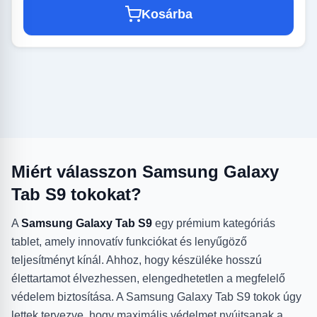
Kosárba
Miért válasszon Samsung Galaxy
Tab S9 tokokat?
A
Samsung Galaxy Tab S9
egy prémium kategóriás
tablet, amely innovatív funkciókat és lenyűgöző
teljesítményt kínál. Ahhoz, hogy készüléke hosszú
élettartamot élvezhessen, elengedhetetlen a megfelelő
védelem biztosítása. A Samsung Galaxy Tab S9 tokok úgy
lettek tervezve, hogy maximális védelmet nyújtsanak a