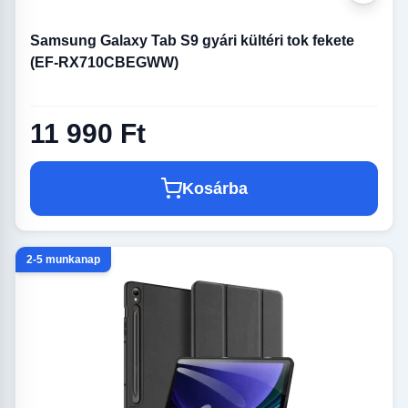
Samsung Galaxy Tab S9 gyári kültéri tok fekete
(EF-RX710CBEGWW)
11 990 Ft
Kosárba
2-5 munkanap