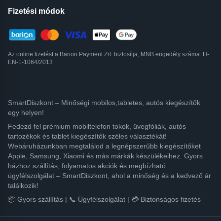
Fizetési módok
Az online fizetést a Barion Payment Zrt. biztosítja, MNB engedély száma: H-
EN-1-1064/2013
SmartDiszkont – Minőségi mobilos,tabletes, autós kiegészítők
egy helyen!
Fedezd fel prémium mobiltelefon tokok, üvegfóliák, autós
tartozékok és tablet kiegészítők széles választékát!
Webáruházunkban megtalálod a legnépszerűbb kiegészítőket
Apple, Samsung, Xiaomi és más márkák készülékeihez. Gyors
házhoz szállítás, folyamatos akciók és megbízható
ügyfélszolgálat – SmartDiszkont, ahol a minőség és a kedvező ár
találkozik!
📦 Gyors szállítás | 📞 Ügyfélszolgálat | 💳 Biztonságos fizetés