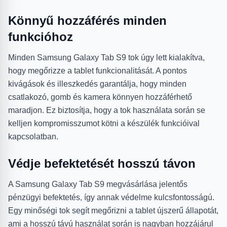
Könnyű hozzáférés minden
funkcióhoz
Minden Samsung Galaxy Tab S9 tok úgy lett kialakítva,
hogy megőrizze a tablet funkcionalitását. A pontos
kivágások és illeszkedés garantálja, hogy minden
csatlakozó, gomb és kamera könnyen hozzáférhető
maradjon. Ez biztosítja, hogy a tok használata során se
kelljen kompromisszumot kötni a készülék funkcióival
kapcsolatban.
Védje befektetését hosszú távon
A Samsung Galaxy Tab S9 megvásárlása jelentős
pénzügyi befektetés, így annak védelme kulcsfontosságú.
Egy minőségi tok segít megőrizni a tablet újszerű állapotát,
ami a hosszú távú használat során is nagyban hozzájárul