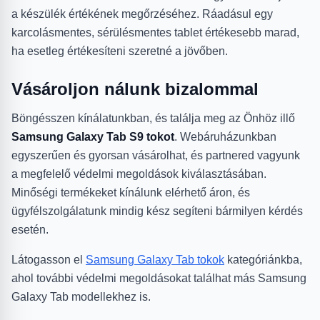
a készülék értékének megőrzéséhez. Ráadásul egy
karcolásmentes, sérülésmentes tablet értékesebb marad,
ha esetleg értékesíteni szeretné a jövőben.
Vásároljon nálunk bizalommal
Böngésszen kínálatunkban, és találja meg az Önhöz illő
Samsung Galaxy Tab S9 tokot
. Webáruházunkban
egyszerűen és gyorsan vásárolhat, és partnered vagyunk
a megfelelő védelmi megoldások kiválasztásában.
Minőségi termékeket kínálunk elérhető áron, és
ügyfélszolgálatunk mindig kész segíteni bármilyen kérdés
esetén.
Látogasson el
Samsung Galaxy Tab tokok
kategóriánkba,
ahol további védelmi megoldásokat találhat más Samsung
Galaxy Tab modellekhez is.