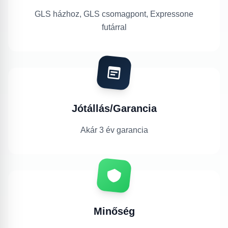
GLS házhoz, GLS csomagpont, Expressone
futárral
Jótállás/Garancia
Akár 3 év garancia
Minőség