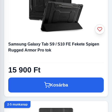
Samsung Galaxy Tab S9 / S10 FE Fekete Spigen
Rugged Armor Pro tok
15 900 Ft
Kosárba
2-5 munkanap