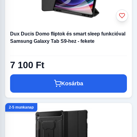
Dux Ducis Domo fliptok és smart sleep funkcióval
Samsung Galaxy Tab S9-hez - fekete
7 100 Ft
Kosárba
2-5 munkanap