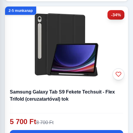
2-5 munkanap
-34%
Samsung Galaxy Tab S9 Fekete Techsuit - Flex
Trifold (ceruzatartóval) tok
5 700 Ft
8 700 Ft