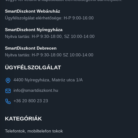
SmartDiszkont Webáruház
Ügyfélszolgálat elérhetősége: H-P 9:00-16:00
SmartDiszkont Nyíregyháza
Nyitva tartás: H-P 9:30-18:00, SZ 10:00-14:00
SmartDiszkont Debrecen
Nyitva tartás: H-P 9:30-18:00 SZ 10:00-14:00
ÜGYFÉLSZOLGÁLAT
4400 Nyíregyháza, Matróz utca 1/A
info@smartdiszkont.hu
+36 20 800 23 23
KATEGÓRIÁK
Telefontok, mobiltelefon tokok