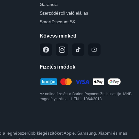
Garancia
Szerződéstől való elállás
SmartDiscount SK
Kövess minket!
Fizetési módok
Az online fizetést a Barion Payment Zrt. biztosítja, MNB
engedély száma: H-EN-1-1064/2013
lod a legnépszerűbb kiegészítőket Apple, Samsung, Xiaomi és más