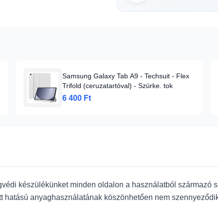
Samsung Galaxy Tab A9 - Techsuit - Flex
Trifold (ceruzatartóval) - Szürke. tok
6 400 Ft
édi készülékünket minden oldalon a használatból származó sér
Matt hatású anyaghasználatának köszönhetően nem szennyeződik