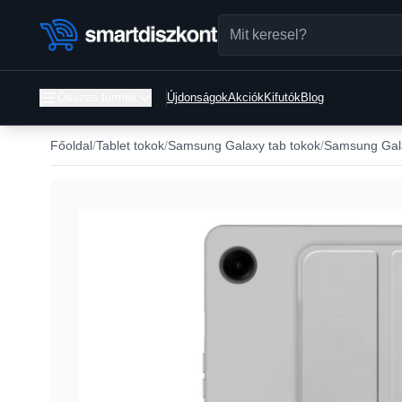
Összes termék
Újdonságok
Akciók
Kifutók
Blog
Főoldal
Tablet tokok
Samsung Galaxy tab tokok
Samsung Gala