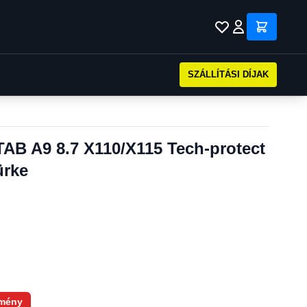
SZÁLLÍTÁSI DÍJAK
AB A9 8.7 X110/X115 Tech-protect
ürke
mény