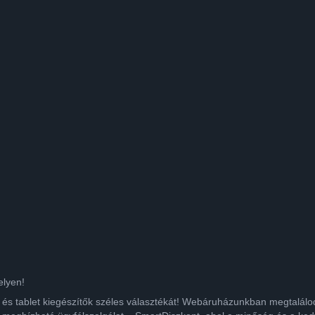
elyen!
ok és tablet kiegészítők széles választékát! Webáruházunkban megtalá