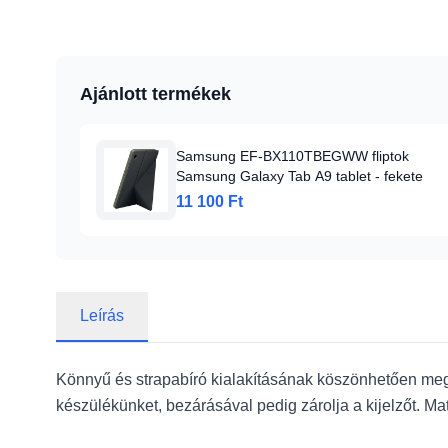
Ajánlott termékek
Samsung EF-BX110TBEGWW fliptok
Samsung Galaxy Tab A9 tablet - fekete
11 100 Ft
Leírás
Könnyű és strapabíró kialakításának köszönhetően megv
készülékünket, bezárásával pedig zárolja a kijelzőt. 