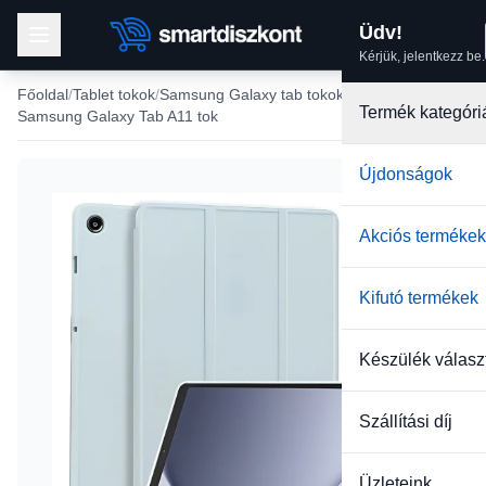
Üdv!
Kérjük, jelentkezz be.
Főoldal
Tablet tokok
Samsung Galaxy tab tokok
Termék kategóri
Samsung Galaxy Tab A11 tok
Újdonságok
Akciós termékek
Kifutó termékek
Készülék válasz
Szállítási díj
Üzleteink