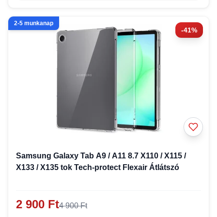
2-5 munkanap
-41%
Samsung Galaxy Tab A9 / A11 8.7 X110 / X115 /
X133 / X135 tok Tech-protect Flexair Átlátszó
2 900 Ft
4 900 Ft