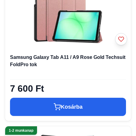
Samsung Galaxy Tab A11 / A9 Rose Gold Techsuit
FoldPro tok
7 600 Ft
Kosárba
1-2 munkanap