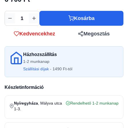
Kosárba
Mennyiség
Kedvencekhez
Megosztás
Házhozszállítás
1-2 munkanap
Szállítási díjak
- 1490 Ft-tól
Készletinformáció
Nyíregyháza
, Mályva utca
Rendelhető 1-2 munkanap
1-3.