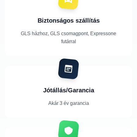
Biztonságos szállítás
GLS házhoz, GLS csomagpont, Expressone
futárral
Jótállás/Garancia
Akár 3 év garancia