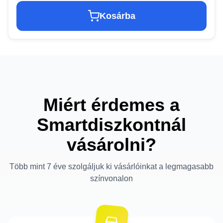
Kosárba
Miért érdemes a
Smartdiszkontnál
vásárolni?
Több mint 7 éve szolgáljuk ki vásárlóinkat a legmagasabb
színvonalon