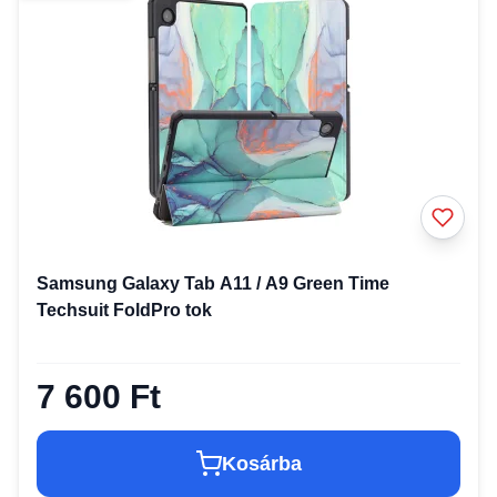
Samsung Galaxy Tab A11 / A9 Green Time
Techsuit FoldPro tok
7 600 Ft
Kosárba