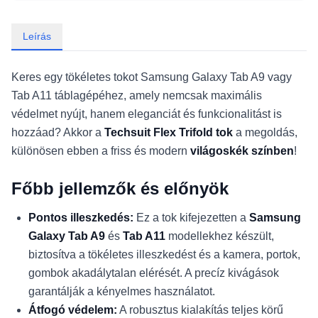
Leírás
Keres egy tökéletes tokot Samsung Galaxy Tab A9 vagy
Tab A11 táblagépéhez, amely nemcsak maximális
védelmet nyújt, hanem eleganciát és funkcionalitást is
hozzáad? Akkor a
Techsuit Flex Trifold tok
a megoldás,
különösen ebben a friss és modern
világoskék színben
!
Főbb jellemzők és előnyök
Pontos illeszkedés:
Ez a tok kifejezetten a
Samsung
Galaxy Tab A9
és
Tab A11
modellekhez készült,
biztosítva a tökéletes illeszkedést és a kamera, portok,
gombok akadálytalan elérését. A precíz kivágások
garantálják a kényelmes használatot.
Átfogó védelem:
A robusztus kialakítás teljes körű