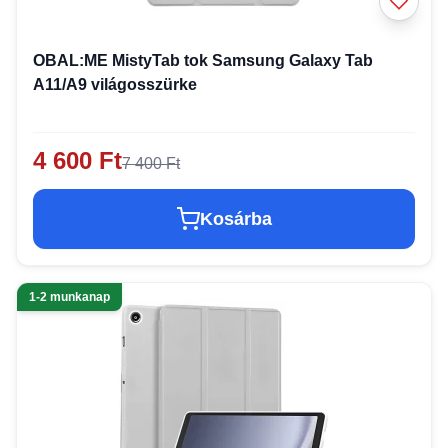
OBAL:ME MistyTab tok Samsung Galaxy Tab
A11/A9 világosszürke
4 600 Ft
7 400 Ft
Kosárba
1-2 munkanap