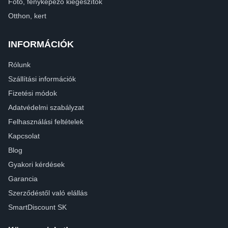
Fotó, fényképező kiegészítők
Otthon, kert
INFORMÁCIÓK
Rólunk
Szállítási információk
Fizetési módok
Adatvédelmi szabályzat
Felhasználási feltételek
Kapcsolat
Blog
Gyakori kérdések
Garancia
Szerződéstől való elállás
SmartDiscount SK