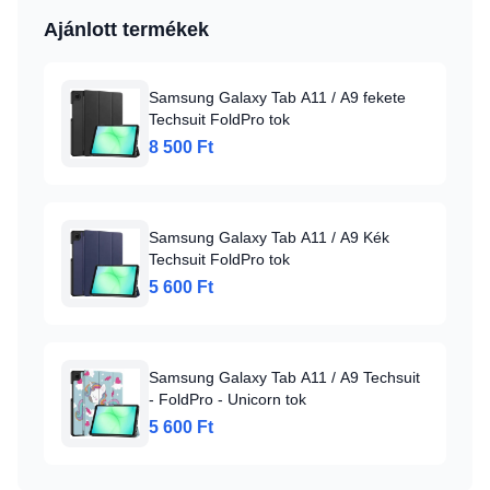
Ajánlott termékek
Samsung Galaxy Tab A11 / A9 fekete
Techsuit FoldPro tok
8 500 Ft
Samsung Galaxy Tab A11 / A9 Kék
Techsuit FoldPro tok
5 600 Ft
Samsung Galaxy Tab A11 / A9 Techsuit
- FoldPro - Unicorn tok
5 600 Ft