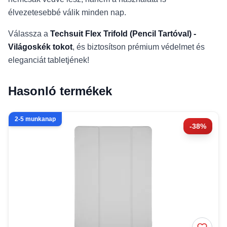
élvezetesebbé válik minden nap.
Válassza a
Techsuit Flex Trifold (Pencil Tartóval) -
Világoskék tokot
, és biztosítson prémium védelmet és
eleganciát tabletjének!
Hasonló termékek
2-5 munkanap
-38%