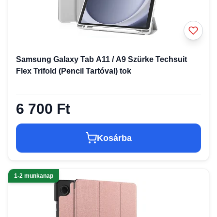
Samsung Galaxy Tab A11 / A9 Szürke Techsuit
Flex Trifold (Pencil Tartóval) tok
6 700 Ft
Kosárba
1-2 munkanap