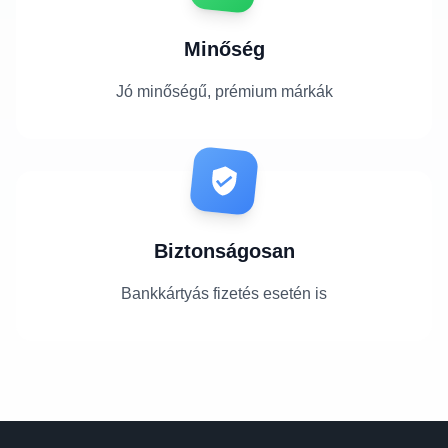
Minőség
Jó minőségű, prémium márkák
Biztonságosan
Bankkártyás fizetés esetén is