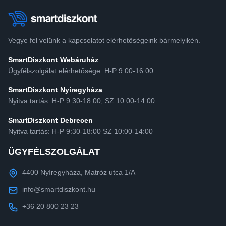
Vegye fel velünk a kapcsolatot elérhetőségeink bármelyikén.
SmartDiszkont Webáruház
Ügyfélszolgálat elérhetősége: H-P 9:00-16:00
SmartDiszkont Nyíregyháza
Nyitva tartás: H-P 9:30-18:00, SZ 10:00-14:00
SmartDiszkont Debrecen
Nyitva tartás: H-P 9:30-18:00 SZ 10:00-14:00
ÜGYFÉLSZOLGÁLAT
4400 Nyíregyháza, Matróz utca 1/A
info@smartdiszkont.hu
+36 20 800 23 23