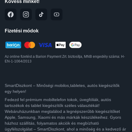
Kövess minket!
Fizetési módok
Az online fizetést a Barion Payment Zrt. biztosítja, MNB engedély száma: H-
EN-1-1064/2013
SmartDiszkont – Minőségi mobilos,tabletes, autós kiegészítők
egy helyen!
Fedezd fel prémium mobiltelefon tokok, üvegfóliák, autós
tartozékok és tablet kiegészítők széles választékát!
Webáruházunkban megtalálod a legnépszerűbb kiegészítőket
Apple, Samsung, Xiaomi és más márkák készülékeihez. Gyors
házhoz szállítás, folyamatos akciók és megbízható
ügyfélszolgálat – SmartDiszkont, ahol a minőség és a kedvező ár