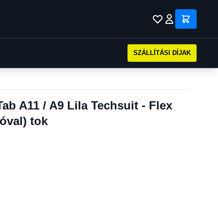
SZÁLLÍTÁSI DÍJAK
b A11 / A9 Lila Techsuit - Flex
óval) tok