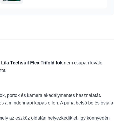
A
Lila Techsuit Flex Trifold tok
nem csupán kiváló
tot.
ok, portok és kamera akadálymentes használatát.
és a mindennapi kopás ellen. A puha belső bélés óvja a
 amely az eszköz oldalán helyezkedik el, így könnyedén