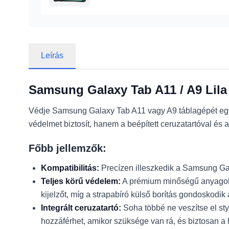
Leírás
Samsung Galaxy Tab A11 / A9 Lila T
Védje Samsung Galaxy Tab A11 vagy A9 táblagépét egy s
védelmet biztosít, hanem a beépített ceruzatartóval és 
Főbb jellemzők:
Kompatibilitás:
Precízen illeszkedik a Samsung Ga
Teljes körű védelem:
A prémium minőségű anyagokból
kijelzőt, míg a strapabíró külső borítás gondoskodik 
Integrált ceruzatartó:
Soha többé ne veszítse el sty
hozzáférhet, amikor szüksége van rá, és biztosan a