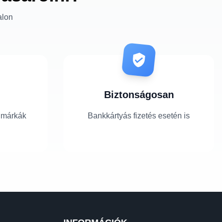
alon
Biztonságosan
 márkák
Bankkártyás fizetés esetén is