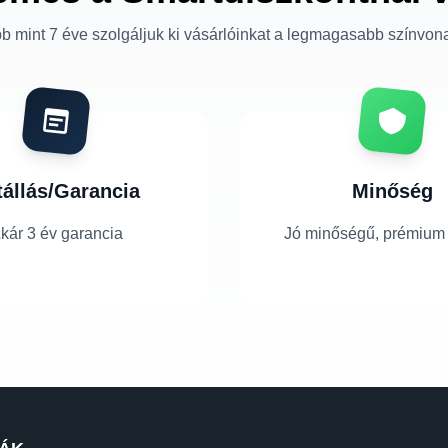
b mint 7 éve szolgáljuk ki vásárlóinkat a legmagasabb színvon
tállás/Garancia
Minőség
kár 3 év garancia
Jó minőségű, prémium