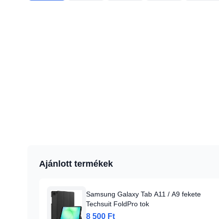
Ajánlott termékek
Samsung Galaxy Tab A11 / A9 fekete
Techsuit FoldPro tok
8 500 Ft