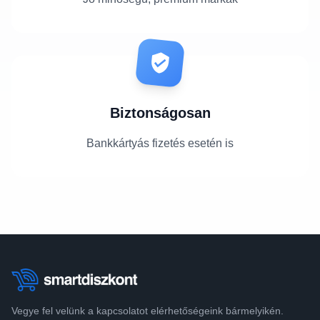
Biztonságosan
Bankkártyás fizetés esetén is
Vegye fel velünk a kapcsolatot elérhetőségeink bármelyikén.