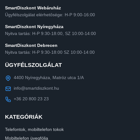
SmartDiszkont Webáruház
Ügyfélszolgálat elérhetősége: H-P 9:00-16:00
SmartDiszkont Nyíregyháza
Nyitva tartás: H-P 9:30-18:00, SZ 10:00-14:00
SmartDiszkont Debrecen
Nyitva tartás: H-P 9:30-18:00 SZ 10:00-14:00
ÜGYFÉLSZOLGÁLAT
4400 Nyíregyháza, Matróz utca 1/A
info@smartdiszkont.hu
+36 20 800 23 23
KATEGÓRIÁK
Telefontok, mobiltelefon tokok
Mobiltelefon üvegfólia