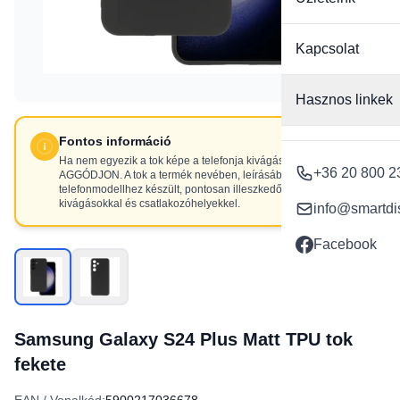
Kapcsolat
Hasznos linkek
Fontos információ
Ha nem egyezik a tok képe a telefonja kivágásaival, NE
+36 20 800 2
AGGÓDJON. A tok a termék nevében, leírásában szereplő
telefonmodellhez készült, pontosan illeszkedő
kivágásokkal és csatlakozóhelyekkel.
info@smartdi
Facebook
Samsung Galaxy S24 Plus Matt TPU tok
fekete