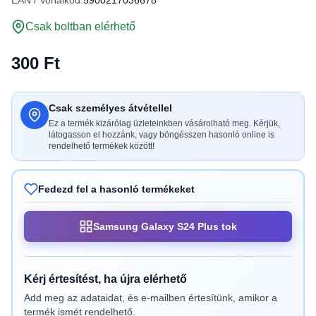
EAN / Vonalkód:
5900217036678
Csak boltban elérhető
300 Ft
Csak személyes átvétellel
Ez a termék kizárólag üzleteinkben vásárolható meg. Kérjük,
látogasson el hozzánk, vagy böngésszen hasonló online is
rendelhető termékek között!
Fedezd fel a hasonló termékeket
Samsung Galaxy S24 Plus tok
Kérj értesítést, ha újra elérhető
Add meg az adataidat, és e-mailben értesítünk, amikor a
termék ismét rendelhető.