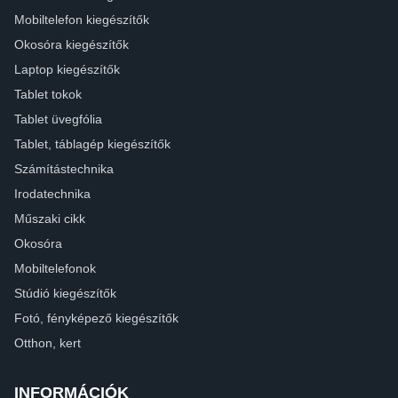
Mobiltelefon kiegészítők
Okosóra kiegészítők
Laptop kiegészítők
Tablet tokok
Tablet üvegfólia
Tablet, táblagép kiegészítők
Számítástechnika
Irodatechnika
Műszaki cikk
Okosóra
Mobiltelefonok
Stúdió kiegészítők
Fotó, fényképező kiegészítők
Otthon, kert
INFORMÁCIÓK