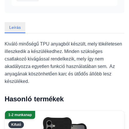
Leírás
Kiváló minőségű TPU anyagból készült, mely tökéletesen
illeszkedik a készülékedhez. Minden szükséges
csatlakozó kivágással rendelkezik, mely így nem
akadályozza egyetlen funkció használatában sem. Az
anyagának köszönhetően karc és ütődős állóbb lesz
készüléked.
Hasonló termékek
1-2 munkanap
Kifutó