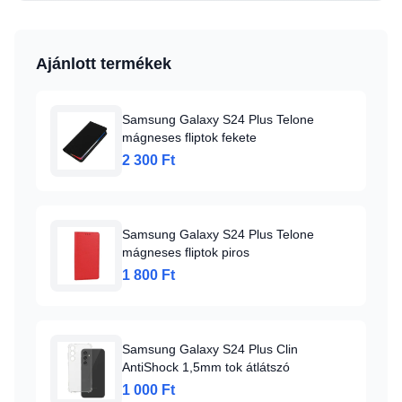
Ajánlott termékek
Samsung Galaxy S24 Plus Telone
mágneses fliptok fekete
2 300 Ft
Samsung Galaxy S24 Plus Telone
mágneses fliptok piros
1 800 Ft
Samsung Galaxy S24 Plus Clin
AntiShock 1,5mm tok átlátszó
1 000 Ft