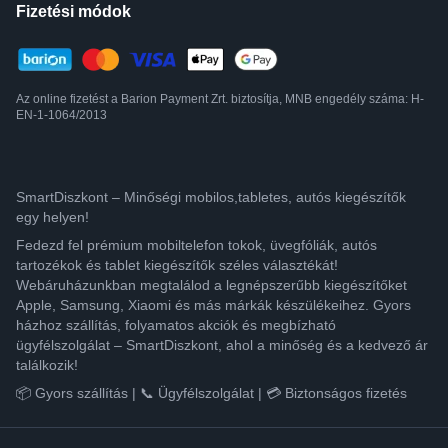
Fizetési módok
Az online fizetést a Barion Payment Zrt. biztosítja, MNB engedély száma: H-
EN-1-1064/2013
SmartDiszkont – Minőségi mobilos,tabletes, autós kiegészítők
egy helyen!
Fedezd fel prémium mobiltelefon tokok, üvegfóliák, autós
tartozékok és tablet kiegészítők széles választékát!
Webáruházunkban megtalálod a legnépszerűbb kiegészítőket
Apple, Samsung, Xiaomi és más márkák készülékeihez. Gyors
házhoz szállítás, folyamatos akciók és megbízható
ügyfélszolgálat – SmartDiszkont, ahol a minőség és a kedvező ár
találkozik!
📦 Gyors szállítás | 📞 Ügyfélszolgálat | 💳 Biztonságos fizetés