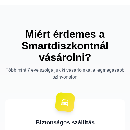
Miért érdemes a
Smartdiszkontnál
vásárolni?
Több mint 7 éve szolgáljuk ki vásárlóinkat a legmagasabb
színvonalon
Biztonságos szállítás