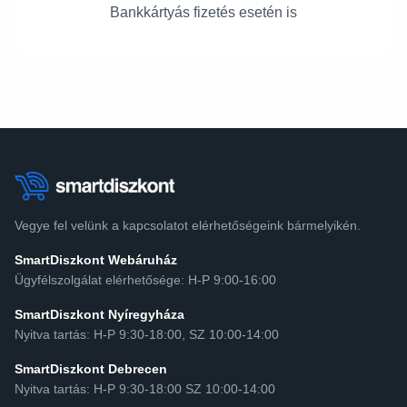
Bankkártyás fizetés esetén is
Vegye fel velünk a kapcsolatot elérhetőségeink bármelyikén.
SmartDiszkont Webáruház
Ügyfélszolgálat elérhetősége: H-P 9:00-16:00
SmartDiszkont Nyíregyháza
Nyitva tartás: H-P 9:30-18:00, SZ 10:00-14:00
SmartDiszkont Debrecen
Nyitva tartás: H-P 9:30-18:00 SZ 10:00-14:00