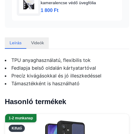
kameralencse védő üvegfólia
1 800 Ft
Leírás
Videók
TPU anyaghasználatú, flexibilis tok
Fedlapja belső oldalán kártyatartóval
Precíz kivágásokkal és jó illeszkedéssel
Támasztékként is használható
Hasonló termékek
1-2 munkanap
Kifutó