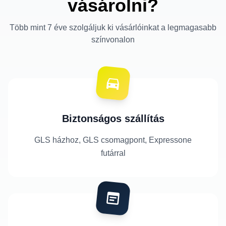
vásárolni?
Több mint 7 éve szolgáljuk ki vásárlóinkat a legmagasabb
színvonalon
Biztonságos szállítás
GLS házhoz, GLS csomagpont, Expressone
futárral