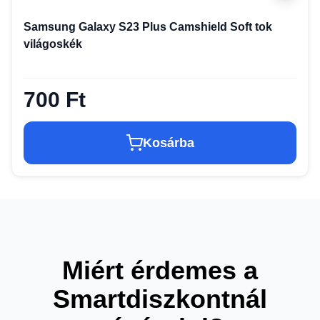
Samsung Galaxy S23 Plus Camshield Soft tok
világoskék
700 Ft
Kosárba
Miért érdemes a
Smartdiszkontnál