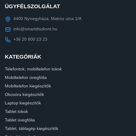
ÜGYFÉLSZOLGÁLAT
4400 Nyíregyháza, Matróz utca 1/A
info@smartdiszkont.hu
+36 20 800 23 23
KATEGÓRIÁK
Telefontok, mobiltelefon tokok
Mobiltelefon üvegfólia
Mobiltelefon kiegészítők
Okosóra kiegészítők
Laptop kiegészítők
Tablet tokok
Tablet üvegfólia
Tablet, táblagép kiegészítők