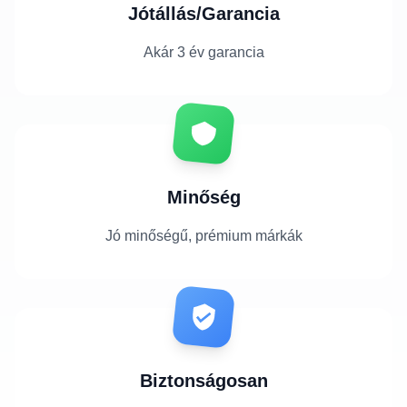
Jótállás/Garancia
Akár 3 év garancia
Minőség
Jó minőségű, prémium márkák
Biztonságosan