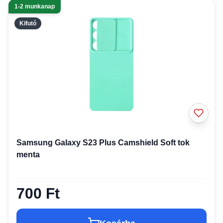
1-2 munkanap
Kifutó
Samsung Galaxy S23 Plus Camshield Soft tok
menta
700 Ft