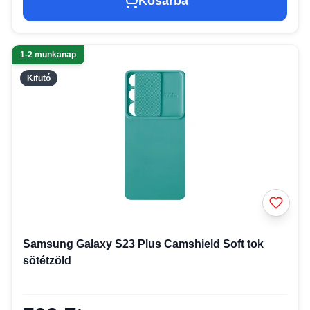
Kosárba
1-2 munkanap
Kifutó
Samsung Galaxy S23 Plus Camshield Soft tok
sötétzöld