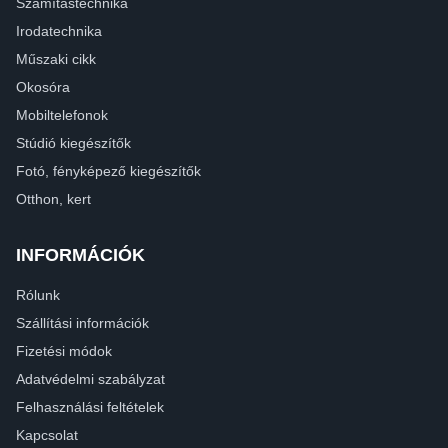
Számítástechnika
Irodatechnika
Műszaki cikk
Okosóra
Mobiltelefonok
Stúdió kiegészítők
Fotó, fényképező kiegészítők
Otthon, kert
INFORMÁCIÓK
Rólunk
Szállítási információk
Fizetési módok
Adatvédelmi szabályzat
Felhasználási feltételek
Kapcsolat