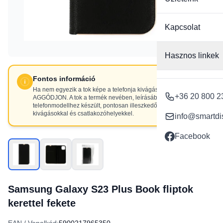
Kapcsolat
Hasznos linkek
Fontos információ
Ha nem egyezik a tok képe a telefonja kivágásaival, NE
+36 20 800 2
AGGÓDJON. A tok a termék nevében, leírásában szereplő
telefonmodellhez készült, pontosan illeszkedő
kivágásokkal és csatlakozóhelyekkel.
info@smartdi
Facebook
Samsung Galaxy S23 Plus Book fliptok
kerettel fekete