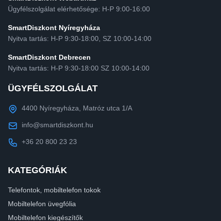
Ügyfélszolgálat elérhetősége: H-P 9:00-16:00
SmartDiszkont Nyíregyháza
Nyitva tartás: H-P 9:30-18:00, SZ 10:00-14:00
SmartDiszkont Debrecen
Nyitva tartás: H-P 9:30-18:00 SZ 10:00-14:00
ÜGYFÉLSZOLGÁLAT
4400 Nyíregyháza, Matróz utca 1/A
info@smartdiszkont.hu
+36 20 800 23 23
KATEGÓRIÁK
Telefontok, mobiltelefon tokok
Mobiltelefon üvegfólia
Mobiltelefon kiegészítők