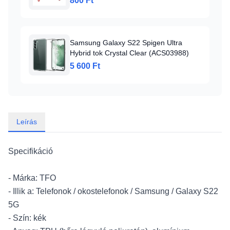
800 Ft
Samsung Galaxy S22 Spigen Ultra
Hybrid tok Crystal Clear (ACS03988)
5 600 Ft
Leírás
Specifikáció
- Márka: TFO
- Illik a: Telefonok / okostelefonok / Samsung / Galaxy S22
5G
- Szín: kék