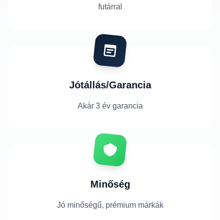
futárral
Jótállás/Garancia
Akár 3 év garancia
Minőség
Jó minőségű, prémium márkák