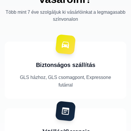
Több mint 7 éve szolgáljuk ki vásárlóinkat a legmagasabb
színvonalon
Biztonságos szállítás
GLS házhoz, GLS csomagpont, Expressone
futárral