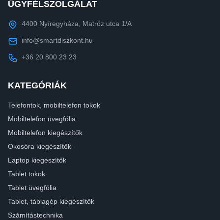
ÜGYFÉLSZOLGÁLAT
4400 Nyíregyháza, Matróz utca 1/A
info@smartdiszkont.hu
+36 20 800 23 23
KATEGÓRIÁK
Telefontok, mobiltelefon tokok
Mobiltelefon üvegfólia
Mobiltelefon kiegészítők
Okosóra kiegészítők
Laptop kiegészítők
Tablet tokok
Tablet üvegfólia
Tablet, táblagép kiegészítők
Számítástechnika