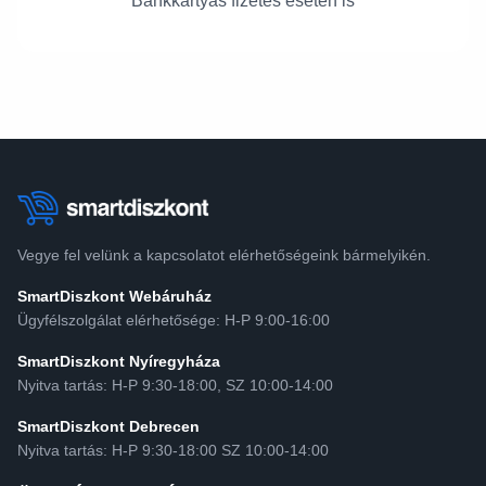
Bankkártyás fizetés esetén is
Vegye fel velünk a kapcsolatot elérhetőségeink bármelyikén.
SmartDiszkont Webáruház
Ügyfélszolgálat elérhetősége: H-P 9:00-16:00
SmartDiszkont Nyíregyháza
Nyitva tartás: H-P 9:30-18:00, SZ 10:00-14:00
SmartDiszkont Debrecen
Nyitva tartás: H-P 9:30-18:00 SZ 10:00-14:00