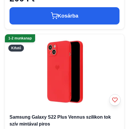
Kosárba
1-2 munkanap
Kifutó
Samsung Galaxy S22 Plus Vennus szilikon tok
szív mintával piros