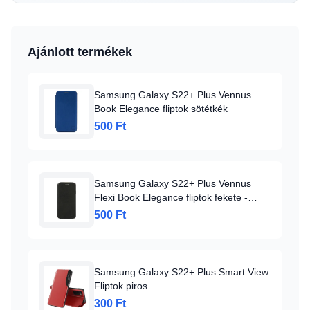
Ajánlott termékek
Samsung Galaxy S22+ Plus Vennus
Book Elegance fliptok sötétkék
500 Ft
Samsung Galaxy S22+ Plus Vennus
Flexi Book Elegance fliptok fekete -
Függőlegesen nyíló
500 Ft
Samsung Galaxy S22+ Plus Smart View
Fliptok piros
300 Ft