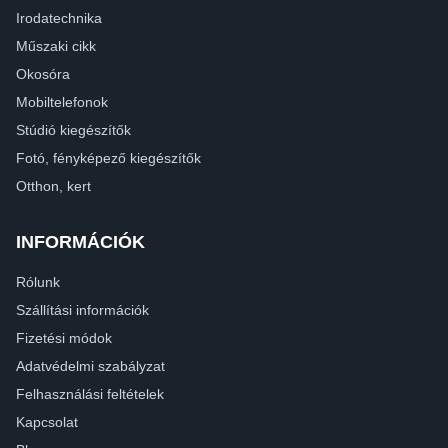
Irodatechnika
Műszaki cikk
Okosóra
Mobiltelefonok
Stúdió kiegészítők
Fotó, fényképező kiegészítők
Otthon, kert
INFORMÁCIÓK
Rólunk
Szállítási információk
Fizetési módok
Adatvédelmi szabályzat
Felhasználási feltételek
Kapcsolat