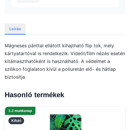
Leírás
Mágneses pánttal ellátott kihajtható flip tok, mely
kártyatartóval is rendelkezik. Videót/film nézés esetén
kitámaszthatóként is használható. A védelmet a
szilikon foglalaton kívül a poliuretán elő- és hátlap
biztosítja.
Hasonló termékek
1-2 munkanap
Kifutó