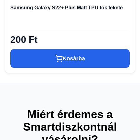
Samsung Galaxy S22+ Plus Matt TPU tok fekete
200 Ft
Kosárba
Miért érdemes a
Smartdiszkontnál
vásárolni?