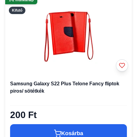
1-2 munkanap
Kifutó
Samsung Galaxy S22 Plus Telone Fancy fliptok
piros/ sötétkék
200 Ft
Kosárba