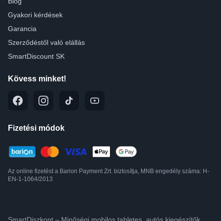
Blog
Gyakori kérdések
Garancia
Szerződéstől való elállás
SmartDiscount SK
Kövess minket!
Fizetési módok
Az online fizetést a Barion Payment Zrt. biztosítja, MNB engedély száma: H-
EN-1-1064/2013
SmartDiszkont – Minőségi mobilos,tabletes, autós kiegészítők