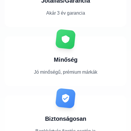
Jótállás/Garancia
Akár 3 év garancia
Minőség
Jó minőségű, prémium márkák
Biztonságosan