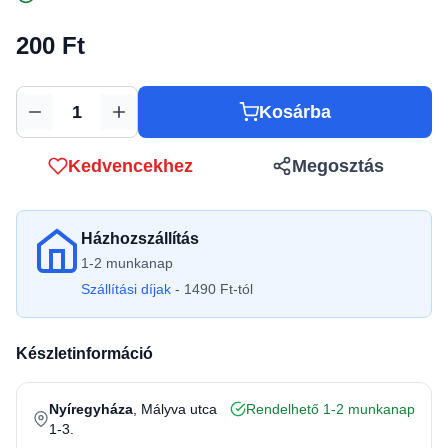
200 Ft
Kosárba
Mennyiség
Kedvencekhez
Megosztás
Házhozszállítás
1-2 munkanap
Szállítási díjak
- 1490 Ft-tól
Készletinformáció
Nyíregyháza
, Mályva utca
Rendelhető 1-2 munkanap
1-3.