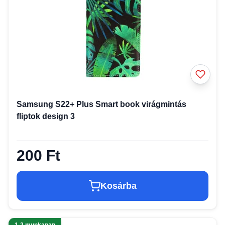
Samsung S22+ Plus Smart book virágmintás
fliptok design 3
200 Ft
Kosárba