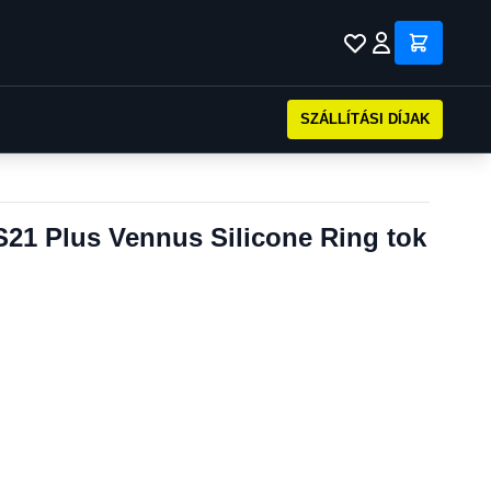
SZÁLLÍTÁSI DÍJAK
21 Plus Vennus Silicone Ring tok