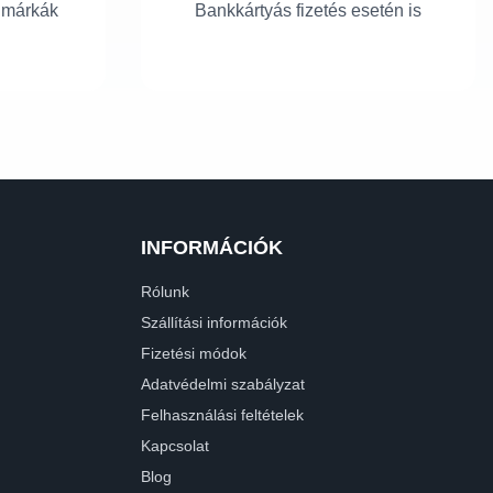
 márkák
Bankkártyás fizetés esetén is
INFORMÁCIÓK
Rólunk
Szállítási információk
Fizetési módok
Adatvédelmi szabályzat
Felhasználási feltételek
Kapcsolat
Blog