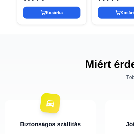
Kosárba
Kosár
Miért érd
Töb
Biztonságos szállítás
Jó