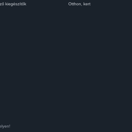
ző kiegészítők
Otthon, kert
elyen!