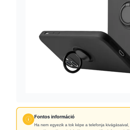
Fontos információ
Ha nem egyezik a tok képe a telefonja kivágásaiva