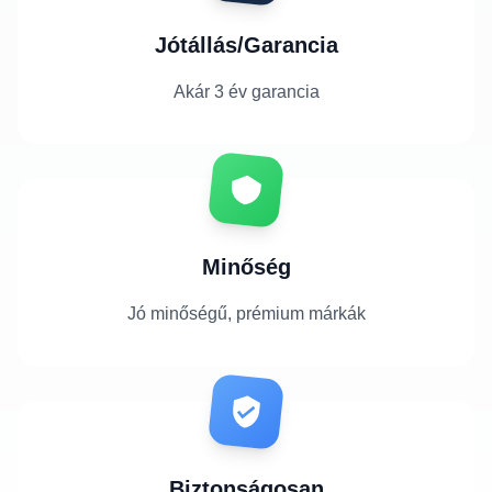
Jótállás/Garancia
Akár 3 év garancia
Minőség
Jó minőségű, prémium márkák
Biztonságosan