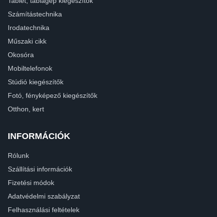
Tablet, táblagép kiegészítők
Számítástechnika
Irodatechnika
Műszaki cikk
Okosóra
Mobiltelefonok
Stúdió kiegészítők
Fotó, fényképező kiegészítők
Otthon, kert
INFORMÁCIÓK
Rólunk
Szállítási információk
Fizetési módok
Adatvédelmi szabályzat
Felhasználási feltételek