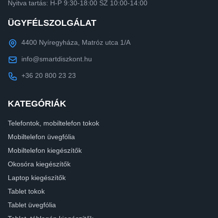
Nyitva tartás: H-P 9:30-18:00 SZ 10:00-14:00
ÜGYFÉLSZOLGÁLAT
4400 Nyíregyháza, Matróz utca 1/A
info@smartdiszkont.hu
+36 20 800 23 23
KATEGÓRIÁK
Telefontok, mobiltelefon tokok
Mobiltelefon üvegfólia
Mobiltelefon kiegészítők
Okosóra kiegészítők
Laptop kiegészítők
Tablet tokok
Tablet üvegfólia