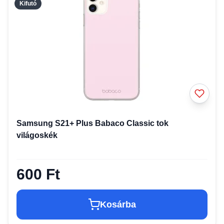
Kifutó
Samsung S21+ Plus Babaco Classic tok
világoskék
600 Ft
Kosárba