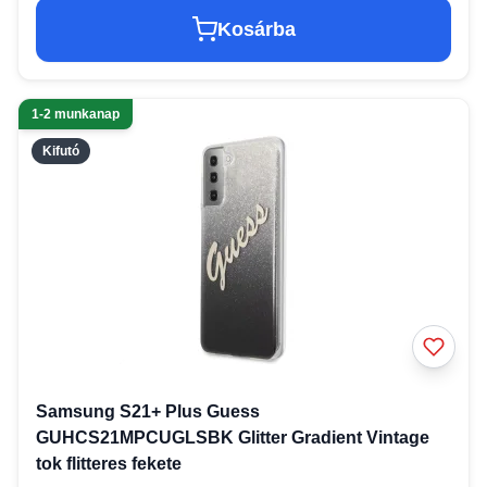
Kosárba
1-2 munkanap
Kifutó
Samsung S21+ Plus Guess
GUHCS21MPCUGLSBK Glitter Gradient Vintage
tok flitteres fekete