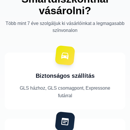
vásárolni?
Több mint 7 éve szolgáljuk ki vásárlóinkat a legmagasabb
színvonalon
Biztonságos szállítás
GLS házhoz, GLS csomagpont, Expressone
futárral