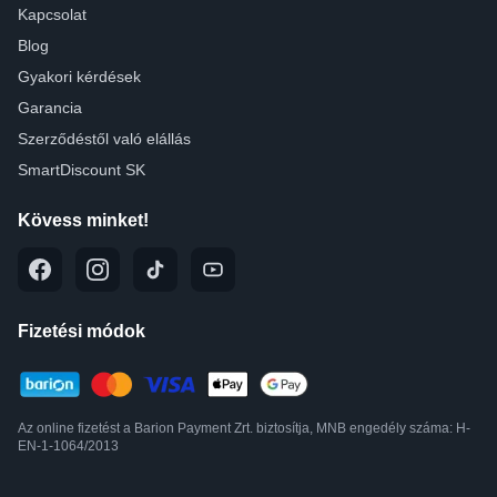
Kapcsolat
Blog
Gyakori kérdések
Garancia
Szerződéstől való elállás
SmartDiscount SK
Kövess minket!
Fizetési módok
Az online fizetést a Barion Payment Zrt. biztosítja, MNB engedély száma: H-
EN-1-1064/2013