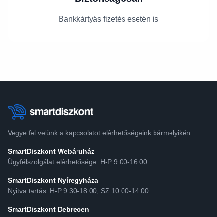
Bankkártyás fizetés esetén is
Vegye fel velünk a kapcsolatot elérhetőségeink bármelyikén.
SmartDiszkont Webáruház
Ügyfélszolgálat elérhetősége: H-P 9:00-16:00
SmartDiszkont Nyíregyháza
Nyitva tartás: H-P 9:30-18:00, SZ 10:00-14:00
SmartDiszkont Debrecen