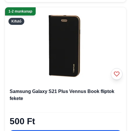
1-2 munkanap
Kifutó
Samsung Galaxy S21 Plus Vennus Book fliptok
fekete
500 Ft