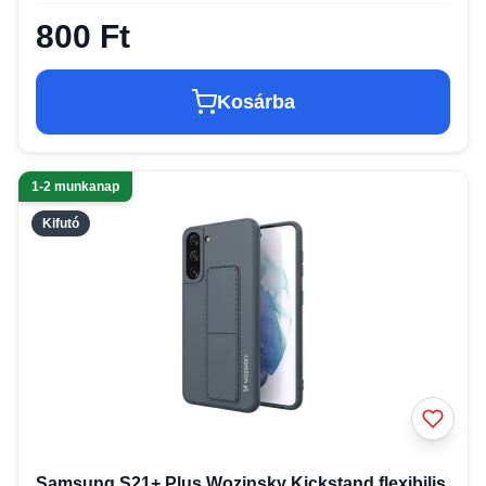
800 Ft
Kosárba
1-2 munkanap
Kifutó
Samsung S21+ Plus Wozinsky Kickstand flexibilis