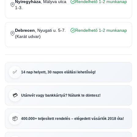
Nyíregyháza
, Mályva utca
Rendelhető 1-2 munkanap
1-3.
Debrecen
, Nyugati u. 5-7.
Rendelhető 1-2 munkanap
(Karát udvar)
✅
14 nap helyett, 30 napos elállási lehetőség!
💳
Utánvét vagy bankkártyá? Nálunk te döntesz!
📦
400.000+ teljesített rendelés – elégedett vásárlók 2018 óta!