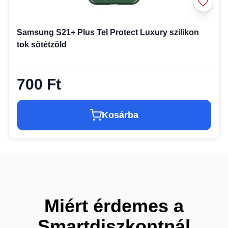
Samsung S21+ Plus Tel Protect Luxury szilikon
tok sötétzöld
700 Ft
Kosárba
Miért érdemes a
Smartdiszkontnál