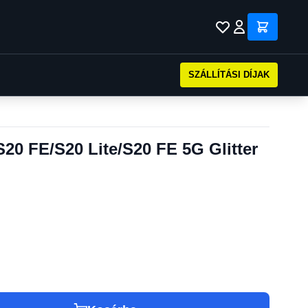
SZÁLLÍTÁSI DÍJAK
0 FE/S20 Lite/S20 FE 5G Glitter