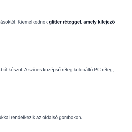
olásoktól. Kiemelkednek
glitter réteggel, amely kifejező
ból készül. A színes középső réteg különálló PC réteg,
ásokkal rendelkezik az oldalsó gombokon.