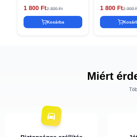
1 800 Ft
1 800 Ft
2 300 Ft
2 300 F
Kosárba
Kosár
Miért érd
Töb