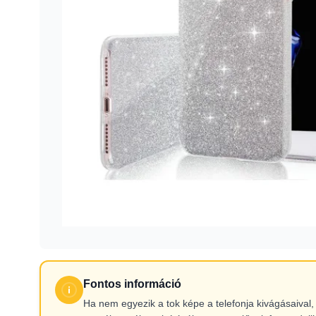
Fontos információ
Ha nem egyezik a tok képe a telefonja kivágásaiva