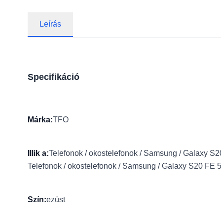
Leírás
Specifikáció
Márka:
TFO
Illik a:
Telefonok / okostelefonok / Samsung / Galaxy S
Telefonok / okostelefonok / Samsung / Galaxy S20 FE 
Szín:
ezüst