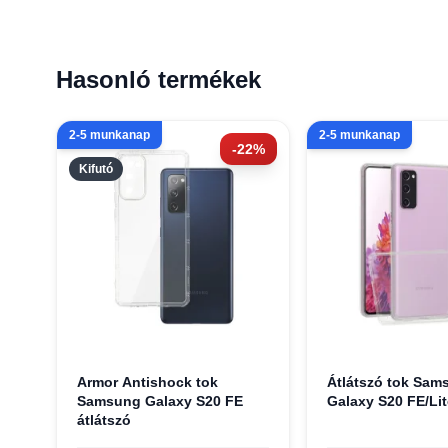
Hasonló termékek
2-5 munkanap
2-5 munkanap
-22%
Kifutó
Armor Antishock tok
Átlátszó tok Sam
Samsung Galaxy S20 FE
Galaxy S20 FE/Lit
átlátszó