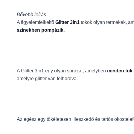
Bővebb leírás
A figyelemfelkeltő
Glitter 3in1
tokok olyan termékek, am
színekben pompázik.
A Glitter 3in1 egy olyan sorozat, amelyben
minden tok 
amelyre glitter van felhordva.
Az egész egy tökéletesen illeszkedő és tartós okostele