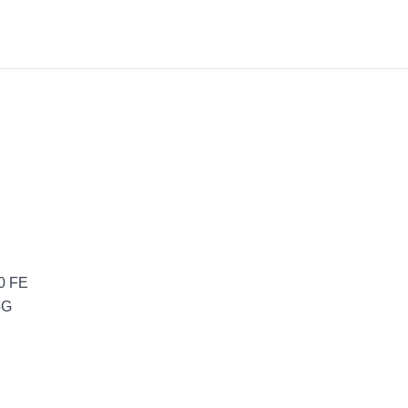
20 FE
5G