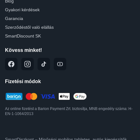
Blog
Gyakori kérdések
Garancia
Szerződéstől való elállás
SmartDiscount SK
Kövess minket!
Fizetési módok
Az online fizetést a Barion Payment Zrt. biztosítja, MNB engedély száma: H-
EN-1-1064/2013
SmartDiszkont – Minőségi mobilos,tabletes, autós kiegészítők