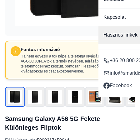
Kapcsolat
Hasznos linkek
Fontos információ
Ha nem egyezik a tok képe a telefonja kivágásaival, NE
+36 20 800 2
AGGÓDJON. A tok a termék nevében, leírásában szereplő
telefonmodellhez készült, pontosan illeszkedő
kivágásokkal és csatlakozóhelyekkel.
info@smartdi
Facebook
Samsung Galaxy A56 5G Fekete
Különleges Fliptok