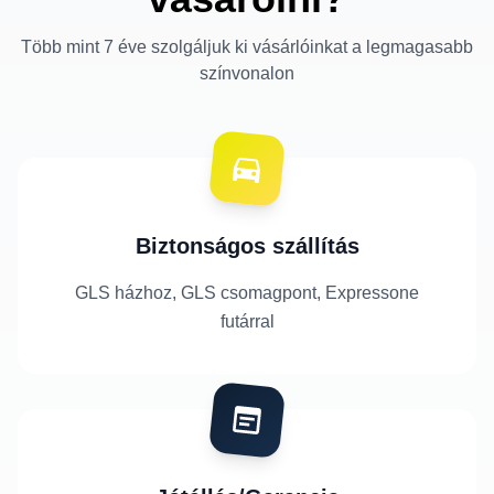
Több mint 7 éve szolgáljuk ki vásárlóinkat a legmagasabb
színvonalon
Biztonságos szállítás
GLS házhoz, GLS csomagpont, Expressone
futárral