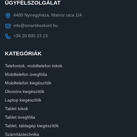
ÜGYFÉLSZOLGÁLAT
4400 Nyíregyháza, Matróz utca 1/A
info@smartdiszkont.hu
+36 20 800 23 23
KATEGÓRIÁK
Telefontok, mobiltelefon tokok
Mobiltelefon üvegfólia
Mobiltelefon kiegészítők
Okosóra kiegészítők
Laptop kiegészítők
Tablet tokok
Tablet üvegfólia
Tablet, táblagép kiegészítők
Számítástechnika