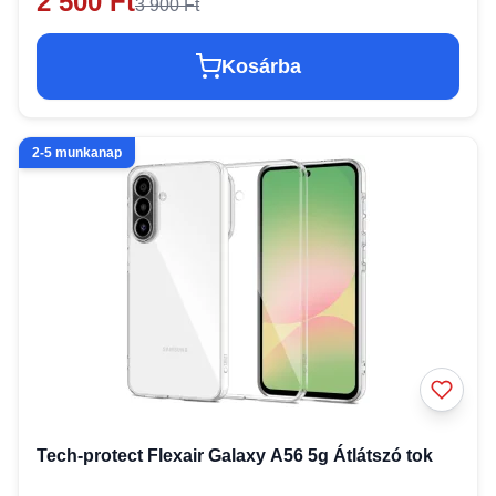
2 500 Ft
3 900 Ft
Kosárba
2-5 munkanap
Tech-protect Flexair Galaxy A56 5g Átlátszó tok