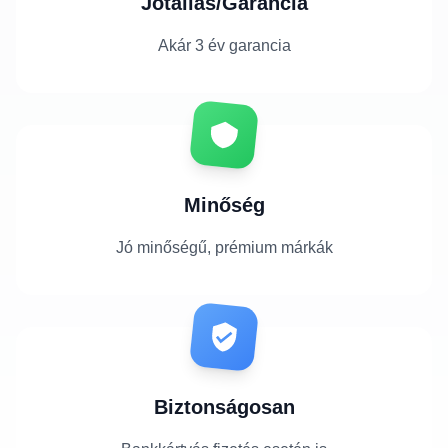
Jótállás/Garancia
Akár 3 év garancia
Minőség
Jó minőségű, prémium márkák
Biztonságosan