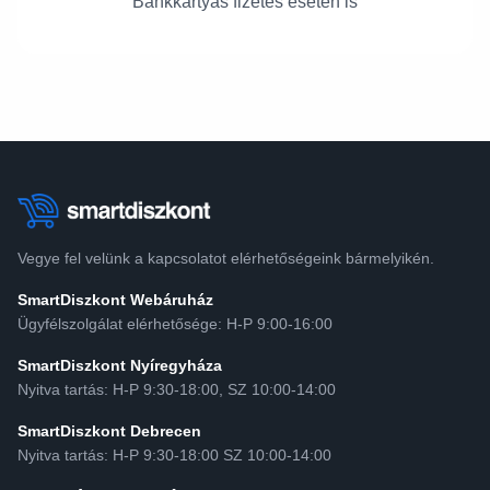
Bankkártyás fizetés esetén is
Vegye fel velünk a kapcsolatot elérhetőségeink bármelyikén.
SmartDiszkont Webáruház
Ügyfélszolgálat elérhetősége: H-P 9:00-16:00
SmartDiszkont Nyíregyháza
Nyitva tartás: H-P 9:30-18:00, SZ 10:00-14:00
SmartDiszkont Debrecen
Nyitva tartás: H-P 9:30-18:00 SZ 10:00-14:00