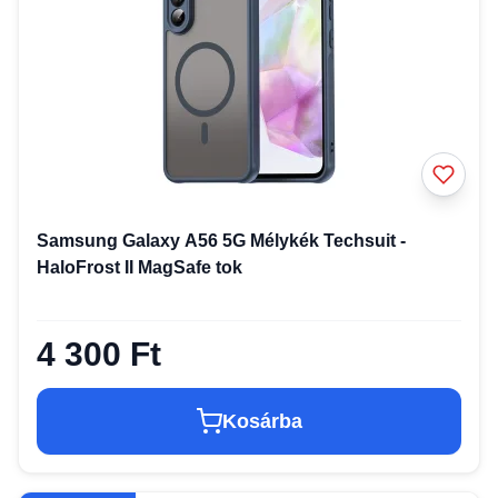
Samsung Galaxy A56 5G Mélykék Techsuit -
HaloFrost II MagSafe tok
4 300 Ft
Kosárba