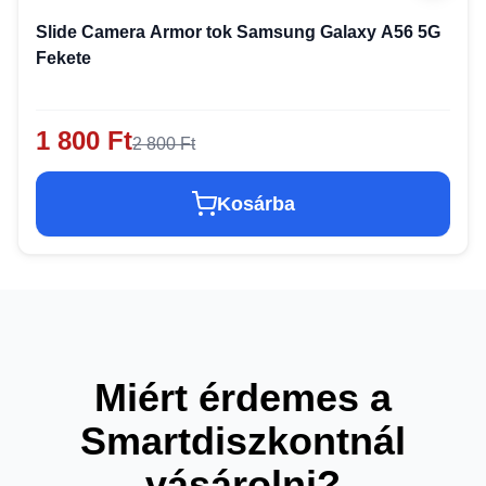
Slide Camera Armor tok Samsung Galaxy A56 5G
Fekete
1 800 Ft
2 800 Ft
Kosárba
Miért érdemes a
Smartdiszkontnál
vásárolni?