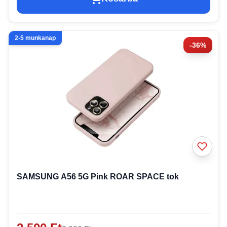
2-5 munkanap
-36%
SAMSUNG A56 5G Pink ROAR SPACE tok