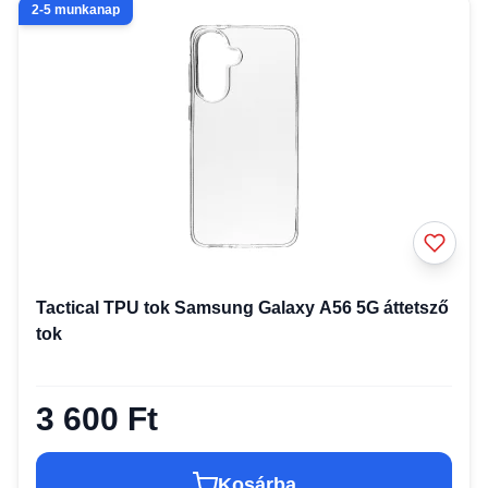
2-5 munkanap
Tactical TPU tok Samsung Galaxy A56 5G áttetsző
tok
3 600 Ft
Kosárba