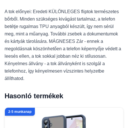
A tok előnyei: Eredeti KÜLÖNLEGES fliptok természetes
bőrből. Minden szükséges kivágást tartalmaz, a telefon
betétje rugalmas TPU anyagból készült, így nem sérül
meg, mint a műanyag. További zsebek a dokumentumok
és kártyák tárolására. MÁGNESES Zár - ennek a
megoldásnak köszönhetően a telefon képernyője védett a
leesés ellen, a tok sokkal jobban néz ki stílusosan.
Kényelmes állvány - a tok állványként is szolgál a
telefonhoz, így kényelmesen vízszintes helyzetbe
állíthatod.
Hasonló termékek
2-5 munkanap