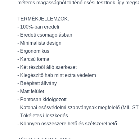
méteres magasságból történő esési tesztnek, így megs
TERMÉKJELLEMZŐK:
- 100%-ban eredeti
- Eredeti csomagolásban
- Minimalista design
- Ergonomikus
- Karcsú forma
- Két részből álló szerkezet
- Kiegészítő hab mint extra védelem
- Beépített állvány
- Matt felület
- Pontosan kidolgozott
- Katonai esésvédelmi szabványnak megfelelő (MIL-S
- Tökéletes illeszkedés
- Könnyen összeszerelhető és szétszerelhető