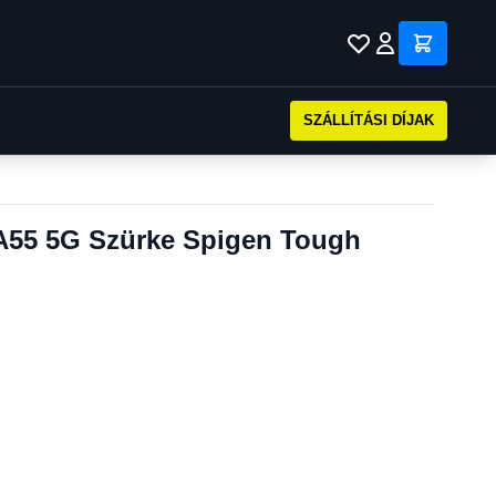
SZÁLLÍTÁSI DÍJAK
A55 5G Szürke Spigen Tough