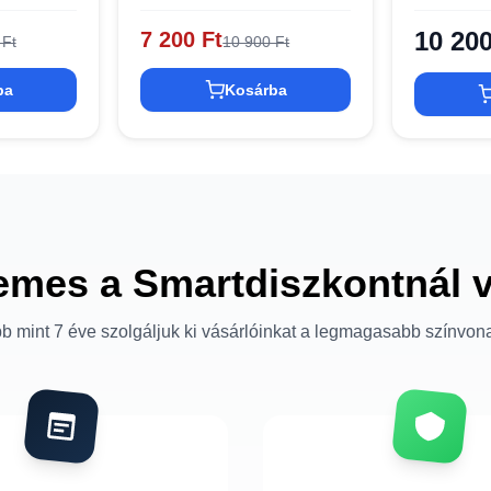
Galaxy A55 5G tok -
Samsung G
Átlátszó és Fekete
fekete
10 200
7 200 Ft
 Ft
10 900 Ft
ba
Kosárba
emes a Smartdiszkontnál 
b mint 7 éve szolgáljuk ki vásárlóinkat a legmagasabb színvon