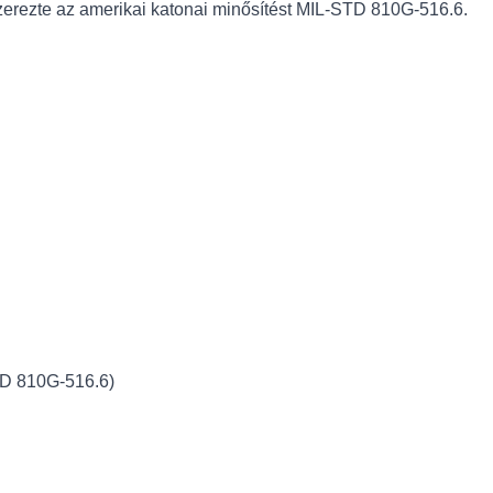
zerezte az amerikai katonai minősítést MIL-STD 810G-516.6.
TD 810G-516.6)