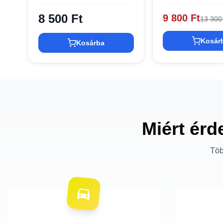
8 500 Ft
9 800 Ft
13 300
Kosár
Kosárba
Miért érd
Töb