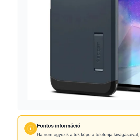
Fontos információ
Ha nem egyezik a tok képe a telefonja kivágásaiva