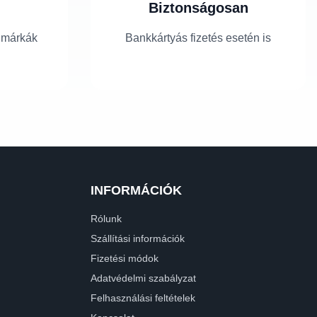
Biztonságosan
 márkák
Bankkártyás fizetés esetén is
INFORMÁCIÓK
Rólunk
Szállítási információk
Fizetési módok
Adatvédelmi szabályzat
Felhasználási feltételek