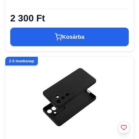
2 300 Ft
Kosárba
2-5 munkanap