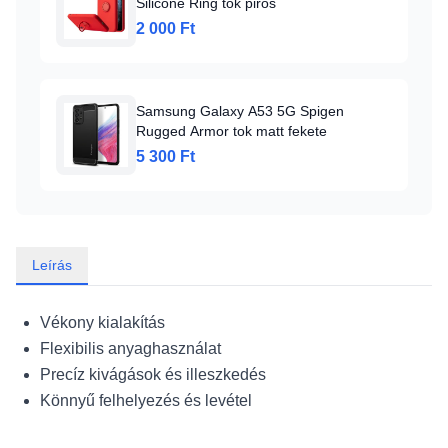
Silicone Ring tok piros
2 000 Ft
Samsung Galaxy A53 5G Spigen
Rugged Armor tok matt fekete
5 300 Ft
Leírás
Vékony kialakítás
Flexibilis anyaghasználat
Precíz kivágások és illeszkedés
Könnyű felhelyezés és levétel