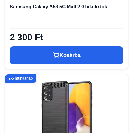
Samsung Galaxy A53 5G Matt 2.0 fekete tok
2 300 Ft
Kosárba
2-5 munkanap