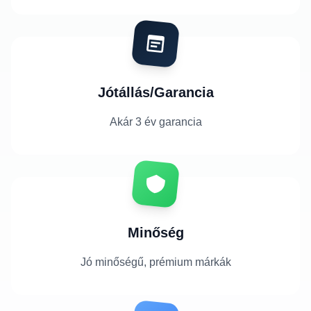
Jótállás/Garancia
Akár 3 év garancia
Minőség
Jó minőségű, prémium márkák