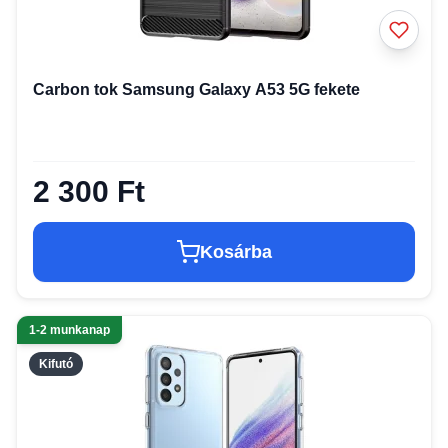
Carbon tok Samsung Galaxy A53 5G fekete
2 300 Ft
Kosárba
1-2 munkanap
Kifutó