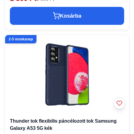
Kosárba
2-5 munkanap
Thunder tok flexibilis páncélozott tok Samsung
Galaxy A53 5G kék