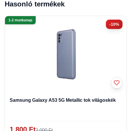
Hasonló termékek
1-2 munkanap
-10%
Samsung Galaxy A53 5G Metallic tok világoskék
1 800 Ft
2 000 Ft