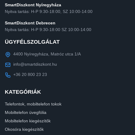
SmartDiszkont Nyíregyháza
Nyitva tartás: H-P 9:30-18:00, SZ 10:00-14:00
SmartDiszkont Debrecen
Nyitva tartás: H-P 9:30-18:00 SZ 10:00-14:00
ÜGYFÉLSZOLGÁLAT
4400 Nyíregyháza, Matróz utca 1/A
info@smartdiszkont.hu
+36 20 800 23 23
KATEGÓRIÁK
Telefontok, mobiltelefon tokok
Mobiltelefon üvegfólia
Mobiltelefon kiegészítők
Okosóra kiegészítők