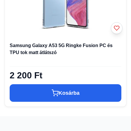
Samsung Galaxy A53 5G Ringke Fusion PC és
TPU tok matt átlátszó
2 200 Ft
Kosárba