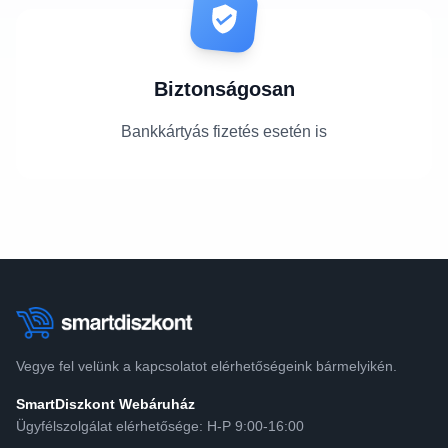
Biztonságosan
Bankkártyás fizetés esetén is
Vegye fel velünk a kapcsolatot elérhetőségeink bármelyikén.
SmartDiszkont Webáruház
Ügyfélszolgálat elérhetősége: H-P 9:00-16:00