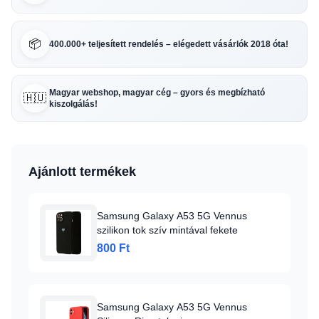
📦
400.000+ teljesített rendelés – elégedett vásárlók 2018 óta!
Magyar webshop, magyar cég – gyors és megbízható
🇭🇺
kiszolgálás!
Ajánlott termékek
Samsung Galaxy A53 5G Vennus
szilikon tok szív mintával fekete
800 Ft
Samsung Galaxy A53 5G Vennus