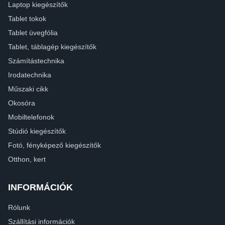
Laptop kiegészítők
Tablet tokok
Tablet üvegfólia
Tablet, táblagép kiegészítők
Számítástechnika
Irodatechnika
Műszaki cikk
Okosóra
Mobiltelefonok
Stúdió kiegészítők
Fotó, fényképező kiegészítők
Otthon, kert
INFORMÁCIÓK
Rólunk
Szállítási információk