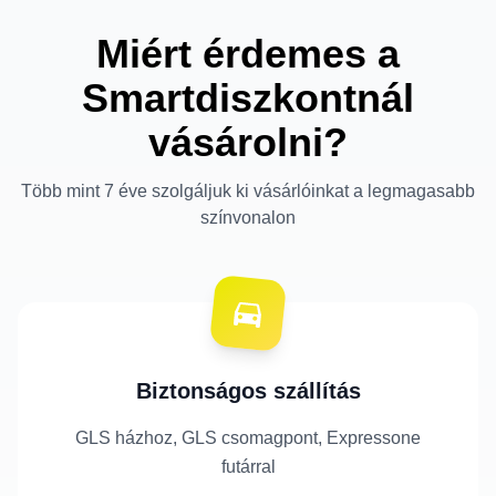
Miért érdemes a
Smartdiszkontnál
vásárolni?
Több mint 7 éve szolgáljuk ki vásárlóinkat a legmagasabb
színvonalon
Biztonságos szállítás
GLS házhoz, GLS csomagpont, Expressone
futárral